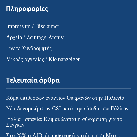
Πληροφορίες
Impressum / Disclaimer
Αρχείο / Zeitungs-Archiv
Γίνετε Συνδρομητές
Μικρές αγγελίες / Kleinanzeigen
Τελευταία άρθρα
Κύμα επιθέσεων εναντίον Ουκρανών στην Πολωνία
Νέα δυναμική στον GSI μετά την είσοδο των Γάλλων
Ιταλία-Ισπανία: Κλιμακώνεται η σύγκρουση για το
Σένγκεν
Στο 28% η AfD, δημοσκοπική κατάρρευση Μερτς