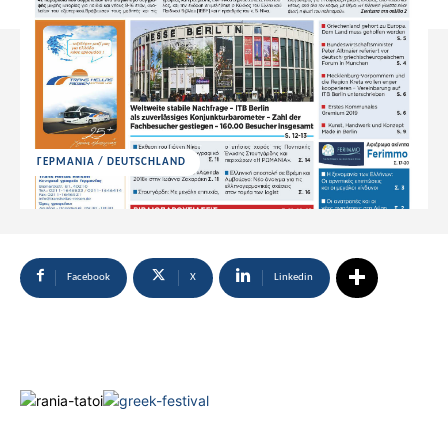
ΓΕΡΜΑΝΙΑ / DEUTSCHLAND
Facebook
X
Linkedin