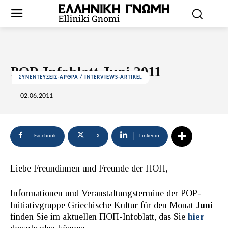
POP-Infoblatt Juni 2011
ΣΥΝΕΝΤΕΥΞΕΙΣ-ΑΡΘΡΑ / INTERVIEWS-ARTIKEL
02.06.2011
Facebook
X
Linkedin
Liebe Freundinnen und Freunde der ΠΟΠ,
Informationen und Veranstaltungstermine der POP-
Initiativgruppe Griechische Kultur für den Monat
Juni
finden Sie im aktuellen ΠΟΠ-Infoblatt, das Sie
hier