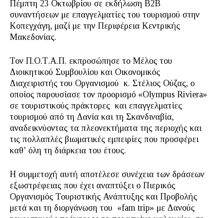
Πέμπτη 23 Οκτωβρίου σε εκδήλωση B2B
συναντήσεων με επαγγελματίες του τουρισμού στην
Κοπεγχάγη, μαζί με την Περιφέρεια Κεντρικής
Μακεδονίας.
Τον Π.Ο.Τ.Α.Π. εκπροσώπησε το Μέλος του
Διοικητικού Συμβουλίου και Οικονομικός
Διαχειριστής του Οργανισμού κ. Στέλιος Ούζας, ο
οποίος παρουσίασε τον προορισμό «Olympus Riviera»
σε τουριστικούς πράκτορες και επαγγελματίες
τουρισμού από τη Δανία και τη Σκανδιναβία,
αναδεικνύοντας τα πλεονεκτήματα της περιοχής και
τις πολλαπλές βιωματικές εμπειρίες που προσφέρει
καθ’ όλη τη διάρκεια του έτους.
Η συμμετοχή αυτή αποτέλεσε συνέχεια των δράσεων
εξωστρέφειας που έχει αναπτύξει ο Πιερικός
Οργανισμός Τουριστικής Ανάπτυξης και Προβολής
μετά και τη διοργάνωση του «fam trip» με Δανούς