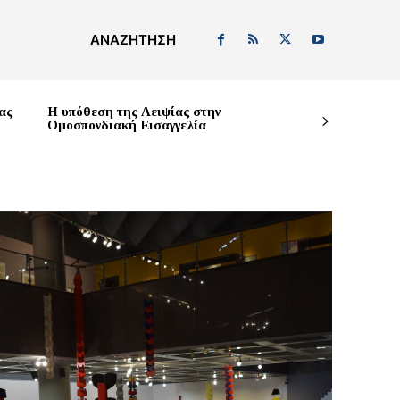
ΑΝΑΖΉΤΗΣΗ
ας
Η υπόθεση της Λειψίας στην
Ομοσπονδιακή Εισαγγελία