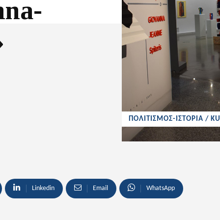
nna-
»
ΠΟΛΙΤΙΣΜΟΣ-ΙΣΤΟΡΙΑ / K
Linkedin
Email
WhatsApp