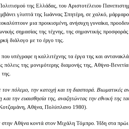
 Πολιτισμού της Ελλάδας, του Αριστοτέλειου Πανεπιστη
αμβάνει γλυπτά της Ιωάννας Σπητέρη, σε χαλκό, μάρμαρο
αποκαλύπτουν μια προικισμένη, ανήσυχη γυναίκα, προοδευ
νωνικής σημασίας της τέχνης, της σημαντικής προσφοράς
αρκή διάλογο με το έργο της.
 που υπέγραφε η καλλιτέχνης τα έργα της και αντανακλά
ρείς πόλεις της μονιμότερης διαμονής της, Αθήνα-Βενετία
 της.
 τον πόλεμο, την κατοχή και τη διασπορά. Βιωματικές α
 και την ευαισθησία της, αναζητώντας την εθνική της τ
Κοτζαμάνη, Αθήνα, Πολύπλανο 1980).
στην Αθήνα κοντά στον Μιχάλη Τόμπρο. Ήδη στα πρώι