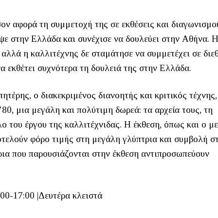
σον αφορά τη συμμετοχή της σε εκθέσεις και διαγωνισμο
εψε στην Ελλάδα και συνέχισε να δουλεύει στην Αθήνα. 
αλλά η καλλιτέχνης δε σταμάτησε να συμμετέχει σε διεθ
να εκθέτει συχνότερα τη δουλειά της στην Ελλάδα.
τέρης, ο διακεκριμένος διανοητής και κριτικός τέχνης,
’80, μια μεγάλη και πολύτιμη δωρεά: τα αρχεία τους, τη
λο του έργου της καλλιτέχνιδας. Η έκθεση, όπως και ο μ
οτελούν φόρο τιμής στη μεγάλη γλύπτρια και συμβολή σ
ήρια που παρουσιάζονται στην έκθεση αντιπροσωπεύουν
00-17:00 |Δευτέρα κλειστά