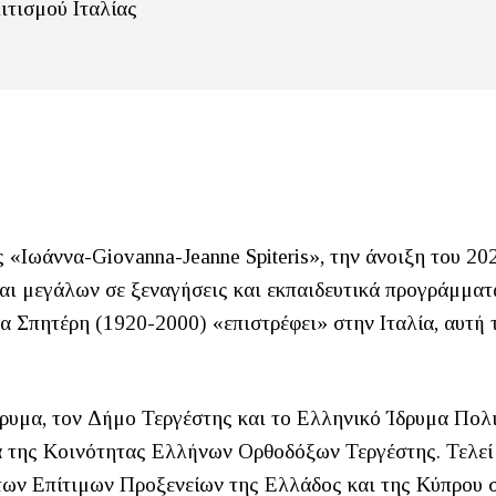
ιτισμού Ιταλίας
 «Ιωάννα-Giovanna-Jeanne Spiteris», την άνοιξη του 20
αι μεγάλων σε ξεναγήσεις και εκπαιδευτικά προγράμματ
α Σπητέρη (1920-2000) «επιστρέφει» στην Ιταλία, αυτή 
δρυμα, τον Δήμο Τεργέστης και το Ελληνικό Ίδρυμα Πολ
ία της Κοινότητας Ελλήνων Ορθοδόξων Τεργέστης. Τελεί
 των Επίτιμων Προξενείων της Ελλάδος και της Κύπρου 