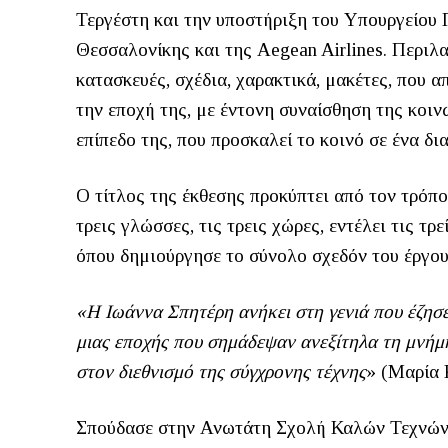
Τεργέστη και την υποστήριξη του Υπουργείου
Θεσσαλονίκης και της Aegean Airlines. Περιλ
κατασκευές, σχέδια, χαρακτικά, μακέτες, που 
την εποχή της, με έντονη συναίσθηση της κοι
επίπεδο της, που προσκαλεί το κοινό σε ένα δι
Ο τίτλος της έκθεσης προκύπτει από τον τρόπο
τρεις γλώσσες, τις τρεις χώρες, εντέλει τις τ
όπου δημιούργησε το σύνολο σχεδόν του έργου
«Η Ιωάννα Σπητέρη ανήκει στη γενιά που έζησε
μιας εποχής που σημάδεψαν ανεξίτηλα τη μνήμη
στον διεθνισμό της σύγχρονης τέχνης
» (Μαρία 
Σπούδασε στην Ανωτάτη Σχολή Καλών Τεχνών 