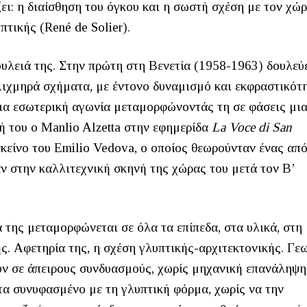
ζει: η διαίσθηση του όγκου και η σωστή σχέση με τον χώ
τικής (René de Solier).
ουλειά της. Στην πρώτη στη Βενετία (1958-1963) δουλεύε
Αιχμηρά σχήματα, με έντονο δυναμισμό και εκφραστικότη
ια εσωτερική αγωνία μεταμορφώνοντάς τη σε φάσεις μι
ή του o Manlio Alzetta στην εφημερίδα
La Voce di San
εκείνο του Emilio Vedova, ο οποίος θεωρούνταν ένας απ
ν στην καλλιτεχνική σκηνή της χώρας του μετά τον Β’
 της μεταμορφώνεται σε όλα τα επίπεδα, στα υλικά, στη
ς. Αφετηρία της, η σχέση γλυπτικής-αρχιτεκτονικής. Γε
ύν σε άπειρους συνδυασμούς, χωρίς μηχανική επανάληψη
τα συνυφασμένο με τη γλυπτική φόρμα, χωρίς να την