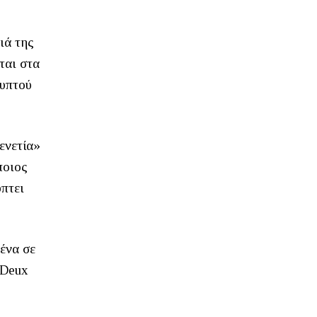
ιά της
ται στα
λυπτού
ενετία»
ποιος
ύπτει
ένα σε
Deux