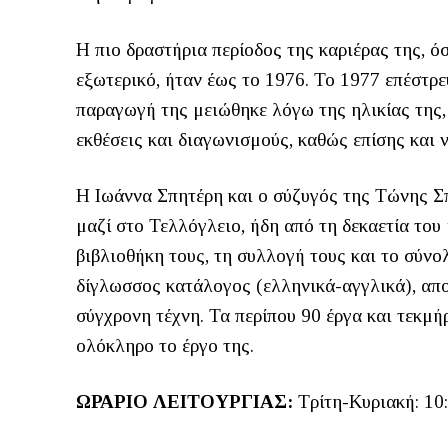
Η πιο δραστήρια περίοδος της καριέρας της, ό
εξωτερικό, ήταν έως το 1976. Το 1977 επέστρ
παραγωγή της μειώθηκε λόγω της ηλικίας της, 
εκθέσεις και διαγωνισμούς, καθώς επίσης και 
Η Ιωάννα Σπητέρη και ο σύζυγός της Τώνης Σπη
μαζί στο Τελλόγλειο, ήδη από τη δεκαετία του 
βιβλιοθήκη τους, τη συλλογή τους και το σύνο
δίγλωσσος κατάλογος (ελληνικά-αγγλικά), απ
σύγχρονη τέχνη. Τα περίπου 90 έργα και τεκμ
ολόκληρο το έργο της.
ΩΡΑΡΙΟ ΛΕΙΤΟΥΡΓΙΑΣ:
Τρίτη-Κυριακή: 10: