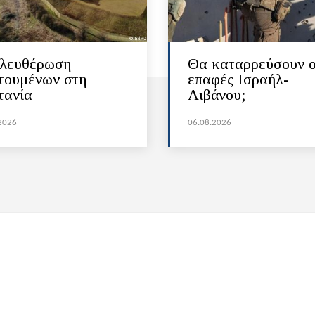
λευθέρωση
Θα καταρρεύσουν ο
τουμένων στη
επαφές Ισραήλ-
τανία
Λιβάνου;
2026
06.08.2026