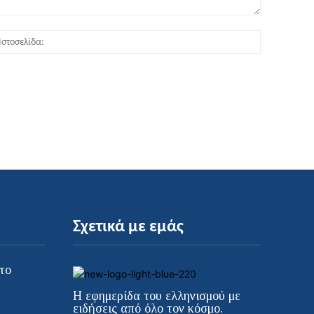
:*
Ιστοσελίδα
Σχετικά με εμάς
το
Η εφημερίδα του ελληνισμού με
ειδήσεις από όλο τον κόσμο.