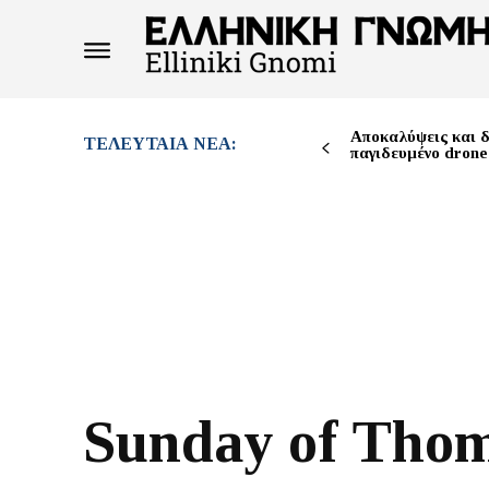
Αποκαλύψεις και δ
ΤΕΛΕΥΤΑΊΑ ΝΈΑ:
παγιδευμένο drone
Sunday of Thom