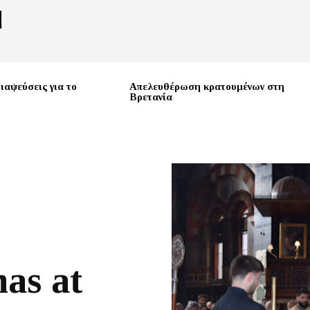
ιαψεύσεις για το
Απελευθέρωση κρατουμένων στη
Βρετανία
as at