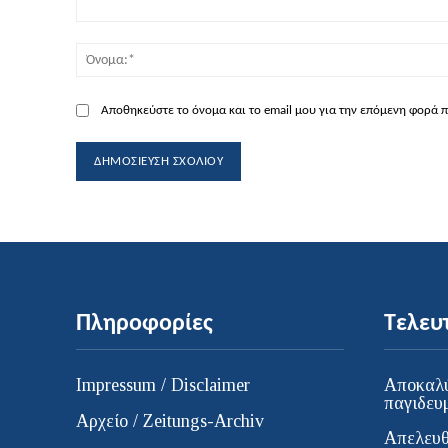
Σχόλιο:
Αποθηκεύστε το όνομα και το email μου για την επόμενη φορά 
Πληροφορίες
Τελευ
Impressum / Disclaimer
Αποκαλύ
παγιδευ
Αρχείο / Zeitungs-Archiv
Απελευθ