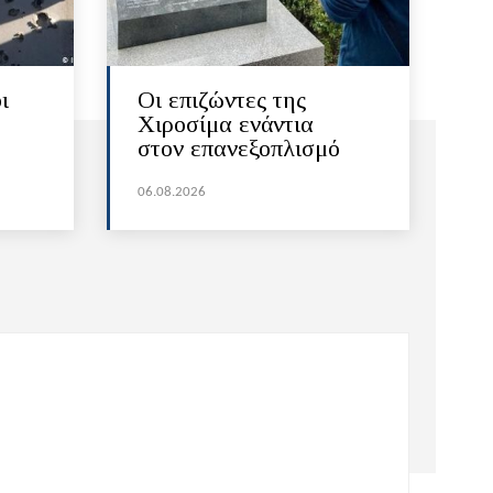
ι
Οι επιζώντες της
Χιροσίμα ενάντια
στον επανεξοπλισμό
06.08.2026