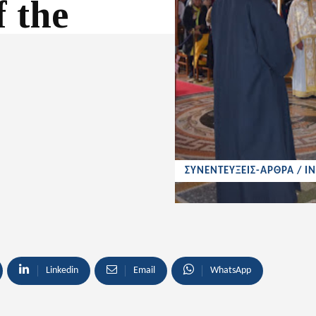
f the
ΣΥΝΕΝΤΕΥΞΕΙΣ-ΑΡΘΡΑ / I
Linkedin
Email
WhatsApp