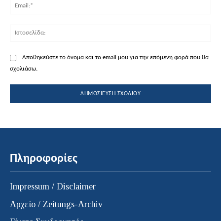
Ema
Ισ
Αποθηκεύστε το όνομα και το email μου για την επόμενη φορά που θα
σχολιάσω.
Πληροφορίες
Impressum / Disclaimer
Αρχείο / Zeitungs-Archiv