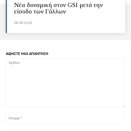
Νέα δυναμική στον GSI μετά την
είσοδο των Γάλλων
08.08.2026
ΑΦΗΣΤΕ ΜΙΑ ΑΠΑΝΤΗΣΗ
Σχόλιο:
Όν