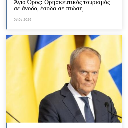
Άγιο Όρος: Θρησκευτικός τουρισμός
σε άνοδο, έσοδα σε πτώση
08.08.2026