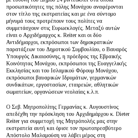
προσωπικότητες της πόλης Μονάχου αναφέρονται
στον τίτλο της εκστρατείας και με ένα σύντομο
μήνυμά τους προτρέπουν τους πολίτες να
συμμετάσχουν στις Ευρωεκλογές. Μεταξύ αυτών
είναι ο Αρχιδήμαρχος κ. Reiter και οι δύο
Αντιδήμαρχοι, εκπρόσωποι των δημοκρατικών
παρατάξεων του Δημοτικού Συμβουλίου, ο Βαυαρός
Υπουργός Δικαιοσύνης, η πρόεδρος της Εβραικής
Κοινότητας Μονάχου, εκπρόσωποι της Ευαγγελικής
Εκκλησίας και του Ισλαμικού Φόρουμ Μονάχου,
εκπρόσωποι βαυαρικών Ιδρυμάτων, γερμανικών
συνδικάτων, εργοστασίων, εταιρειών, αθλητικών
σωματείων, οργανώσεων νεολαίας κ.λ.π.
Ο Σεβ. Μητροπολίτης Γερμανίας κ. Αυγουστίνος
απεδέχθη την πρόσκληση του Αρχιδημάρχου κ. Dieter
Reiter για συμμετοχή της Μητρόπολής μας στην
εκστρατεία αυτή και όρισε τον πρωτοπρεσβύτερο
Απόστολο Μαλαμούση να λάβει μέρος στη