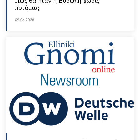
Πώς θα ήταν η Ευρώπη χωρίς
ποτάμια;
09.08.2026