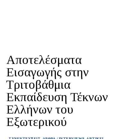
Αποτελέσματα
Εισαγωγής στην
Τριτοβάθμια
Εκπαίδευση Τέκνων
Ελλήνων του
Εξωτερικού
ΣΥΝΕΝΤΕΥΞΕΙΣ-ΑΡΘΡΑ / INTERVIEWS-ARTIKEL