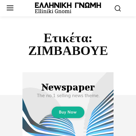
Ετικέτα:
ΖΙΜΒΑΒΟΥΕ