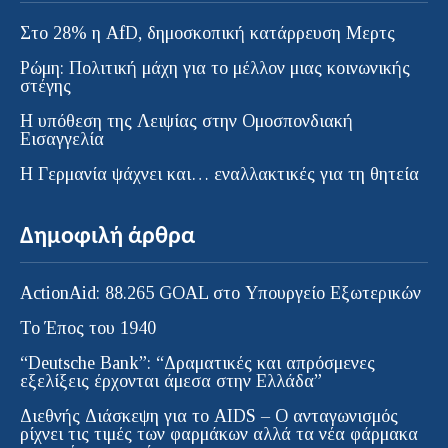
Στο 28% η AfD, δημοσκοπική κατάρρευση Μερτς
Ρώμη: Πολιτική μάχη για το μέλλον μιας κοινωνικής
στέγης
Η υπόθεση της Λειψίας στην Ομοσπονδιακή
Εισαγγελία
H Γερμανία ψάχνει και… εναλλακτικές για τη θητεία
Δημοφιλή άρθρα
ActionAid: 88.265 GOAL στο Υπουργείο Εξωτερικών
Το Έπος του 1940
“Deutsche Bank”: “Δραματικές και απρόσμενες
εξελίξεις έρχονται άμεσα στην Ελλάδα”
Διεθνής Διάσκεψη για το AIDS – Ο ανταγωνισμός
ρίχνει τις τιμές των φαρμάκων αλλά τα νέα φάρμακα