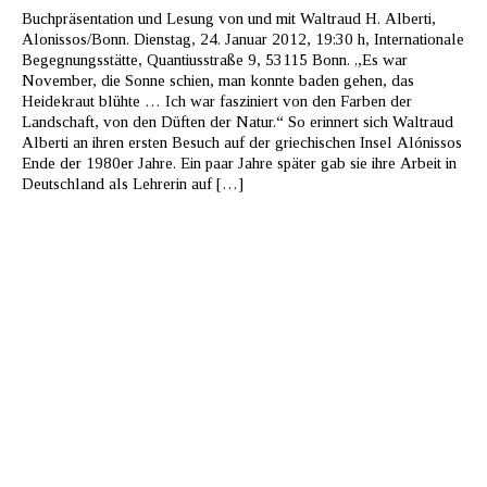
Buchpräsentation und Lesung von und mit Waltraud H. Alberti,
Alonissos/Bonn. Dienstag, 24. Januar 2012, 19:30 h, Internationale
Begegnungsstätte, Quantiusstraße 9, 53115 Bonn. „Es war
November, die Sonne schien, man konnte baden gehen, das
Heidekraut blühte … Ich war fasziniert von den Farben der
Landschaft, von den Düften der Natur.“ So erinnert sich Waltraud
Alberti an ihren ersten Besuch auf der griechischen Insel Alónissos
Ende der 1980er Jahre. Ein paar Jahre später gab sie ihre Arbeit in
Deutschland als Lehrerin auf […]