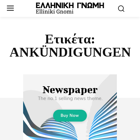
Ετικέτα:
ANKÜNDIGUNGEN