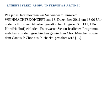
ΣΥΝΕΝΤΕΥΞΕΙΣ-ΑΡΘΡΑ / INTERVIEWS-ARTIKEL
Wie jedes Jahr möchten wir Sie wieder zu unserem
WEIHNACHTSKONZERT am 18. Dezember 2011 um 18.00 Uhr
in der orthodoxen Allerheiligen-Kirche (Ungerer Str. 131, U6-
Nordfriedhof) einladen. Es erwartet Sie ein festliches Programm,
welches von dem griechischen gemischten Chor München sowie
dem Cantus P Chor aus Puchheim gestaltet wird […]