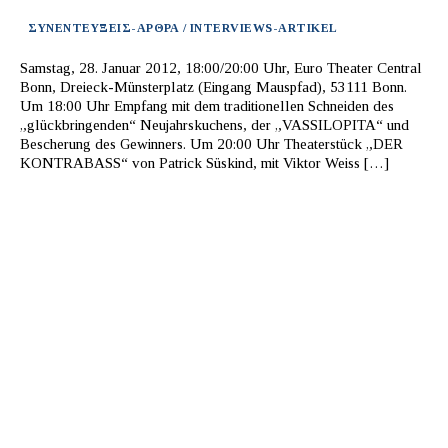
ΣΥΝΕΝΤΕΥΞΕΙΣ-ΑΡΘΡΑ / INTERVIEWS-ARTIKEL
Samstag, 28. Januar 2012, 18:00/20:00 Uhr, Euro Theater Central
Bonn, Dreieck-Münsterplatz (Eingang Mauspfad), 53111 Bonn.
Um 18:00 Uhr Empfang mit dem traditionellen Schneiden des
„glückbringenden“ Neujahrskuchens, der „VASSILOPITA“ und
Bescherung des Gewinners. Um 20:00 Uhr Theaterstück „DER
KONTRABASS“ von Patrick Süskind, mit Viktor Weiss […]