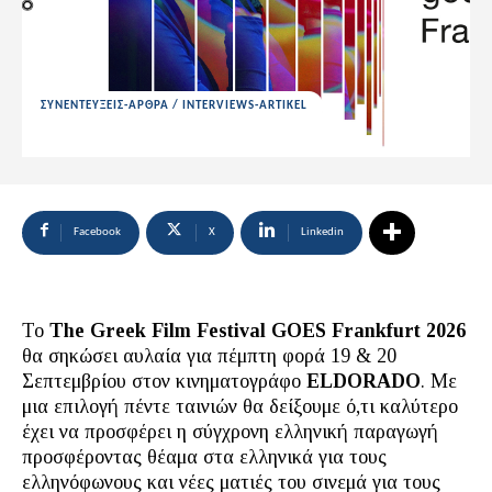
ΣΥΝΕΝΤΕΥΞΕΙΣ-ΑΡΘΡΑ / INTERVIEWS-ARTIKEL
Facebook
X
Linkedin
To
Τhe Greek Film Festival GOES Frankfurt 202
6
θα σηκώσει αυλαία για πέμπτη φορά 19 & 20
Σεπτεμβρίου στον κινηματογράφο
E
LDORADO
. Με
μια επιλογή πέντε ταινιών θα δείξουμε ό,τι καλύτερο
έχει να προσφέρει η σύγχρονη ελληνική παραγωγή
προσφέροντας θέαμα στα ελληνικά για τους
ελληνόφωνους και νέες ματιές του σινεμά για τους