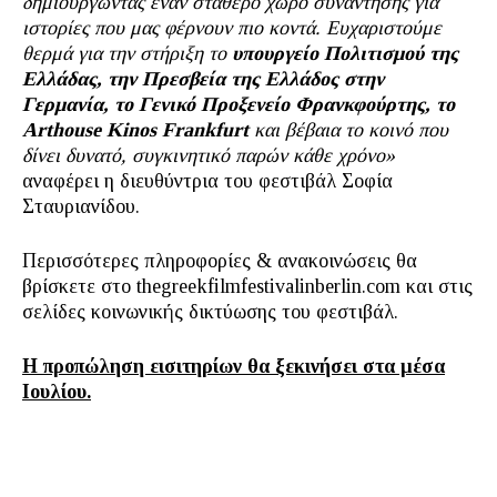
δημιουργώντας έναν σταθερό χώρο συνάντησης για
ιστορίες που μας φέρνουν πιο κοντά.
Ευχαριστούμε
θερμά για την στήριξη το
υπουργείο Πολιτισμού της
Ελλάδας, την Πρεσβεία της Ελλάδος στην
Γερμανία, το Γενικό Προξενείο Φρανκφούρτης
, τ
o
Arthouse
Kinos
Frankfurt
και βέβαια το κοινό που
δίνει δυνατό, συγκινητικό παρών κάθε χρόνο»
αναφέρει η διευθύντρια του φεστιβάλ Σοφία
Σταυριανίδου.
Περισσότερες πληροφορίες & ανακοινώσεις θα
βρίσκετε στο thegreekfilmfestivalinberlin.com και στις
σελίδες κοινωνικής δικτύωσης του φεστιβάλ.
Η προπώληση εισιτηρίων θα ξεκινήσει στα μέσα
Ιουλίου.