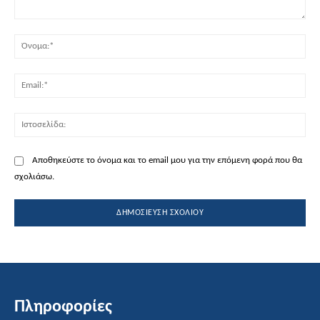
Σχόλιο:
Όν
Ema
Ισ
Αποθηκεύστε το όνομα και το email μου για την επόμενη φορά που θα
σχολιάσω.
Πληροφορίες