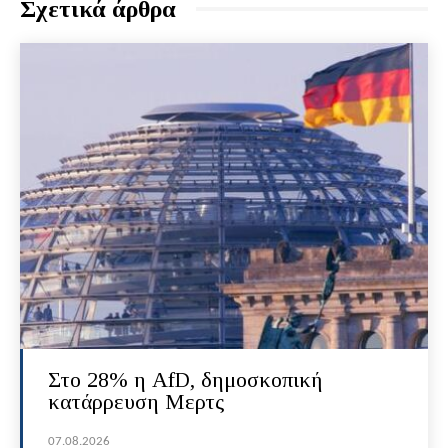
Σχετικά άρθρα
Στο 28% η AfD, δημοσκοπική
κατάρρευση Μερτς
07.08.2026