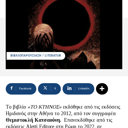
ΒΙΒΛΙΟΠΑΡΟΥΣΙΑΣΗ / LITERATUR
Facebook
X
Linkedin
Το βιβλίο
«ΤΟ ΚΤΗΝΟΣ»
εκδόθηκε από τις εκδόσεις
Ηριδανός στην Αθήνα το 2012, από τον συγγραφέα
Θεμιστοκλή Κατσαούνη.
Επανεκδόθηκε από τις
εκδόσεις Aletti Editore στη Ρώμη το 2022, σε