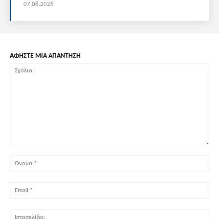
07.08.2026
ΑΦΗΣΤΕ ΜΙΑ ΑΠΑΝΤΗΣΗ
Σχόλιο:
Όν
Ema
Ισ