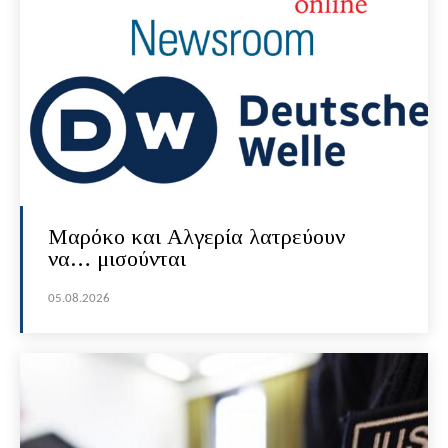
Μαρόκο και Αλγερία λατρεύουν
να… μισούνται
05.08.2026