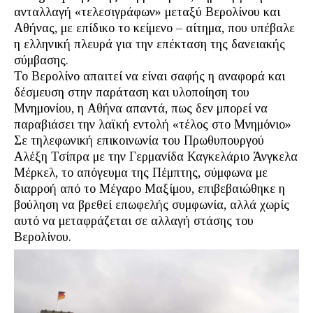
ανταλλαγή «τελεσιγράφων» μεταξύ Βερολίνου και
Αθήνας, με επίδικο το κείμενο – αίτημα, που υπέβαλε
η ελληνική πλευρά για την επέκταση της δανειακής
σύμβασης.
Το Βερολίνο απαιτεί να είναι σαφής η αναφορά και
δέσμευση στην παράταση και υλοποίηση του
Μνημονίου, η Αθήνα απαντά, πως δεν μπορεί να
παραβιάσει την λαϊκή εντολή «τέλος στο Μνημόνιο»
Σε τηλεφωνική επικοινωνία του Πρωθυπουργού
Αλέξη Τσίπρα με την Γερμανίδα Καγκελάριο Άνγκελα
Μέρκελ, το απόγευμα της Πέμπτης, σύμφωνα με
διαρροή από το Μέγαρο Μαξίμου, επιβεβαιώθηκε η
βούληση να βρεθεί επωφελής συμφωνία, αλλά χωρίς
αυτό να μεταφράζεται σε αλλαγή στάσης του
Βερολίνου.