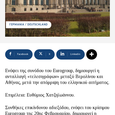
ΓΕΡΜΑΝΙΑ / DEUTSCHLAND
Facebook
X
Linkedin
Ενόψει της συνόδου του Eurogroup, δημιουργεί η
ανταλλαγή «τελεσιγράφων» μεταξύ Βερολίνου και
Αθήνας, μετά την απόρριψη του ελληνικού αιτήματος.
Επιμέλεια: Ευθύμιος Χατζηϊωάννου.
Συνθήκες επικίνδυνου αδιεξόδου, ενόψει του κρίσιμου
Eurogroup της 20ης Φεβρουαρίου, δημιουργεί η