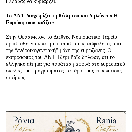
Ελλάδας να κυριαρχεί.
Το ΔΝΤ διαχωρίζει τη θέση του και δηλώνει « Η
Ευρώπη αποφασίζει»
Στην Ουάσιγκτον, το Διεθνές Νομισματικό Ταμείο
προσπαθεί να κρατήσει αποστάσεις ασφαλείας από
την “ενδοοικογενειακή” μάχη της ευρωζώνης. Ο
εκπρόσωπος του ΔΝΤ Τζέρι Ράϊς δήλωσε, ότι το
ελληνικό αίτημα για παράταση αφορά στο ευρωπαϊκό
σκέλος του προγράμματος και άρα τους ευρωπαίους
εταίρους.