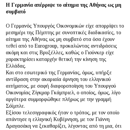
Η Γερμανία απέρριψε το αίτημα της Αθήνας ως μη
συμβατό
Ο Γερμανός Υπουργός Οικονομικών είχε απορρίψει το
μεσημέρι της Πέμπτης με συνοπτικές διαδικασίες, το
αίτημα της Αθήνας ως μη συμβατό στα όσα έχουν
τεθεί από το Eurogroup, προκαλώντας αντιδράσεις
ακόμη και στις Βρυξέλλες, καθώς ο Γιούνκερ είχε
χαρακτηρίσει καταρχήν θετική την κίνηση της
Ελλάδας.
Και στο εσωτερικό της Γερμανίας, όμως, υπήρξε
αντίδραση στην ακαριαία άρνηση του ελληνικού
αιτήματος, με σαφή διαφοροποίηση του Υπουργού
Οικονομίας Ζίγκμαρ Γκάμπριελ, ο οποίος, όμως, λίγο
αργότερα συμμορφώθηκε πλήρως με την γραμμή
Σόϊμπλε.
Εξίσου τελεσιγραφικός ήταν ο τρόπος, με τον οποίο
απάντησε η ελληνική Κυβέρνηση, με τον Γιάννη
Δραγασάκη να ξεκαθαρίζει, λέγοντας από τη μια, ότι