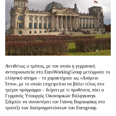
Αντιθέτως ο τρόπος, με τον οποίο η γερμανική
αντιπροσωπεία στο EuroWorkingGroup μετέφρασε το
ελληνικό αίτημα – το χαρακτήρισε ως «Δούρειο
Ίππο», με το οποίο επιχειρείται να βάλει τέλος στο
τρέχον πρόγραμμα – δείχνει με τι προθέσεις πάει ο
Γερμανός Υπουργός Οικονομικών Βόλφγκανγκ
Σόϊμπλε να συναντήσει τον Γιάννη Βαρουφάκη στο
τραπέζι των διαπραγματεύσεων του Eurogroup.