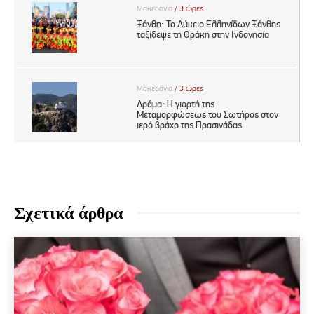
Σχετικά άρθρα