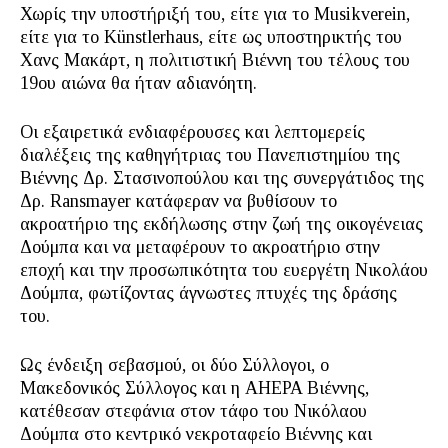
Χωρίς την υποστήριξή του, είτε για το Μusikverein,
είτε για το Künstlerhaus, είτε ως υποστηρικτής του
Χανς Μακάρτ, η πολιτιστική Βιέννη του τέλους του
19ου αιώνα θα ήταν αδιανόητη.
Οι εξαιρετικά ενδιαφέρουσες και λεπτομερείς
διαλέξεις της καθηγήτριας του Πανεπιστημίου της
Βιέννης Δρ. Στασινοπούλου και της συνεργάτιδος της
Δρ. Ransmayer κατάφεραν να βυθίσουν το
ακροατήριο της εκδήλωσης στην ζωή της οικογένειας
Δούμπα και να μεταφέρουν το ακροατήριο στην
εποχή και την προσωπικότητα του ευεργέτη Νικολάου
Δούμπα, φωτίζοντας άγνωστες πτυχές της δράσης
του.
Ως ένδειξη σεβασμού, οι δύο Σύλλογοι, ο
Μακεδονικός Σύλλογος και η AHEPA Βιέννης,
κατέθεσαν στεφάνια στον τάφο του Νικόλαου
Δούμπα στο κεντρικό νεκροταφείο Βιέννης και