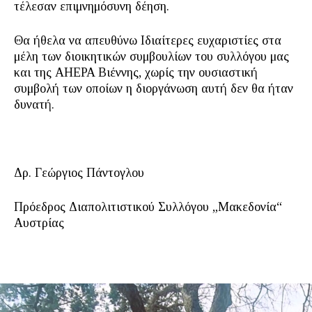
τέλεσαν επιμνημόσυνη δέηση.
Θα ήθελα να απευθύνω Ιδιαίτερες ευχαριστίες στα
μέλη των διοικητικών συμβουλίων του συλλόγου μας
και της AHEPA Βιέννης, χωρίς την ουσιαστική
συμβολή των οποίων η διοργάνωση αυτή δεν θα ήταν
δυνατή.
Δρ. Γεώργιος Πάντογλου
Πρόεδρος Διαπολιτιστικού Συλλόγου „Mακεδονία“
Αυστρίας