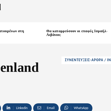
ατουμένων στη
Θα καταρρεύσουν οι επαφές Ισραήλ-
Λιβάνου;
ΣΥΝΕΝΤΕΥΞΕΙΣ-ΑΡΘΡΑ / I
henland
Linkedin
Email
WhatsApp