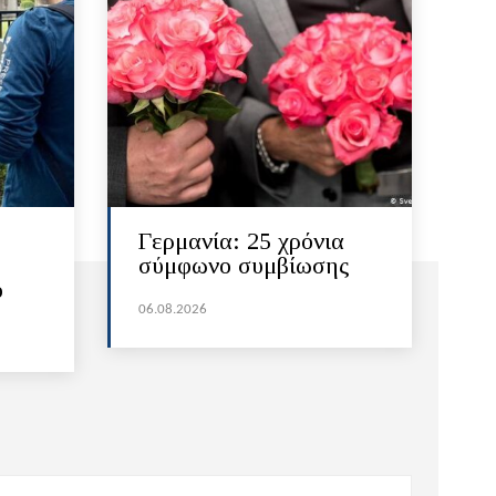
Γερμανία: 25 χρόνια
σύμφωνο συμβίωσης
ό
06.08.2026