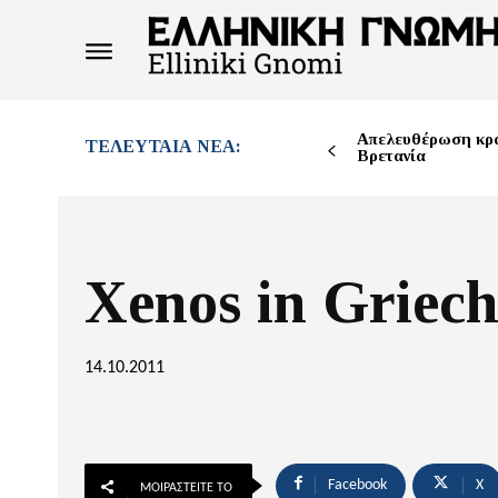
Απελευθέρωση κρ
ΤΕΛΕΥΤΑΊΑ ΝΈΑ:
Βρετανία
Xenos in Griec
14.10.2011
Facebook
X
ΜΟΙΡΑΣΤΕΊΤΕ ΤΟ