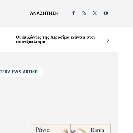
ΑΝΑΖΉΤΗΣΗ
Οι επιζώντες της Χιροσίμα ενάντια στον
επανεξοπλισμό
NTERVIEWS-ARTIKEL