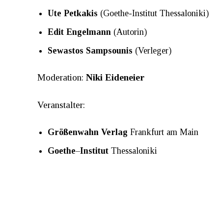
Ute Petkakis
(Goethe-Institut Thessaloniki)
Edit Engelmann
(Autorin)
Sewastos Sampsounis
(Verleger)
Moderation:
Niki Eideneier
Veranstalter:
Größenwahn Verlag
Frankfurt am Main
Goethe
–
Institut
Thessaloniki