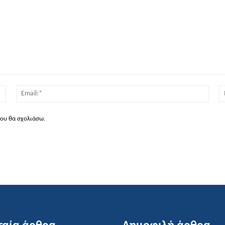
Όνομα:*
Email
που θα σχολιάσω.