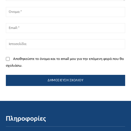
Σχόλιο:
Όν
Ema
Ισ
Αποθηκεύστε το όνομα και το email μου για την επόμενη φορά που θα
σχολιάσω.
Πληροφορίες