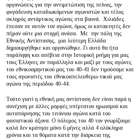
οργανώσεις για την αντιμετώπιση της πείνας, την
φυγάδευση καταδιωκόμενων αγωνιστών και τέλος
σκληρός αντάρτικος αγώνας στα βουνά. Χιλιάδες
έπεσαν σε αυτόν τον αγώνα, όμως οι κατακτητές δεν
πήραν ούτε μια στιγμή ανάσα. Με την πάλη της
Εθνικής Αντίστασης, μια λεύτερη Ελλάδα
δημιουργήθηκε και οργανώθηκε. Γι αυτό θα ήτα
παράληψη και ασέβεια στην Ιστορική μνήμη για μας
τους Έλληνες αν παράλληλα και μαζί με τους αγώνες
του εθνικοαμηντικού μας του 40-41 δεν τιμούσαμε και
τους αγωνιστές του εθνικοαπελευθερω-τικού μας
αγώνα της περιόδου 40-44.
Τούτο γιατί η εθνική μας αντίσταση δεν είναι παρά η
συνέχιση με άλλες μορφές υπέρτατου ηρωισμού και
αυταπάρνησης του τιτάνιου αγώνα κατά του
φασιστικού άξονα. Ο πόλεμος του 40 τον γνωρίζουμε
καλά δεν κράτησε μόνο 6 μήνες αλλά 4 ολόκληρα
χρόνια και τα θύματα κατά την διάρκεια της