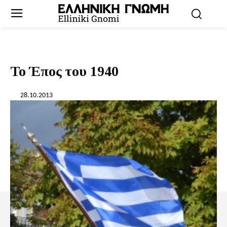
Το Έπος του 1940
28.10.2013