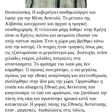
Θεσσαλονίκη. Η κυβερνήσει συνθηκολόγησε και
έφυγε για την Μέση Ανατολή. Το μέτωπο της
Αλβανίας κατέρρευσε και άρχισε η τραγική
οπισθοχώρηση. Η τελευταία μάχη δόθηκε στην Κρήτη
όπου οι Κρήτες άοπλοι και ακέφαλοι έδωσαν τον
υπέρ πάντων αγώνα. Έτσι η χώρα μας βρέθηκε κάτω
από την κατοχή. Οι στιγμές ήταν τραγικές όπως μας
τις εξιστορούσαν οι μεγαλύτεροι μας. Δυστυχία, πείνα
χιλιάδες νεκροί, χιλιάδες πατριώτες στα
αποσπάσματα. Το φρόνημα του λαού μας δεν
κάμφθηκε. Ο αγώνας συνεχίστηκε, ο πιο μεγάλος
αγώνας για την εθνική αναγέννηση και απελευθέρωση
αναλήφθηκε στην ίδια μας την χώρα. Οργανώθηκε η
ενιαία και αδιαίρετη Εθνική μας Αντίσταση που
κινητοποίησε το λαό τον οργάνωσε, του ξανάδωσε την
πίστη στη νίκη και αγωνίστηκε ηρωικά κατά των
κατακτητών. Η μορφή πάλης της Εθνικής Αντίστασης
ήταν , μαχητικές διαδηλώσεις στις πόλεις,