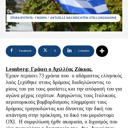
ΕΠΙΚΑΙΡΟΤΗΤΑ- ΓΝΩΜΗ / AKTUELLE NACHRICHTEN-STELLUNGNAHME
Facebook
X
Linkedin
Leonberg: Γράφει ο Αχιλλέας Ζάκκας.
Έχουν περάσει 73 χρόνια που ο αδάμαστος ελληνικός
λαός ξεχύθηκε στους δρόμους διαδηλώνοντας το
μίσος του για τους φασίστες και την απόφασή του για
αγώνα μέχρις εσχάτων. Αψηφώντας τους Ιταλικούς
αεροπορικούς βομβαρδισμούς πλημμύρισε τους
δρόμους τραγουδώντας και δίνοντας την δική του
απάντηση στην πρόκληση, το δικό του μυριόστομο
ΟΧΙ. Η συμφιλίωση ήρθε ακαριαία, ο διχασμός που