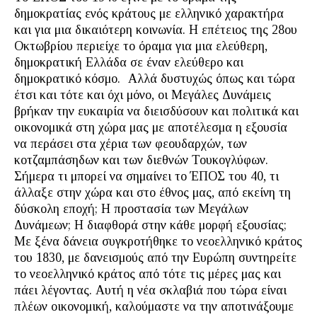
δημοκρατίας ενός κράτους με ελληνικό χαρακτήρα
και για μια δικαιότερη κοινωνία. Η επέτειος της 28ου
Οκτωβρίου περιείχε το όραμα για μια ελεύθερη,
δημοκρατική Ελλάδα σε έναν ελεύθερο και
δημοκρατικό κόσμο. Αλλά δυστυχώς όπως και τώρα
έτσι και τότε και όχι μόνο, οι Μεγάλες Δυνάμεις
βρήκαν την ευκαιρία να διεισδύσουν και πολιτικά και
οικονομικά στη χώρα μας με αποτέλεσμα η εξουσία
να περάσει στα χέρια των φεουδαρχών, των
κοτζαμπάσηδων και των διεθνών Τουκογλύφων.
Σήμερα τι μπορεί να σημαίνει το ΈΠΟΣ του 40, τι
άλλαξε στην χώρα και στο έθνος μας, από εκείνη τη
δύσκολη εποχή; Η προστασία των Μεγάλων
Δυνάμεων; Η διαφθορά στην κάθε μορφή εξουσίας;
Με ξένα δάνεια συγκροτήθηκε το νεοελληνικό κράτος
του 1830, με δανεισμούς από την Ευρώπη συντηρείτε
το νεοελληνικό κράτος από τότε τις μέρες μας και
πάει λέγοντας. Αυτή η νέα σκλαβιά που τώρα είναι
πλέων οικονομική, καλούμαστε να την αποτινάξουμε