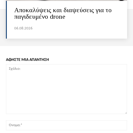
Αποκαλύψεις και διαψεύσεις για το
παγιδευμένο drone
06.08.2026
ΑΦΗΣΤΕ ΜΙΑ ΑΠΑΝΤΗΣΗ
Σχόλιο:
Όν