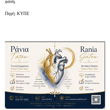
φάση.
Πηγή: ΚΥΠΕ