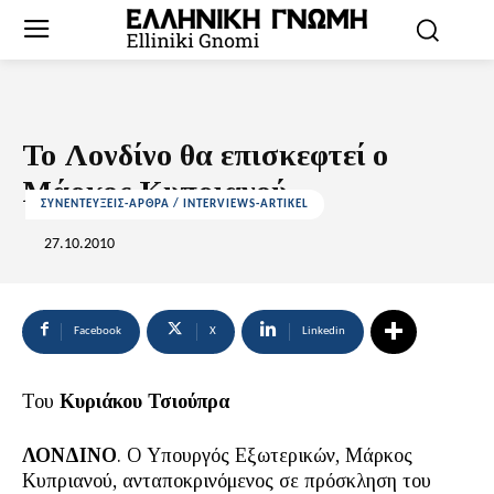
Το Λονδίνο θα επισκεφτεί ο
Μάρκος Κυπριανού
ΣΥΝΕΝΤΕΥΞΕΙΣ-ΑΡΘΡΑ / INTERVIEWS-ARTIKEL
27.10.2010
Facebook
X
Linkedin
Του
Κυριάκου Τσιούπρα
ΛΟΝΔΙΝΟ
. Ο Υπουργός Εξωτερικών, Μάρκος
Κυπριανού, ανταποκρινόμενος σε πρόσκληση του