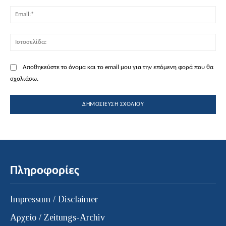
Ema
Ισ
Αποθηκεύστε το όνομα και το email μου για την επόμενη φορά που θα
σχολιάσω.
Πληροφορίες
Impressum / Disclaimer
Αρχείο / Zeitungs-Archiv