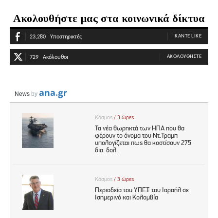
Ακολουθήστε μας στα κοινωνικά δίκτυα
ΚΆΝΤΕ LIKE
23,280
Υποστηρικτές
ΑΚΟΛΟΥΘΉΣΤΕ
729
Ακόλουθοι