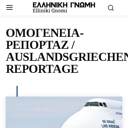
ΟΜΟΓΕΝΕΙΑ-
ΡΕΠΟΡΤΑΖ /
AUSLANDSGRIECHE
REPORTAGE