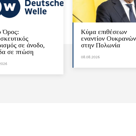
ο Όρος:
Κύμα επιθέσεων
σκευτικός
εναντίον Ουκρανών
ρισμός σε άνοδο,
στην Πολωνία
δα σε πτώση
08.08.2026
2026