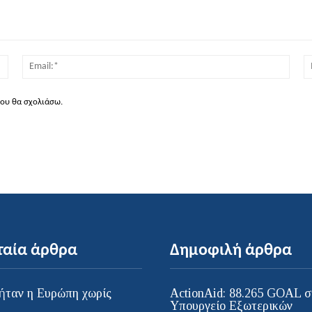
Όνομα:*
Email
που θα σχολιάσω.
ταία άρθρα
Δημοφιλή άρθρα
ήταν η Ευρώπη χωρίς
ActionAid: 88.265 GOAL σ
;
Υπουργείο Εξωτερικών