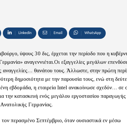
Linkedin
Email
WhatsApp
ύργο, ύψους 30 δις, έρχεται την περίοδο που η κυβέρ
 Γερμανία» αναγεννιέται.Οι εξαγγελίες μεγάλων επενδύσ
ς αναγγελίες… θανάτου τους. Άλλωστε, στην πρώτη περ
σότερη δημοσιότητα με την παρουσία τους, ενώ στη δεύτ
ένη εβδομάδα, η εταιρεία Intel ανακοίνωσε σχεδόν… σε 
για την κατασκευή ενός μεγάλου εργοστασίου παραγωγής
Ανατολικής Γερμανίας.
 τον περασμένο Σεπτέμβριο, όταν ουσιαστικά εν μέσω