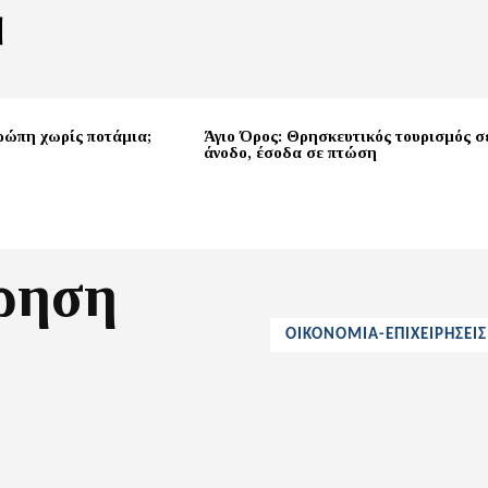
ρώπη χωρίς ποτάμια;
Άγιο Όρος: Θρησκευτικός τουρισμός σ
άνοδο, έσοδα σε πτώση
ρηση
ΟΙΚΟΝΟΜΙΑ-ΕΠΙΧΕΙΡΗΣΕΙ
η