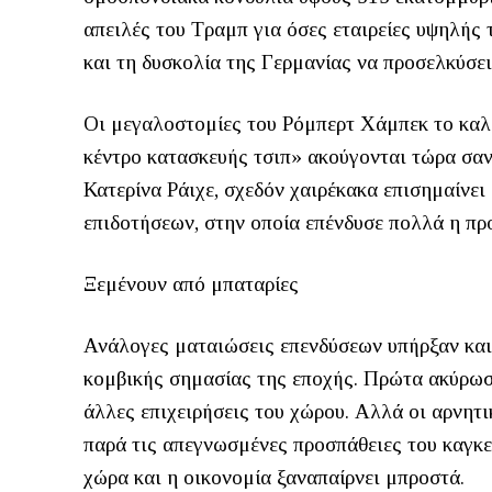
απειλές του Τραμπ για όσες εταιρείες υψηλής 
και τη δυσκολία της Γερμανίας να προσελκύσει
Οι μεγαλοστομίες του Ρόμπερτ Χάμπεκ το καλο
κέντρο κατασκευής τσιπ» ακούγονται τώρα σαν
Κατερίνα Ράιχε, σχεδόν χαιρέκακα επισημαίνει
επιδοτήσεων, στην οποία επένδυσε πολλά η πρ
Ξεμένουν από μπαταρίες
Ανάλογες ματαιώσεις επενδύσεων υπήρξαν και
κομβικής σημασίας της εποχής. Πρώτα ακύρωσ
άλλες επιχειρήσεις του χώρου. Αλλά οι αρνητι
παρά τις απεγνωσμένες προσπάθειες του καγκελ
χώρα και η οικονομία ξαναπαίρνει μπροστά.