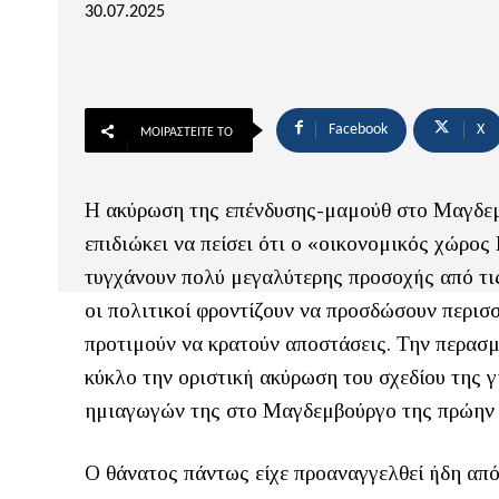
30.07.2025
Facebook
X
ΜΟΙΡΑΣΤΕΊΤΕ ΤΟ
Η ακύρωση της επένδυσης-μαμούθ στο Μαγδεμβο
επιδιώκει να πείσει ότι ο «οικονομικός χώρος
τυγχάνουν πολύ μεγαλύτερης προσοχής από τι
οι πολιτικοί φροντίζουν να προσδώσουν περισ
προτιμούν να κρατούν αποστάσεις. Την περασμ
κύκλο την οριστική ακύρωση του σχεδίου της 
ημιαγωγών της στο Μαγδεμβούργο της πρώην 
Ο θάνατος πάντως είχε προαναγγελθεί ήδη από