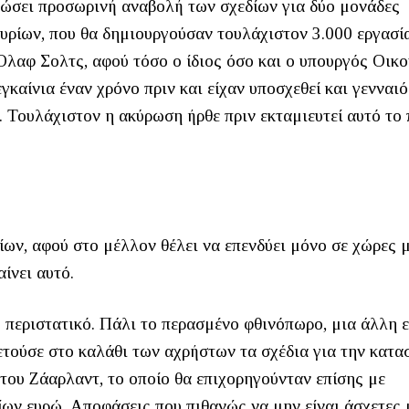
ινώσει προσωρινή αναβολή των σχεδίων για δύο μονάδες
ρίων, που θα δημιουργούσαν τουλάχιστον 3.000 εργασία
Όλαφ Σολτς, αφού τόσο ο ίδιος όσο και ο υπουργός Οικ
γκαίνια έναν χρόνο πριν και είχαν υποσχεθεί και γενναι
 Τουλάχιστον η ακύρωση ήρθε πριν εκταμιευτεί αυτό το 
ων, αφού στο μέλλον θέλει να επενδύει μόνο σε χώρες 
ίνει αυτό.
 περιστατικό. Πάλι το περασμένο φθινόπωρο, μια άλλη ε
ετούσε στο καλάθι των αχρήστων τα σχέδια για την κατα
 του Ζάαρλαντ, το οποίο θα επιχορηγούνταν επίσης με
ν ευρώ. Αποφάσεις που πιθανώς να μην είναι άσχετες μ