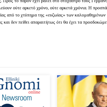
ς. Προς το παρόν έχει βάλει στο στόχαστρο τους Γερμαν
εύουν ούτε αρκετό χρόνο, ούτε αρκετά χρόνια. Η προσπά
μίας από το χτύπημα της «ευζωίας» των καλομαθημένων
ς και δεν πείθει απαραιτήτως ότι θα έχει τα προσδοκώμ