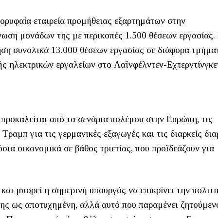
κορυφαία εταιρεία προμήθειας εξαρτημάτων στην
νωση μονάδων της με περικοπές 1.500 θέσεων εργασίας.
ηση συνολικά 13.000 θέσεων εργασίας σε διάφορα τμήμα
ής ηλεκτρικών εργαλείων στο Λαϊνφέλντεν-Εχτερντίνγκε
 προκαλείται από τα σενάρια πολέμου στην Ευρώπη, τις
 Τραμπ για τις γερμανικές εξαγωγές και τις διαρκείς δι
σια οικονομικά σε βάθος τριετίας, που προϊδεάζουν για
και μπορεί η σημερινή υπουργός να επικρίνει την πολιτι
ης ως αποτυχημένη, αλλά αυτό που παραμένει ζητούμενο