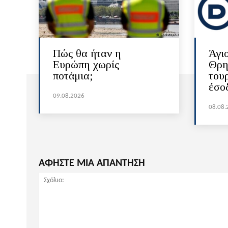
Πώς θα ήταν η
Άγι
Ευρώπη χωρίς
Θρη
ποτάμια;
του
έσο
09.08.2026
08.08.
ΑΦΗΣΤΕ ΜΙΑ ΑΠΑΝΤΗΣΗ