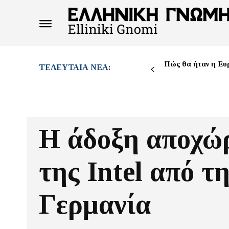
Πώς θα ήταν η Ευ
ΤΕΛΕΥΤΑΊΑ ΝΈΑ:
Η άδοξη αποχώ
της Intel από τ
Γερμανία