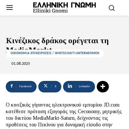
Κινέζικος δράκος ορέγεται τη
MediaMarkt
ΟΙΚΟΝΟΜΙΑ-ΕΠΙΧΕΙΡΗΣΕΙΣ / WIRTSCHAFT-UNTERNEHMEN
01.08.2025
Facebook
X
Linkedin
Ο κινεζικός γίγαντας ηλεκτρονικού εμπορίου JD.com
κατέθεσε πρόταση εξαγοράς της Ceconomy, μητρικής
του δικτύου MediaMarkt-Saturn, δείχνοντας τις
προθέσεις του Πεκίνου για δυναμική είσοδο στην