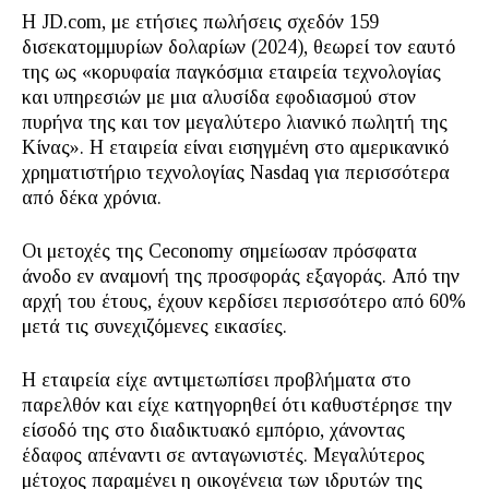
Η JD.com, με ετήσιες πωλήσεις σχεδόν 159
δισεκατομμυρίων δολαρίων (2024), θεωρεί τον εαυτό
της ως «κορυφαία παγκόσμια εταιρεία τεχνολογίας
και υπηρεσιών με μια αλυσίδα εφοδιασμού στον
πυρήνα της και τον μεγαλύτερο λιανικό πωλητή της
Κίνας». Η εταιρεία είναι εισηγμένη στο αμερικανικό
χρηματιστήριο τεχνολογίας Nasdaq για περισσότερα
από δέκα χρόνια.
Οι μετοχές της Ceconomy σημείωσαν πρόσφατα
άνοδο εν αναμονή της προσφοράς εξαγοράς. Από την
αρχή του έτους, έχουν κερδίσει περισσότερο από 60%
μετά τις συνεχιζόμενες εικασίες.
Η εταιρεία είχε αντιμετωπίσει προβλήματα στο
παρελθόν και είχε κατηγορηθεί ότι καθυστέρησε την
είσοδό της στο διαδικτυακό εμπόριο, χάνοντας
έδαφος απέναντι σε ανταγωνιστές. Μεγαλύτερος
μέτοχος παραμένει η οικογένεια των ιδρυτών της