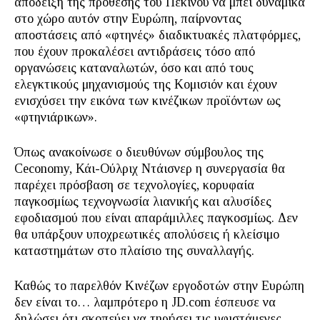
απόδειξη της πρόθεσης του Πεκίνου να μπει δυναμικά
στο χώρο αυτόν στην Ευρώπη, παίρνοντας
αποστάσεις από «φτηνές» διαδικτυακές πλατφόρμες,
που έχουν προκαλέσει αντιδράσεις τόσο από
οργανώσεις καταναλωτών, όσο και από τους
ελεγκτικούς μηχανισμούς της Κομισιόν και έχουν
ενισχύσει την εικόνα των κινέζικων προϊόντων ως
«φτηνιάρικων».
Όπως ανακοίνωσε ο διευθύνων σύμβουλος της
Ceconomy, Κάι-Ούλριχ Ντάισνερ η συνεργασία θα
παρέχει πρόσβαση σε τεχνολογίες, κορυφαία
παγκοσμίως τεχνογνωσία λιανικής και αλυσίδες
εφοδιασμού που είναι απαράμιλλες παγκοσμίως. Δεν
θα υπάρξουν υποχρεωτικές απολύσεις ή κλείσιμο
καταστημάτων στο πλαίσιο της συναλλαγής.
Καθώς το παρελθόν Κινέζων εργοδοτών στην Ευρώπη
δεν είναι το… λαμπρότερο η JD.com έσπευσε να
δηλώσει ότι σκοπεύει να τηρήσει τις υφιστάμενες