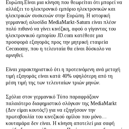
Ευρώπη.Είναι μια κίνηση που θεωρείται ότι μπορεί να
αλλάξει το ηλεκτρονικό εμπόριο ηλεκτρονικών και
ηλεκτρικών συσκευών στην Ευρώπη. Η ιστορική
γερμανική αλυσίδα MediaMarkt-Saturn είναι πλέον
πολύ πιθανό να γίνει κινέζικη, αφού ο γίγαντας του
ηλεκτρονικού εμπορίου JD.com κατέθεσε μια
προσφορά εξαγοράς προς την μητρική εταιρεία
Ceconomy, που η τελευταία θα είναι δύσκολο να
αρνηθεί.
Είναι χαρακτηριστικό ότι η προτεινόμενη ανά μετοχή
τιμή εξαγοράς είναι κατά 40% υψηλότερη από τη
μέση τιμή της των τελευταίων τριών μηνών.
Σχόλια στον γερμανικό Τύπο παραφράζουν
παλαιότερο διαφημιστικό σλόγκαν της MediaMarkt
(Δεν είμαι κουτός!) για να εξηγήσουν την
πρωτοβουλία του κινεζικού ομίλου που μόνο…
κουταμάρα δεν είναι. Η κίνηση αποτελεί μια σαφή