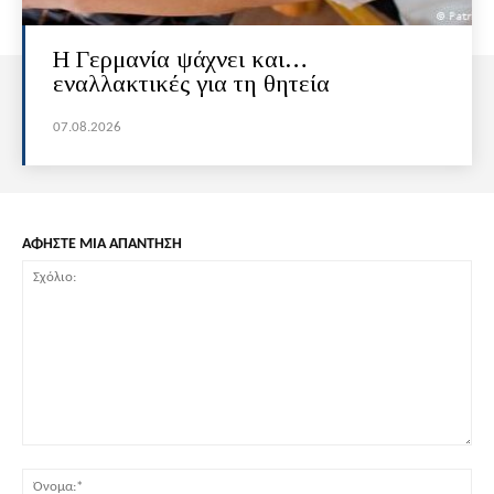
H Γερμανία ψάχνει και…
εναλλακτικές για τη θητεία
07.08.2026
ΑΦΗΣΤΕ ΜΙΑ ΑΠΑΝΤΗΣΗ
Σχόλιο:
Όν