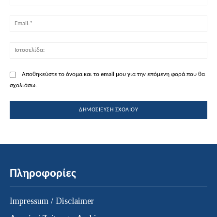
Ema
Ισ
Αποθηκεύστε το όνομα και το email μου για την επόμενη φορά που θα
σχολιάσω.
Πληροφορίες
Impressum / Disclaimer