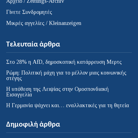
Αρχείο / Zeitungs-Archiv
Γίνετε Συνδρομητές
Μικρές αγγελίες / Kleinanzeigen
Τελευταία άρθρα
Στο 28% η AfD, δημοσκοπική κατάρρευση Μερτς
Ρώμη: Πολιτική μάχη για το μέλλον μιας κοινωνικής
στέγης
Η υπόθεση της Λειψίας στην Ομοσπονδιακή
Εισαγγελία
H Γερμανία ψάχνει και… εναλλακτικές για τη θητεία
Δημοφιλή άρθρα