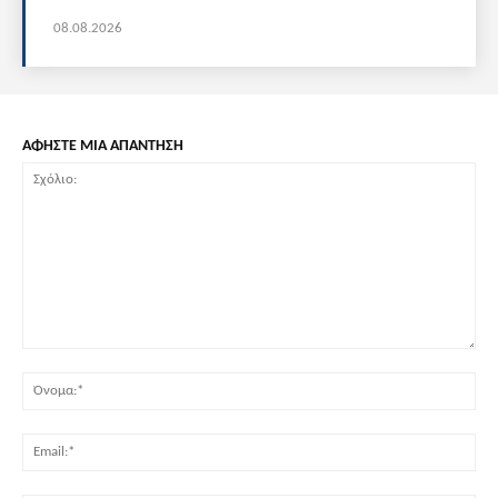
08.08.2026
ΑΦΗΣΤΕ ΜΙΑ ΑΠΑΝΤΗΣΗ
Σχόλιο:
Όν
Ema