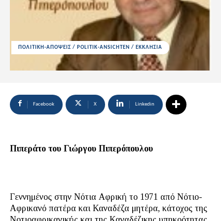
ΠΟΛΙΤΙΚΗ-ΑΠΟΨΕΙΣ / POLITIK-ANSICHTEN / ΕΚΚΛΗΣΙΑ
Facebook
X
Linkedin
Πιπεράτο του Γιώργου Πιπερόπουλου
Γεννημένος στην Νότια Αφρική το 1971 από Νότιο-
Αφρικανό πατέρα και Καναδέζα μητέρα, κάτοχος της
Νοτιοαφρικανικής και της Καναδέζικης υπηκοότητας,