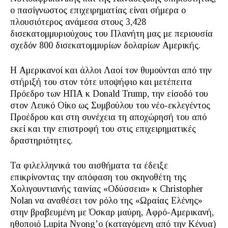
ο πασίγνωστος επιχειρηματίας είναι σήμερα ο
πλουσιότερος ανάμεσα στους 3,428
δισεκατομμυριούχους του Πλανήτη μας με περιουσία
σχεδόν 800 δισεκατομμυρίων δολαρίων Αμερικής.
Η Αμερικανοί και άλλοι Λαοί τον θυμούνται από την
στήριξή του στον τότε υποψήφιο και μετέπειτα
Πρόεδρο των ΗΠΑ κ Donald Trump, την είσοδό του
στον Λευκό Οίκο ως Συμβούλου του νέο-εκλεγέντος
Προέδρου και στη συνέχεια τη αποχώρησή του από
εκεί και την επιστροφή του στις επιχειρηματικές
δραστηριότητες.
Τα φιλελληνικά του αισθήματα τα έδειξε
επικρίνοντας την απόφαση του σκηνοθέτη της
Χολιγουντιανής ταινίας «Οδύσσεια» κ Christopher
Nolan να αναθέσει τον ρόλο της «Ωραίας Ελένης»
στην βραβευμένη με Όσκαρ μαύρη, Αφρό-Αμερικανή,
ηθοποιό Lupita Nyong’o (καταγόμενη από την Κένυα)