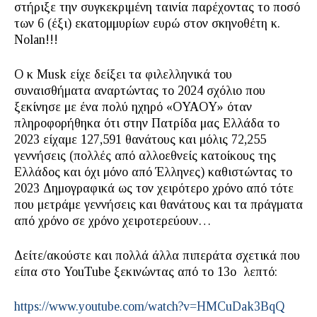
στήριξε την συγκεκριμένη ταινία παρέχοντας το ποσό
των 6 (έξι) εκατομμυρίων ευρώ στον σκηνοθέτη κ.
Nolan!!!
Ο κ Musk είχε δείξει τα φιλελληνικά του
συναισθήματα αναρτώντας το 2024 σχόλιο που
ξεκίνησε με ένα πολύ ηχηρό «ΟYAOY» όταν
πληροφορήθηκα ότι στην Πατρίδα μας Ελλάδα το
2023 είχαμε 127,591 θανάτους και μόλις 72,255
γεννήσεις (πολλές από αλλοεθνείς κατοίκους της
Ελλάδος και όχι μόνο από Έλληνες) καθιστώντας το
2023 Δημογραφικά ως τον χειρότερο χρόνο από τότε
που μετράμε γεννήσεις και θανάτους και τα πράγματα
από χρόνο σε χρόνο χειροτερεύουν…
Δείτε/ακούστε και πολλά άλλα πιπεράτα σχετικά που
είπα στο YouTube ξεκινώντας από το 13ο λεπτό:
https://www.youtube.com/watch?v=HMCuDak3BqQ