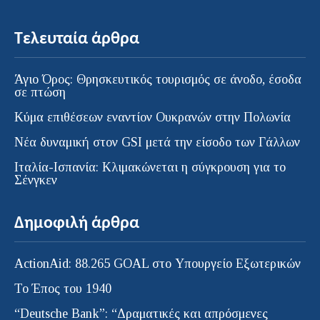
Τελευταία άρθρα
Άγιο Όρος: Θρησκευτικός τουρισμός σε άνοδο, έσοδα
σε πτώση
Κύμα επιθέσεων εναντίον Ουκρανών στην Πολωνία
Νέα δυναμική στον GSI μετά την είσοδο των Γάλλων
Ιταλία-Ισπανία: Κλιμακώνεται η σύγκρουση για το
Σένγκεν
Δημοφιλή άρθρα
ActionAid: 88.265 GOAL στο Υπουργείο Εξωτερικών
Το Έπος του 1940
“Deutsche Bank”: “Δραματικές και απρόσμενες