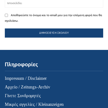
Ισ
Αποθηκεύστε το όνομα και το email μου για την επόμενη φορά που θα
σχολιάσω.
Πληροφορίες
Impressum / Disclaimer
Αρχείο / Zeitungs-Archiv
Γίνετε Συνδρομητές
Μικρές αγγελίες / Kleinanzeigen