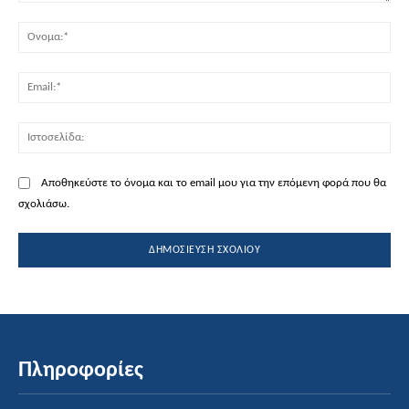
Σχόλιο:
Όν
Ema
Ισ
Αποθηκεύστε το όνομα και το email μου για την επόμενη φορά που θα
σχολιάσω.
Πληροφορίες