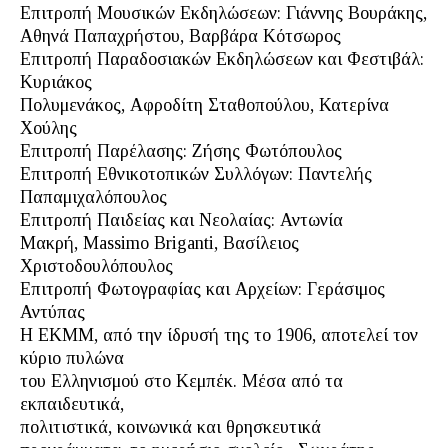
Επιτροπή Μουσικών Εκδηλώσεων: Γιάννης Βουράκης,
Αθηνά Παπαχρήστου, Βαρβάρα Κότσωρος
Επιτροπή Παραδοσιακών Εκδηλώσεων και Φεστιβάλ:
Κυριάκος
Πολυμενάκος, Αφροδίτη Σταθοπούλου, Κατερίνα
Χούλης
Επιτροπή Παρέλασης: Ζήσης Φωτόπουλος
Επιτροπή Εθνικοτοπικών Συλλόγων: Παντελής
Παπαμιχαλόπουλος
Επιτροπή Παιδείας και Νεολαίας: Αντωνία
Μακρή, Massimo Briganti, Βασίλειος
Χριστοδουλόπουλος
Επιτροπή Φωτογραφίας και Αρχείων: Γεράσιμος
Αντύπας
Η ΕΚΜΜ, από την ίδρυσή της το 1906, αποτελεί τον
κύριο πυλώνα
του Ελληνισμού στο Κεμπέκ. Μέσα από τα
εκπαιδευτικά,
πολιτιστικά, κοινωνικά και θρησκευτικά