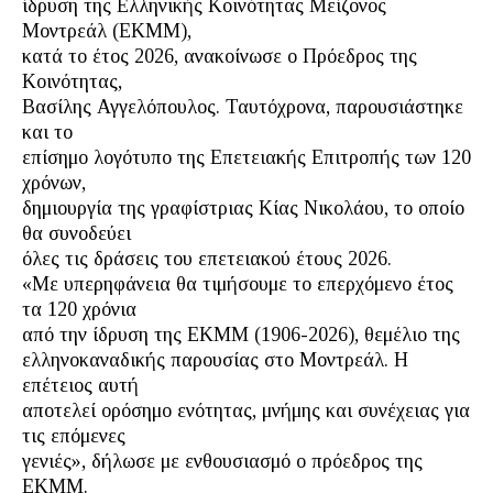
ίδρυση της Ελληνικής Κοινότητας Μείζονος
Μοντρεάλ (ΕΚΜΜ),
κατά το έτος 2026, ανακοίνωσε ο Πρόεδρος της
Κοινότητας,
Βασίλης Αγγελόπουλος. Ταυτόχρονα, παρουσιάστηκε
και το
επίσημο λογότυπο της Επετειακής Επιτροπής των 120
χρόνων,
δημιουργία της γραφίστριας Κίας Νικολάου, το οποίο
θα συνοδεύει
όλες τις δράσεις του επετειακού έτους 2026.
«Με υπερηφάνεια θα τιμήσουμε το επερχόμενο έτος
τα 120 χρόνια
από την ίδρυση της ΕΚΜΜ (1906-2026), θεμέλιο της
ελληνοκαναδικής παρουσίας στο Μοντρεάλ. Η
επέτειος αυτή
αποτελεί ορόσημο ενότητας, μνήμης και συνέχειας για
τις επόμενες
γενιές», δήλωσε με ενθουσιασμό ο πρόεδρος της
ΕΚΜΜ.