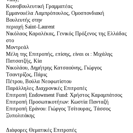
Κοινοβουλευτική Γραμματέας
Εμμανουέλα Λαμπρόπουλος, Ομοσπονδιακή
Βουλευτής στην
περιοχή Saint-Laurent
Νικόλαος Καραλέκας, Γενικός Πρόξενος της Ελλάδας
στο
Μοντρεάλ
Μέλη της Επιτροπής, επίσης, είναι οι : Μιχάλης
Πατσατζής, Κία
Νικολάου, Δημήτρης Κατσαούνης, Γιώργος
Τσαντρίζος, Πάρις
Πέτρου, Βούλα Νεοφωτίστου
Παράλληλες Διαχρονικές Επιτροπές
Επιτροπή Endowment Fund: Χρήστος Καραμπάτσος
Επιτροπή Προσωπικοτήτων: Κωστία Πανταζή
Επιτροπή Εράνου: Γιώργος Τσίτουρας, Τάσσος
Ξυπολιτάκης
Διάφορες Θεματικές Επιτροπές