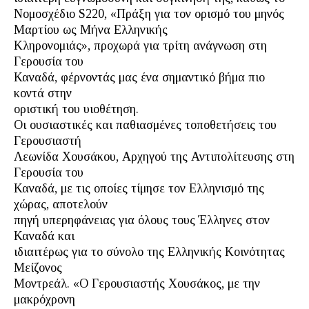
Νομοσχέδιο S220, «Πράξη για τον ορισμό του μηνός
Μαρτίου ως Μήνα Ελληνικής
Κληρονομιάς», προχωρά για τρίτη ανάγνωση στη
Γερουσία του
Καναδά, φέρνοντάς μας ένα σημαντικό βήμα πιο
κοντά στην
οριστική του υιοθέτηση.
Οι ουσιαστικές και παθιασμένες τοποθετήσεις του
Γερουσιαστή
Λεωνίδα Χουσάκου, Αρχηγού της Αντιπολίτευσης στη
Γερουσία του
Καναδά, με τις οποίες τίμησε τον Ελληνισμό της
χώρας, αποτελούν
πηγή υπερηφάνειας για όλους τους Έλληνες στον
Καναδά και
ιδιαιτέρως για το σύνολο της Ελληνικής Κοινότητας
Μείζονος
Μοντρεάλ. «Ο Γερουσιαστής Χουσάκος, με την
μακρόχρονη