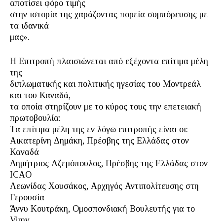
αποτίσει φόρο τιμής
στην ιστορία της χαράζοντας πορεία συμπόρευσης με
τα ιδανικά
μας».
Η Επιτροπή πλαισιώνεται από εξέχοντα επίτιμα μέλη
της
διπλωματικής και πολιτικής ηγεσίας του Μοντρεάλ
και του Καναδά,
τα οποία στηρίζουν με το κύρος τους την επετειακή
πρωτοβουλία:
Τα επίτιμα μέλη της εν λόγω επιτροπής είναι οι:
Αικατερίνη Δημάκη, Πρέσβης της Ελλάδας στον
Καναδά
Δημήτριος Αζεμόπουλος, Πρέσβης της Ελλάδας στον
ICAO
Λεωνίδας Χουσάκος, Αρχηγός Αντιπολίτευσης στη
Γερουσία
Άννυ Κουτράκη, Ομοσπονδιακή Βουλευτής για το
Vimy,