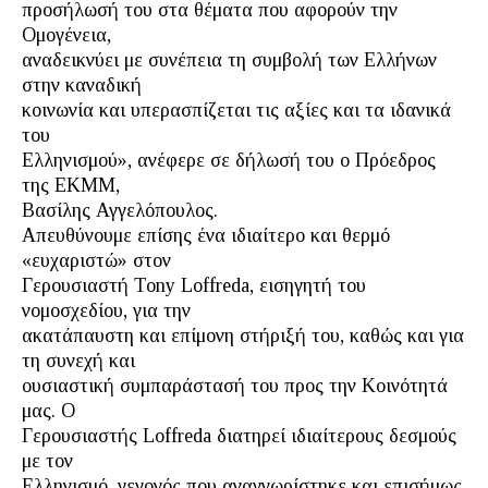
προσήλωσή του στα θέματα που αφορούν την
Ομογένεια,
αναδεικνύει με συνέπεια τη συμβολή των Ελλήνων
στην καναδική
κοινωνία και υπερασπίζεται τις αξίες και τα ιδανικά
του
Ελληνισμού», ανέφερε σε δήλωσή του ο Πρόεδρος
της ΕΚΜΜ,
Βασίλης Αγγελόπουλος.
Απευθύνουμε επίσης ένα ιδιαίτερο και θερμό
«ευχαριστώ» στον
Γερουσιαστή Tony Loffreda, εισηγητή του
νομοσχεδίου, για την
ακατάπαυστη και επίμονη στήριξή του, καθώς και για
τη συνεχή και
ουσιαστική συμπαράστασή του προς την Κοινότητά
μας. Ο
Γερουσιαστής Loffreda διατηρεί ιδιαίτερους δεσμούς
με τον
Ελληνισμό, γεγονός που αναγνωρίστηκε και επισήμως