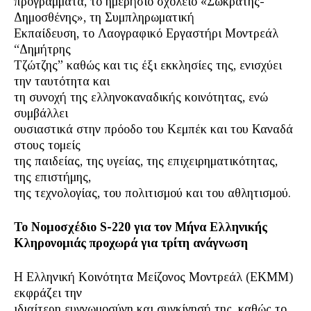
προγράμματα, το ημερήσιο σχολείο «Σωκράτης-
Δημοσθένης», τη Συμπληρωματική
Εκπαίδευση, το Λαογραφικό Εργαστήρι Μοντρεάλ
“Δημήτρης
Τζώτζης” καθώς και τις έξι εκκλησίες της, ενισχύει
την ταυτότητα και
τη συνοχή της ελληνοκαναδικής κοινότητας, ενώ
συμβάλλει
ουσιαστικά στην πρόοδο του Κεμπέκ και του Καναδά
στους τομείς
της παιδείας, της υγείας, της επιχειρηματικότητας,
της επιστήμης,
της τεχνολογίας, του πολιτισμού και του αθλητισμού.
Το Νομοσχέδιο S-220 για τον Μήνα Ελληνικής
Κληρονομιάς προχωρά για τρίτη ανάγνωση
Η Ελληνική Κοινότητα Μείζονος Μοντρεάλ (ΕΚΜΜ)
εκφράζει την
ιδιαίτερη ευγνωμοσύνη και συγκίνησή της, καθώς το