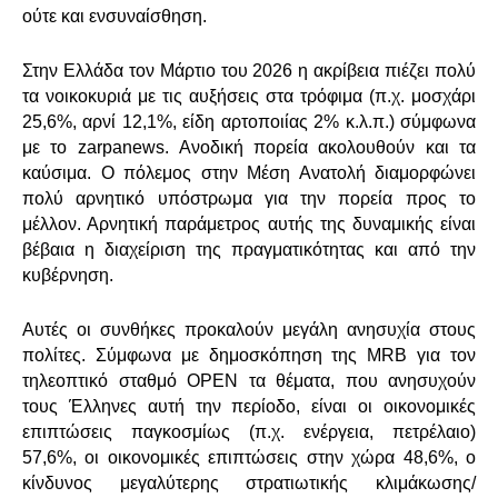
ούτε και ενσυναίσθηση.
Στην Ελλάδα τον Μάρτιο του 2026 η ακρίβεια πιέζει πολύ
τα νοικοκυριά με τις αυξήσεις στα τρόφιμα (π.χ. μοσχάρι
25,6%, αρνί 12,1%, είδη αρτοποιίας 2% κ.λ.π.) σύμφωνα
με το
zarpanews
. Ανοδική πορεία ακολουθούν και τα
καύσιμα. Ο πόλεμος στην Μέση Ανατολή διαμορφώνει
πολύ αρνητικό υπόστρωμα για την πορεία προς το
μέλλον. Αρνητική παράμετρος αυτής της δυναμικής είναι
βέβαια η διαχείριση της πραγματικότητας και από την
κυβέρνηση.
Αυτές οι συνθήκες προκαλούν μεγάλη ανησυχία στους
πολίτες. Σύμφωνα με δημοσκόπηση της
MRB
για τον
τηλεοπτικό σταθμό
OPEN
τα θέματα, που ανησυχούν
τους Έλληνες αυτή την περίοδο, είναι οι οικονομικές
επιπτώσεις παγκοσμίως (π.χ. ενέργεια, πετρέλαιο)
57,6%, οι οικονομικές επιπτώσεις στην χώρα 48,6%, ο
κίνδυνος μεγαλύτερης στρατιωτικής κλιμάκωσης/