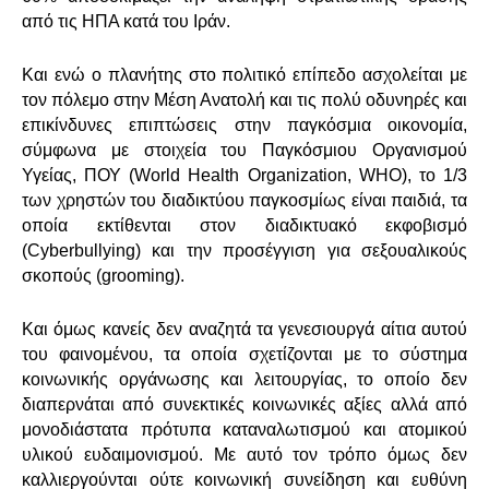
από τις ΗΠΑ κατά του Ιράν.
Και ενώ ο πλανήτης στο πολιτικό επίπεδο ασχολείται με
τον πόλεμο στην Μέση Ανατολή και τις πολύ οδυνηρές και
επικίνδυνες επιπτώσεις στην παγκόσμια οικονομία,
σύμφωνα με στοιχεία του Παγκόσμιου Οργανισμού
Υγείας, ΠΟΥ (
World
Health
Organization
,
WHO
), το 1/3
των χρηστών του διαδικτύου παγκοσμίως είναι παιδιά, τα
οποία εκτίθενται στον διαδικτυακό εκφοβισμό
(
Cyberbullying
) και την προσέγγιση για σεξουαλικούς
σκοπούς (
grooming
).
Και όμως κανείς δεν αναζητά τα γενεσιουργά αίτια αυτού
του φαινομένου, τα οποία σχετίζονται με το σύστημα
κοινωνικής οργάνωσης και λειτουργίας, το οποίο δεν
διαπερνάται από συνεκτικές κοινωνικές αξίες αλλά από
μονοδιάστατα πρότυπα καταναλωτισμού και ατομικού
υλικού ευδαιμονισμού. Με αυτό τον τρόπο όμως δεν
καλλιεργούνται ούτε κοινωνική συνείδηση και ευθύνη