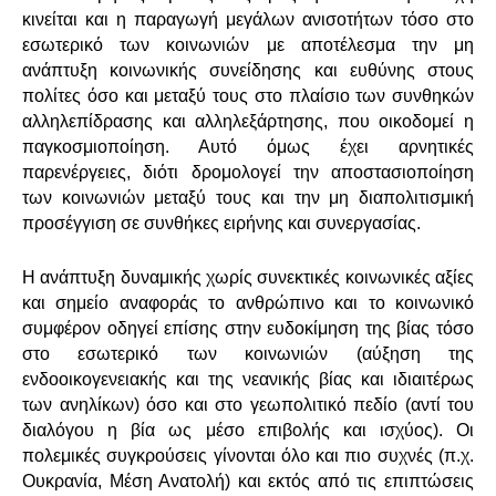
κινείται και η παραγωγή μεγάλων ανισοτήτων τόσο στο
εσωτερικό των κοινωνιών με αποτέλεσμα την μη
ανάπτυξη κοινωνικής συνείδησης και ευθύνης στους
πολίτες όσο και μεταξύ τους στο πλαίσιο των συνθηκών
αλληλεπίδρασης και αλληλεξάρτησης, που οικοδομεί η
παγκοσμιοποίηση. Αυτό όμως έχει αρνητικές
παρενέργειες, διότι δρομολογεί την αποστασιοποίηση
των κοινωνιών μεταξύ τους και την μη διαπολιτισμική
προσέγγιση σε συνθήκες ειρήνης και συνεργασίας.
Η ανάπτυξη δυναμικής χωρίς συνεκτικές κοινωνικές αξίες
και σημείο αναφοράς το ανθρώπινο και το κοινωνικό
συμφέρον οδηγεί επίσης στην ευδοκίμηση της βίας τόσο
στο εσωτερικό των κοινωνιών (αύξηση της
ενδοοικογενειακής και της νεανικής βίας και ιδιαιτέρως
των ανηλίκων) όσο και στο γεωπολιτικό πεδίο (αντί του
διαλόγου η βία ως μέσο επιβολής και ισχύος). Οι
πολεμικές συγκρούσεις γίνονται όλο και πιο συχνές (π.χ.
Ουκρανία, Μέση Ανατολή) και εκτός από τις επιπτώσεις