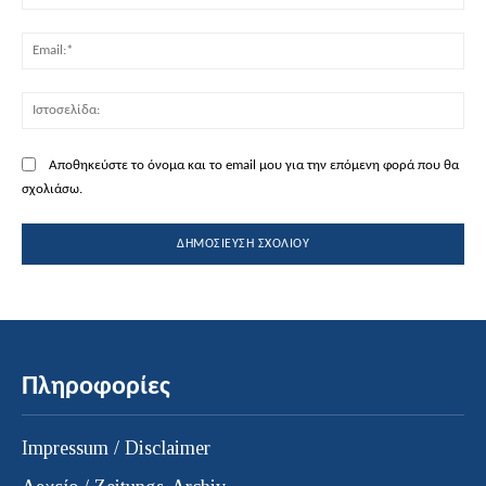
Ema
Ισ
Αποθηκεύστε το όνομα και το email μου για την επόμενη φορά που θα
σχολιάσω.
Πληροφορίες
Impressum / Disclaimer