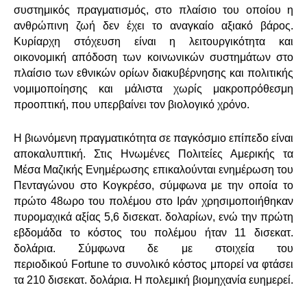
συστημικός πραγματισμός, στο πλαίσιο του οποίου η
ανθρώπινη ζωή δεν έχει το αναγκαίο αξιακό βάρος.
Κυρίαρχη στόχευση είναι η λειτουργικότητα και
οικονομική απόδοση των κοινωνικών συστημάτων στο
πλαίσιο των εθνικών ορίων διακυβέρνησης και πολιτικής
νομιμοποίησης και μάλιστα χωρίς μακροπρόθεσμη
προοπτική, που υπερβαίνει τον βιολογικό χρόνο.
Η βιωνόμενη πραγματικότητα σε παγκόσμιο επίπεδο είναι
αποκαλυπτική. Στις Ηνωμένες Πολιτείες Αμερικής τα
Μέσα Μαζικής Ενημέρωσης επικαλούνται ενημέρωση του
Πενταγώνου στο Κογκρέσο, σύμφωνα με την οποία το
πρώτο 48ωρο του πολέμου στο Ιράν χρησιμοποιήθηκαν
πυρομαχικά αξίας 5,6 δισεκατ. δολαρίων, ενώ την πρώτη
εβδομάδα το κόστος του πολέμου ήταν 11 δισεκατ.
δολάρια. Σύμφωνα δε με στοιχεία του
περιοδικού
Fortune
το συνολικό κόστος μπορεί να φτάσει
τα 210 δισεκατ. δολάρια. Η πολεμική βιομηχανία ευημερεί.