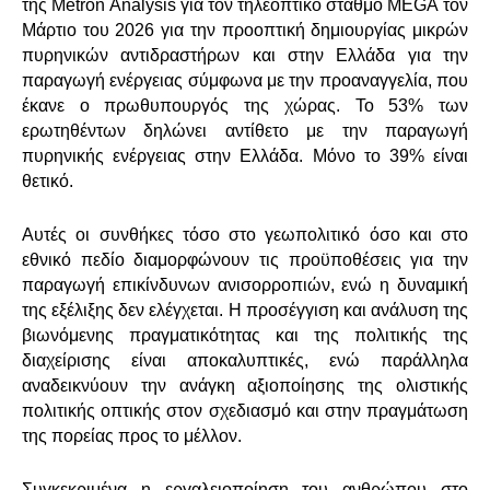
της
Metron
Analysis
για τον τηλεοπτικό σταθμό
MEGA
τον
Μάρτιο του 2026 για την προοπτική δημιουργίας μικρών
πυρηνικών αντιδραστήρων και στην Ελλάδα για την
παραγωγή ενέργειας σύμφωνα με την προαναγγελία, που
έκανε ο πρωθυπουργός της χώρας. Το 53% των
ερωτηθέντων δηλώνει αντίθετο με την παραγωγή
πυρηνικής ενέργειας στην Ελλάδα. Μόνο το 39% είναι
θετικό.
Αυτές οι συνθήκες τόσο στο γεωπολιτικό όσο και στο
εθνικό πεδίο διαμορφώνουν τις προϋποθέσεις για την
παραγωγή επικίνδυνων ανισορροπιών, ενώ η δυναμική
της εξέλιξης δεν ελέγχεται. Η προσέγγιση και ανάλυση της
βιωνόμενης πραγματικότητας και της πολιτικής της
διαχείρισης είναι αποκαλυπτικές, ενώ παράλληλα
αναδεικνύουν την ανάγκη αξιοποίησης της ολιστικής
πολιτικής οπτικής στον σχεδιασμό και στην πραγμάτωση
της πορείας προς το μέλλον.
Συγκεκριμένα η εργαλειοποίηση του ανθρώπου στο