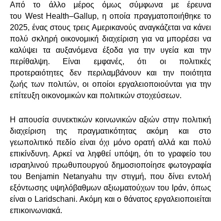
Από το άλλο μέρος όμως σύμφωνα με έρευνα
του
West
Health
–
Gallup
, η οποία πραγματοποιήθηκε το
2025, ένας στους τρεις Αμερικανούς αναγκάζεται να κάνει
πολύ σκληρή οικονομική διαχείριση για να μπορέσει να
καλύψει τα αυξανόμενα έξοδα για την υγεία και την
περίθαλψη. Είναι εμφανές, ότι οι πολιτικές
προτεραιότητες δεν περιλαμβάνουν και την ποιότητα
ζωής των πολιτών, οι οποίοι εργαλειοποιούνται για την
επίτευξη οικονομικών και πολιτικών στοχεύσεων.
Η απουσία συνεκτικών κοινωνικών αξιών στην πολιτική
διαχείριση της πραγματικότητας ακόμη και στο
γεωπολιτικό πεδίο είναι όχι μόνο ορατή αλλά και πολύ
επικίνδυνη. Αρκεί να ληφθεί υπόψη, ότι το γραφείο του
ισραηλινού πρωθυπουργού δημοσιοποίησε φωτογραφία
του
Benjamin
Netanyahu
την στιγμή, που δίνει εντολή
εξόντωσης υψηλόβαθμων αξιωματούχων του Ιράν, όπως
είναι ο
Laridschani
. Ακόμη και ο θάνατος εργαλειοποιείται
επικοινωνιακά.