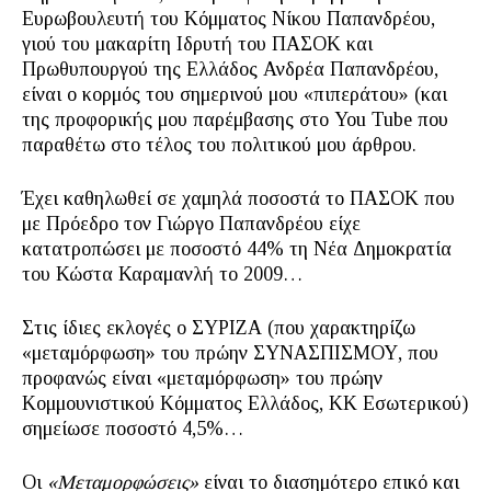
Ευρωβουλευτή του Κόμματος Νίκου Παπανδρέου,
γιού του μακαρίτη Ιδρυτή του ΠΑΣΟΚ και
Πρωθυπουργού της Ελλάδος Ανδρέα Παπανδρέου,
είναι ο κορμός του σημερινού μου «πιπεράτου» (και
της προφορικής μου παρέμβασης στο You Tube που
παραθέτω στο τέλος του πολιτικού μου άρθρου.
Έχει καθηλωθεί σε χαμηλά ποσοστά το ΠΑΣΟΚ που
με Πρόεδρο τον Γιώργο Παπανδρέου είχε
κατατροπώσει με ποσοστό 44% τη Νέα Δημοκρατία
του Κώστα Καραμανλή το 2009…
Στις ίδιες εκλογές ο ΣΥΡΙΖΑ (που χαρακτηρίζω
«μεταμόρφωση» του πρώην ΣΥΝΑΣΠΙΣΜΟΥ, που
προφανώς είναι «μεταμόρφωση» του πρώην
Κομμουνιστικού Κόμματος Ελλάδος, ΚΚ Εσωτερικού)
σημείωσε ποσοστό 4,5%…
Οι
«Μεταμορφώσεις»
είναι το διασημότερο επικό και