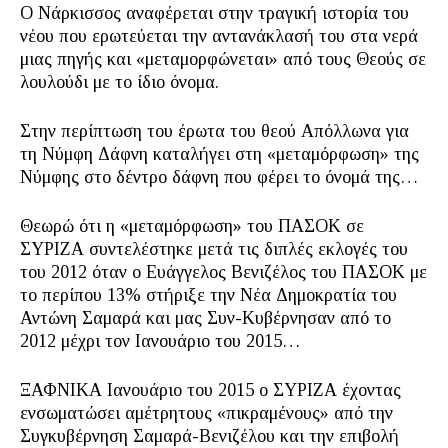
Ο Νάρκισσος αναφέρεται στην τραγική ιστορία του
νέου που ερωτεύεται την αντανάκλασή του στα νερά
μιας πηγής και «μεταμορφώνεται» από τους Θεούς σε
λουλούδι με το ίδιο όνομα.
Στην περίπτωση του έρωτα του θεού Απόλλωνα για
τη Νύμφη Δάφνη καταλήγει στη «μεταμόρφωση» της
Νύμφης στο δέντρο δάφνη που φέρει το όνομά της…
Θεωρώ ότι η «μεταμόρφωση» του ΠΑΣΟΚ σε
ΣΥΡΙΖΑ συντελέστηκε μετά τις διπλές εκλογές του
του 2012 όταν ο Ευάγγελος Βενιζέλος του ΠΑΣΟΚ με
το περίπου 13% στήριξε την Νέα Δημοκρατία του
Αντώνη Σαμαρά και μας Συν-Κυβέρνησαν από το
2012 μέχρι τον Ιανουάριο του 2015…
ΞΑΦΝΙΚΑ Ιανουάριο του 2015 ο ΣΥΡΙΖΑ έχοντας
ενσωματώσει αμέτρητους «πικραμένους» από την
Συγκυβέρνηση Σαμαρά-Βενιζέλου και την επιβολή