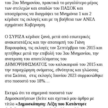
του 2ου Μνημονίου, πρακτικά το μεγαλύτερο μέρος
των στελεχών και οπαδών του ΠΑΣΟΚ και
υποσχόμενος να διαγράψει τα Μνημόνια 1 και 2
κέρδισε τις εκλογές και με τη βοήθεια των ΑΝΕΛ
σχημάτισε Κυβέρνηση.
Ο ΣΥΡΙΖΑ κέρδισε ξανά, μετά από εσωτερικές
ανακατατάξεις και την αποπομπή του Γιάνη
Βαρουφάκη, τις εκλογές τον Σεπτέμβριο του 2015 και
ηττήθηκε μετά την επιβολή του 3ου Μνημονίου, την
ανατροπη του αποτελέσματος του
ΔΗΜΟΨΗΦΙΣΜΑΤΟΣ του καλοκαιριού του 2015 και
την παραχώρηση ονόματος, εθνότητας και γλώσσας
στα Σκόπια, στις εκλογές Ιουνίου 2023 συρρικνώθηκε
στο ποσοστό του 18%…
Εκτιμώ ότι τα σημερινά ποσοστά των
Δημοσκοπήσεων (δείτε και σχετικό μου άρθρο με
τίτλο
«Δημοσκόπηση: Λέξη που Κατάντησε