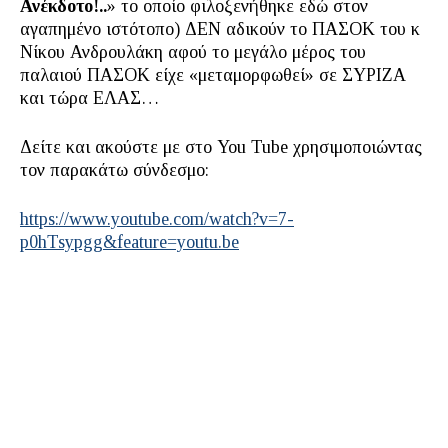
Ανέκδοτο!..
» το οποίο φιλοξενήθηκε εδώ στον
αγαπημένο ιστότοπο) ΔΕΝ αδικούν το ΠΑΣΟΚ του κ
Νίκου Ανδρουλάκη αφού το μεγάλο μέρος του
παλαιού ΠΑΣΟΚ είχε «μεταμορφωθεί» σε ΣΥΡΙΖΑ
και τώρα ΕΛΑΣ…
Δείτε και ακούστε με στο You Tube χρησιμοποιώντας
τον παρακάτω σύνδεσμο:
https://www.youtube.com/watch?v=7-
p0hTsypgg&feature=youtu.be