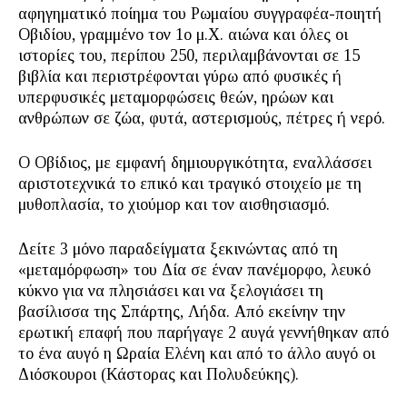
αφηγηματικό ποίημα του Ρωμαίου συγγραφέα-ποιητή
Οβιδίου, γραμμένο τον 1ο μ.Χ. αιώνα και όλες οι
ιστορίες του, περίπου 250, περιλαμβάνονται σε 15
βιβλία και περιστρέφονται γύρω από φυσικές ή
υπερφυσικές μεταμορφώσεις θεών, ηρώων και
ανθρώπων σε ζώα, φυτά, αστερισμούς, πέτρες ή νερό.
Ο Οβίδιος, με εμφανή δημιουργικότητα, εναλλάσσει
αριστοτεχνικά το επικό και τραγικό στοιχείο με τη
μυθοπλασία, το χιούμορ και τον αισθησιασμό.
Δείτε 3 μόνο παραδείγματα ξεκινώντας από τη
«μεταμόρφωση» του Δία σε έναν πανέμορφο, λευκό
κύκνο για να πλησιάσει και να ξελογιάσει τη
βασίλισσα της Σπάρτης, Λήδα. Από εκείνην την
ερωτική επαφή που παρήγαγε 2 αυγά γεννήθηκαν από
το ένα αυγό η Ωραία Ελένη και από το άλλο αυγό οι
Διόσκουροι (Κάστορας και Πολυδεύκης).