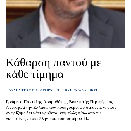
Κάθαρση παντού με
κάθε τίμημα
ΣΥΝΕΝΤΕΥΞΕΙΣ-ΑΡΘΡΑ / INTERVIEWS-ARTIKEL
Γράφει ο Παντελής Ασπραδάκης, Βουλευτής Περιφέρειας
Αττικής. Στην Ελλάδα των προηγούμενων δεκαετιών, όλοι
γνωρίζαμε ότι κάτι κρύβεται επιμελώς πίσω από τις
«κουρτίνες» του ελληνικού ποδοσφαίρου. Η...