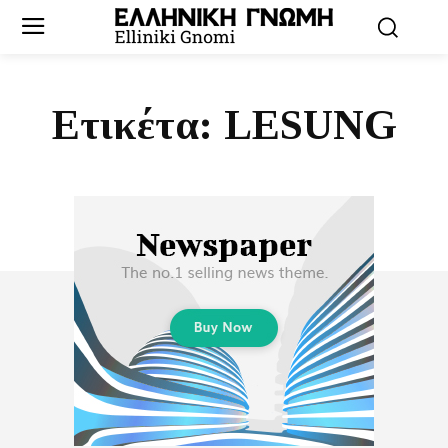
Ετικέτα:
LESUNG