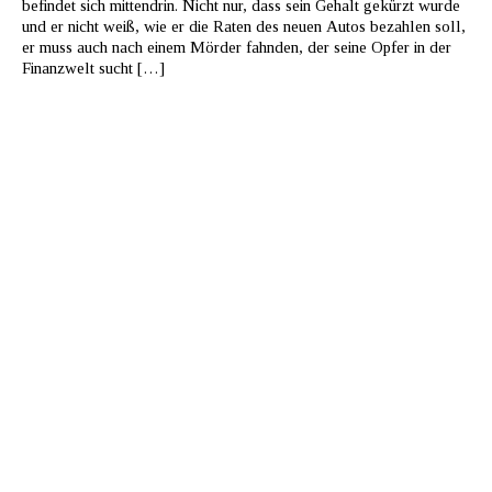
befindet sich mittendrin. Nicht nur, dass sein Gehalt gekürzt wurde
und er nicht weiß, wie er die Raten des neuen Autos bezahlen soll,
er muss auch nach einem Mörder fahnden, der seine Opfer in der
Finanzwelt sucht […]