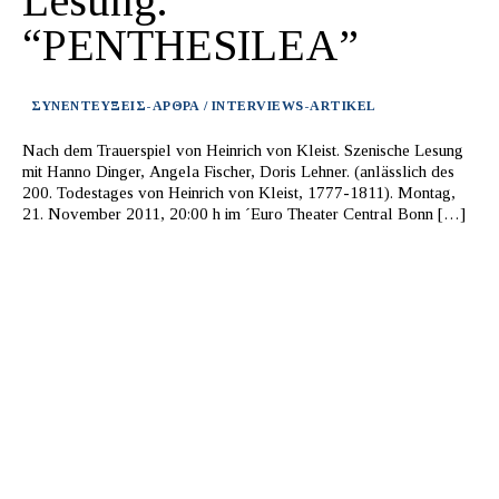
Lesung:
“PENTHESILEA”
ΣΥΝΕΝΤΕΥΞΕΙΣ-ΑΡΘΡΑ / INTERVIEWS-ARTIKEL
Nach dem Trauerspiel von Heinrich von Kleist. Szenische Lesung
mit Hanno Dinger, Angela Fischer, Doris Lehner. (anlässlich des
200. Todestages von Heinrich von Kleist, 1777-1811). Montag,
21. November 2011, 20:00 h im ´Euro Theater Central Bonn […]