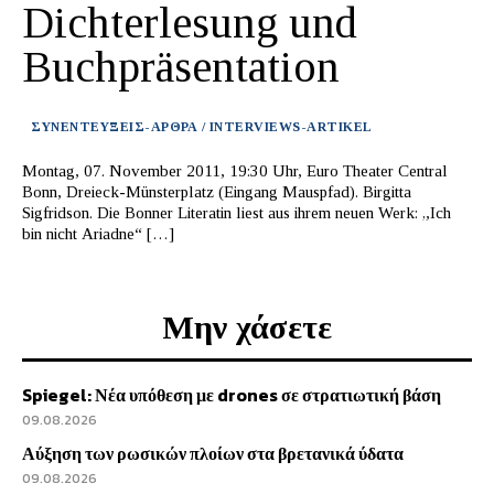
Dichterlesung und
Buchpräsentation
ΣΥΝΕΝΤΕΥΞΕΙΣ-ΑΡΘΡΑ / INTERVIEWS-ARTIKEL
Montag, 07. November 2011, 19:30 Uhr, Euro Theater Central
Bonn, Dreieck-Münsterplatz (Eingang Mauspfad). Birgitta
Sigfridson. Die Bonner Literatin liest aus ihrem neuen Werk: „Ich
bin nicht Ariadne“ […]
Μην χάσετε
Spiegel: Νέα υπόθεση με drones σε στρατιωτική βάση
09.08.2026
Αύξηση των ρωσικών πλοίων στα βρετανικά ύδατα
09.08.2026