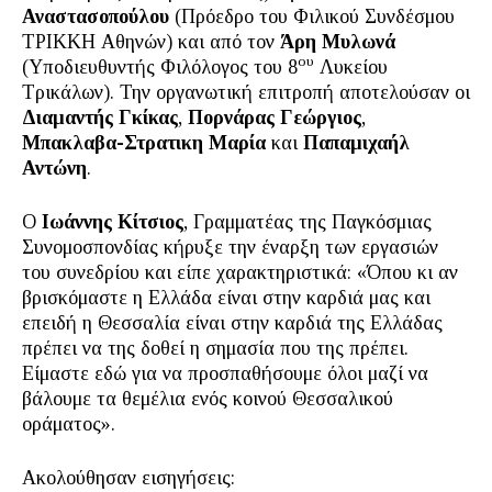
Αναστασοπούλου
(Πρόεδρο του Φιλικού Συνδέσμου
ΤΡΙΚΚΗ Αθηνών) και από τον
Άρη Μυλωνά
ου
(Υποδιευθυντής Φιλόλογος του 8
Λυκείου
Τρικάλων). Την οργανωτική επιτροπή αποτελούσαν οι
Διαμαντής Γκίκας
,
Πορνάρας Γεώργιος
,
Μπακλαβα-Στρατικη Μαρία
και
Παπαμιχαήλ
Αντώνη
.
Ο
Ιωάννης Κίτσιος
, Γραμματέας της Παγκόσμιας
Συνομοσπονδίας κήρυξε την έναρξη των εργασιών
του συνεδρίου και είπε χαρακτηριστικά: «Όπου κι αν
βρισκόμαστε η Ελλάδα είναι στην καρδιά μας και
επειδή η Θεσσαλία είναι στην καρδιά της Ελλάδας
πρέπει να της δοθεί η σημασία που της πρέπει.
Είμαστε εδώ για να προσπαθήσουμε όλοι μαζί να
βάλουμε τα θεμέλια ενός κοινού Θεσσαλικού
οράματος».
Ακολούθησαν εισηγήσεις: