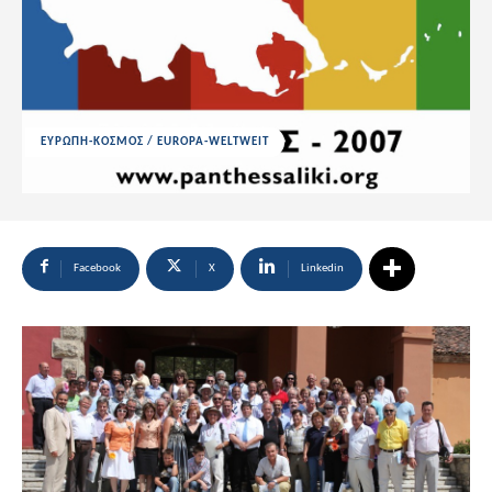
ΕΥΡΩΠΗ-ΚΟΣΜΟΣ / EUROPA-WELTWEIT
Facebook
X
Linkedin