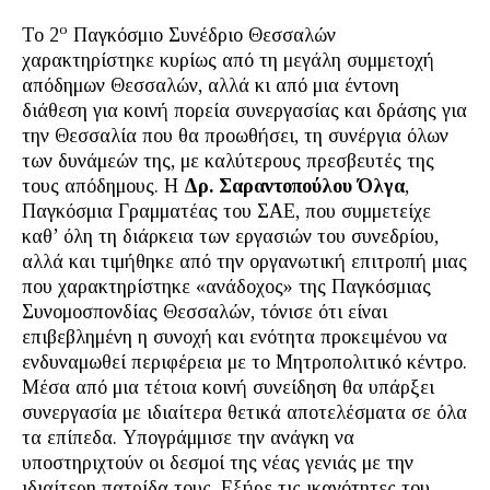
ο
Το 2
Παγκόσμιο Συνέδριο Θεσσαλών
χαρακτηρίστηκε κυρίως από τη μεγάλη συμμετοχή
απόδημων Θεσσαλών, αλλά κι από μια έντονη
διάθεση για κοινή πορεία συνεργασίας και δράσης για
την Θεσσαλία που θα προωθήσει, τη συνέργια όλων
των δυνάμεών της, με καλύτερους πρεσβευτές της
τους απόδημους. Η
Δρ. Σαραντοπούλου Όλγα
,
Παγκόσμια Γραμματέας του ΣΑΕ, που συμμετείχε
καθ’ όλη τη διάρκεια των εργασιών του συνεδρίου,
αλλά και τιμήθηκε από την οργανωτική επιτροπή μιας
που χαρακτηρίστηκε «ανάδοχος» της Παγκόσμιας
Συνομοσπονδίας Θεσσαλών, τόνισε ότι είναι
επιβεβλημένη η συνοχή και ενότητα προκειμένου να
ενδυναμωθεί περιφέρεια με το Μητροπολιτικό κέντρο.
Μέσα από μια τέτοια κοινή συνείδηση θα υπάρξει
συνεργασία με ιδιαίτερα θετικά αποτελέσματα σε όλα
τα επίπεδα. Υπογράμμισε την ανάγκη να
υποστηριχτούν οι δεσμοί της νέας γενιάς με την
ιδιαίτερη πατρίδα τους. Εξήρε τις ικανότητες του