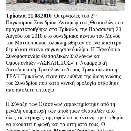
ου
Τρίκαλα,
2
1.
0
8.2010.
Οι εργασίες του 2
Παγκόσμιου Συνεδρίου-Ανταμώματος Θεσσαλών που
πραγματοποιήθηκε στα Τρίκαλα, την Παρασκευή 20
Αυγούστου 2010 στο συνεδριακό κέντρο του Μύλου
τού Ματσόπουλου, ολοκληρώθηκαν σε ένα ιδιαίτερα
θερμό και έντονα συγκινησιακό κλίμα. Η Παγκόσμια
Συνομοσπονδία Θεσσαλικών Συλλόγων και
Ομοσπονδιών «ΑΣΚΛΗΠΙΟΣ», η Νομαρχιακή
Αυτοδιοίκηση Τρικάλων, ο Δήμος Τρικκαίων και η
ΤΕΔΚ Τρικάλων, είχαν την ευθύνη της διοργάνωσης
του Συνεδρίου που κατά γενική ομολογία στέφθηκε
από απόλυτη επιτυχία.
Η Σύναξη των Θεσσαλών χαρακτηρίστηκε από τη
μεγάλη συμμετοχή των αποδήμων Θεσσαλών από
όλες τις περιοχές της υφηλίου με έντονη την επιθυμία
να ακουστεί η φωνή και τα αιτήματά τους. Ο