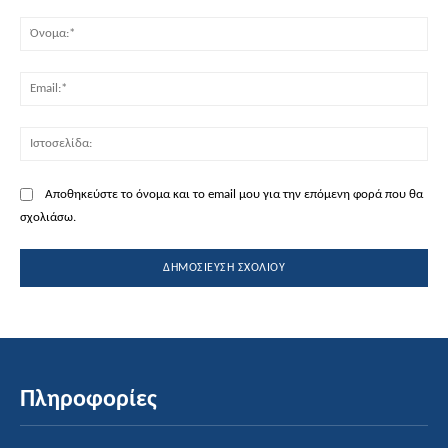
Σχόλιο:
Όν
Ema
Ισ
Αποθηκεύστε το όνομα και το email μου για την επόμενη φορά που θα
σχολιάσω.
Πληροφορίες