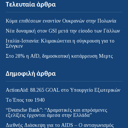
Τελευταία άρθρα
Κύμα επιθέσεων εναντίον Ουκρανών στην Πολωνία
Νέα δυναμική στον GSI μετά την είσοδο των Γάλλων
Ιταλία-Ισπανία: Κλιμακώνεται η σύγκρουση για το
Σένγκεν
Στο 28% η AfD, δημοσκοπική κατάρρευση Μερτς
Δημοφιλή άρθρα
ActionAid: 88.265 GOAL στο Υπουργείο Εξωτερικών
Το Έπος του 1940
“Deutsche Bank”: “Δραματικές και απρόσμενες
εξελίξεις έρχονται άμεσα στην Ελλάδα”
Διεθνής Διάσκεψη για το AIDS – Ο ανταγωνισμός