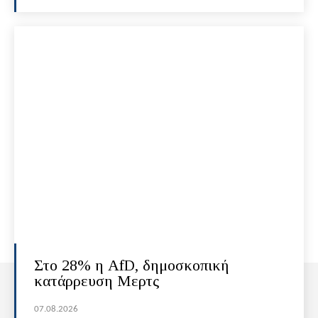
Στο 28% η AfD, δημοσκοπική
κατάρρευση Μερτς
07.08.2026