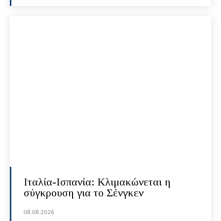
Ιταλία-Ισπανία: Κλιμακώνεται η
σύγκρουση για το Σένγκεν
08.08.2026