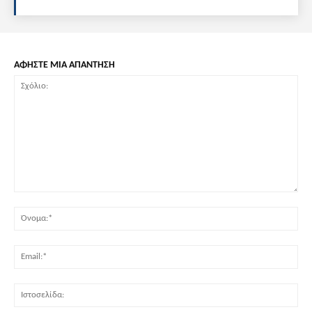
ΑΦΗΣΤΕ ΜΙΑ ΑΠΑΝΤΗΣΗ
Σχόλιο:
Όν
Ema
Ισ