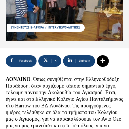
ΣΥΝΕΝΤΕΥΞΕΙΣ-ΑΡΘΡΑ / INTERVIEWS-ARTIKEL
Facebook
X
Linkedin
ΛΟΝΔΙΝΟ
. Όπως συνηθίζεται στην Ελληνορθόδοξη
Παράδοση, όταν αρχίζουμε κάποιο σημαντικό έργο,
τελούμε πάντα την Ακολουθία του Αγιασμού. Έτσι,
έγινε και στο Ελληνικό Κολέγιο Αγίου Παντελεήμονος
στο Harrow του ΒΔ Λονδίνου. Τις προηγούμενες
ημέρες τελέσθηκε σε όλα τα τμήματα του Κολεγίου
μας ο Αγιασμός, για να παρακαλέσουμε τον Άγιο Θεό
μας να μας εμπνεύσει και φωτίσει όλους, για να