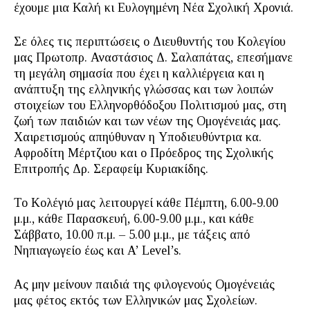
έχουμε μια Καλή κι Ευλογημένη Νέα Σχολική Χρονιά.
Σε όλες τις περιπτώσεις ο Διευθυντής του Κολεγίου
μας Πρωτοπρ. Αναστάσιος Δ. Σαλαπάτας, επεσήμανε
τη μεγάλη σημασία που έχει η καλλιέργεια και η
ανάπτυξη της ελληνικής γλώσσας και των λοιπών
στοιχείων του Ελληνορθόδοξου Πολιτισμού μας, στη
ζωή των παιδιών και των νέων της Ομογένειάς μας.
Χαιρετισμούς απηύθυναν η Υποδιευθύντρια κα.
Αφροδίτη Μέρτζιου και ο Πρόεδρος της Σχολικής
Επιτροπής Δρ. Σεραφείμ Κυριακίδης.
Το Κολέγιό μας λειτουργεί κάθε Πέμπτη, 6.00-9.00
μ.μ., κάθε Παρασκευή, 6.00-9.00 μ.μ., και κάθε
Σάββατο, 10.00 π.μ. – 5.00 μ.μ., με τάξεις από
Νηπιαγωγείο έως και A’ Level’s.
Ας μην μείνουν παιδιά της φιλογενούς Ομογένειάς
μας φέτος εκτός των Ελληνικών μας Σχολείων.