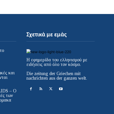
Σχετικά με εμάς
το
Η εφημερίδα του ελληνισμού με
ειδήσεις από όλο τον κόσμο.
κές και
Die zeitung der Griechen mit
νται
nachrichten aus der ganzen welt.
AIDS – Ο
μές των
ρμακα