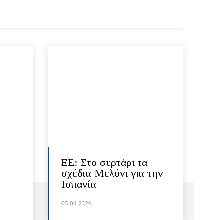
ΕΕ: Στο συρτάρι τα
σχέδια Μελόνι για την
Ισπανία
05.08.2026