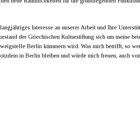
chen neue Räumlichkeiten für die grundlegenden Funktion
langjähriges Interesse an unserer Arbeit und Ihre Unterstü
orstand der Griechischen Kulturstiftung sich um meine be
weigstelle Berlin kümmern wird. Was mich betrifft, so we
trotzdem in Berlin bleiben und würde mich freuen, auch vo