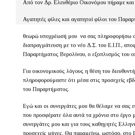
Από τον Δρ. Ελευθέριο Οικονόμου πήραμε και
Αγαπητές φίλες και αγαπητοί φίλοι του Παραρτ
θεωρώ υποχρέωσή μου να σας πληροφορήσω σχε
διαπραγμάτευση με το νέο Δ.Σ. του Ε.Ι.Π., απ
Παραρτήματος Βερολίνου, ο εξοπλισμός του οπ
Για οικονομικούς λόγους η θέση του διευθυντ
πληροφορούμαστε ότι μέσα στις προσεχείς εβδο
του Παραρτήματος.
Εγώ και οι συνεργάτες μου θα θέλαμε να σας 
που προσφέρατε όλα αυτά τα χρόνια στο έργο μ
συνεργάτες μου και για τους καθηγητές Ελλη
προσεχείς μήνες. Θα παραμείνω, ωστόσο, στο 