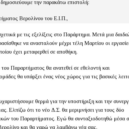
 δημοσιεύουμε την παρακάτω επιστολή:
ήματος Βερολίνου του Ε.Ι.Π.,
τικά με τις εξελίξεις στο Παράρτημα. Μετά μια δαιδ
οφασίσθηκε να ανασταλούν μέχρι τέλη Μαρτίου οι εργασίε
οίου έχει μεταφερθεί σε αποθήκη.
ή του Παραρτήματος θα ανατεθεί σε εθελοντή και
μάδες θα υπάρξει ένας νέος χώρος για τις βασικές λειτ
ευχαριστήσουμε θερμά για την υποστήριξη και την συνερ
ας. Ελπίζω ότι το νέο Δ.Σ. θα μεριμνήσει για τους δύο
νικών του Παραρτήματος. Εγώ θα συνταξιοδοτηθώ μέσα 
Βερολίνο και θα χαρώ να λαμβάνω νέα σας.