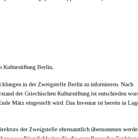
Kulturstiftung Berlin,
wicklungen in der Zweigstelle Berlin zu informieren. Nach
tand der Griechischen Kulturstiftung ist entschieden wor
Ende März eingestellt wird. Das Inventar ist bereits in La
Direktors der Zweigstelle ehrenamtlich übernommen werde