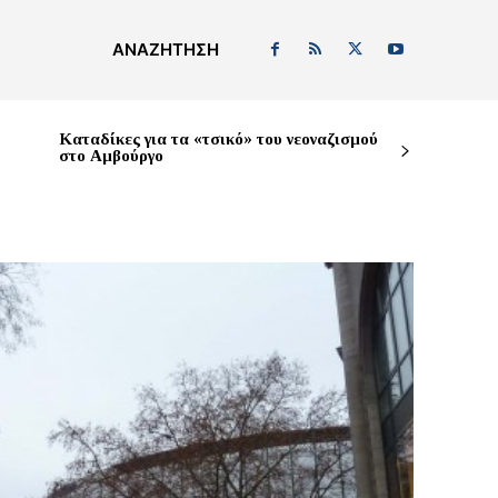
ΑΝΑΖΉΤΗΣΗ
Καταδίκες για τα «τσικό» του νεοναζισμού
στο Αμβούργο