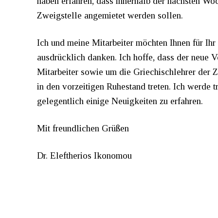
haben erfahren, dass innerhalb der nächsten Wo
Zweigstelle angemietet werden sollen.
Ich und meine Mitarbeiter möchten Ihnen für Ihr 
ausdrücklich danken. Ich hoffe, dass der neue V
Mitarbeiter sowie um die Griechischlehrer der Z
in den vorzeitigen Ruhestand treten. Ich werde 
gelegentlich einige Neuigkeiten zu erfahren.
Mit freundlichen Grüßen
Dr. Eleftherios Ikonomou