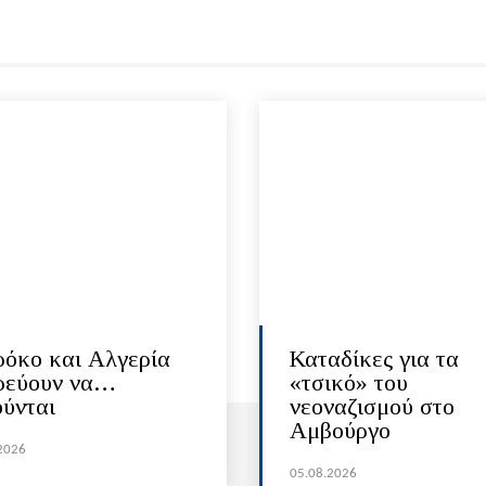
όκο και Αλγερία
Καταδίκες για τα
ρεύουν να…
«τσικό» του
ούνται
νεοναζισμού στο
Αμβούργο
2026
05.08.2026