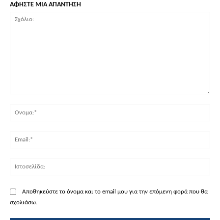
ΑΦΗΣΤΕ ΜΙΑ ΑΠΑΝΤΗΣΗ
Σχόλιο:
Όν
Ema
Ισ
Αποθηκεύστε το όνομα και το email μου για την επόμενη φορά που θα
σχολιάσω.