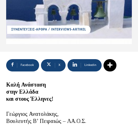
ΣΥΝΕΝΤΕΥΞΕΙΣ-ΑΡΘΡΑ / INTERVIEWS-ARTIKEL
Facebook
X
Linkedin
Καλή Ανάσταση
στην Ελλάδα
και στους Έλληνες!
Γεώργιος Ανατολάκης,
Βουλευτής Β’ Πειραιώς – ΛΑ.Ο.Σ.