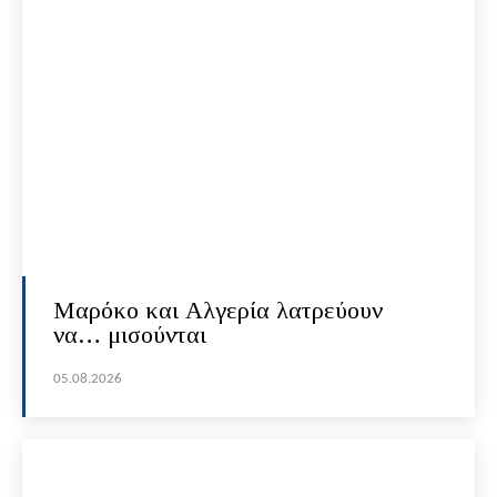
Μαρόκο και Αλγερία λατρεύουν
να… μισούνται
05.08.2026