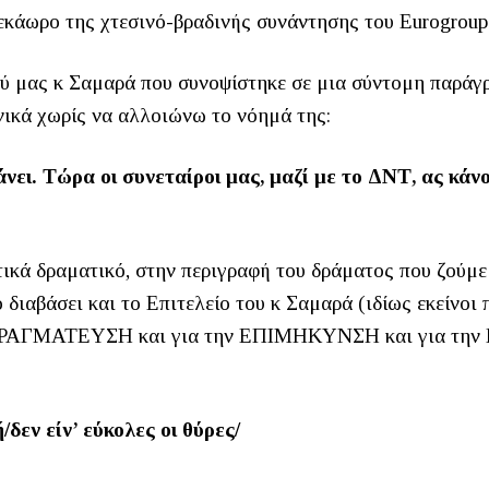
εκάωρο της χτεσινό-βραδινής συνάντησης του Eurogroup
ύ μας κ Σαμαρά που συνοψίστηκε σε μια σύντομη παράγ
νικά χωρίς να αλλοιώνω το νόημά της:
ει. Τώρα οι συνεταίροι μας, μαζί με το ΔΝΤ, ας κάνο
τικά δραματικό, στην περιγραφή του δράματος που ζούμε
ο διαβάσει και το Επιτελείο του κ Σαμαρά (ιδίως εκείνοι 
ΠΡΑΓΜΑΤΕΥΣΗ και για την ΕΠΙΜΗΚΥΝΣΗ και για την 
εν είν’ εύκολες οι θύρες/