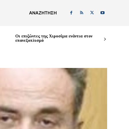
ΑΝΑΖΉΤΗΣΗ
Οι επιζώντες της Χιροσίμα ενάντια στον
επανεξοπλισμό