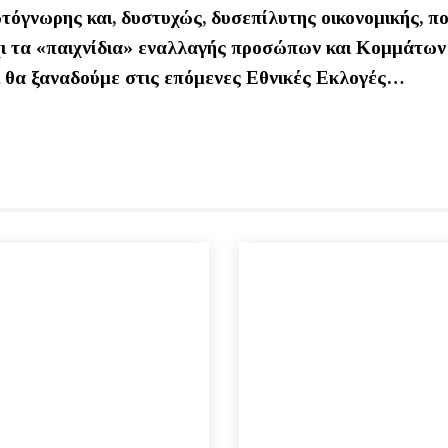
όγνωρης και, δυστυχώς, δυσεπίλυτης οικονομικής, πο
ι τα «παιχνίδια» εναλλαγής προσώπων και Κομμάτων
ι θα ξαναδούμε στις επόμενες Εθνικές Εκλογές…