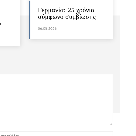
Γερμανία: 25 χρόνια
σύμφωνο συμβίωσης
ό
06.08.2026
:*
Ιστοσελίδα