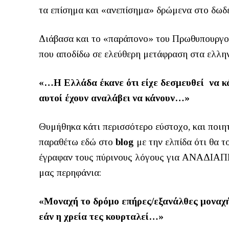
τα επίσημα και «ανεπίσημα» δρώμενα στο δωδ
Διάβασα και το «παράπονο» του Πρωθυπουργο
που αποδίδω σε ελεύθερη μετάφραση στα ελλη
«…Η Ελλάδα έκανε ότι είχε δεσμευθεί να κάν
αυτοί έχουν αναλάβει να κάνουν…»
Θυμήθηκα κάτι περισσότερο εύστοχο, και ποιη
παραθέτω εδώ στο
blog
με την ελπίδα ότι θα τ
έγραφαν τους πύρινους λόγους για ΑΝΑΔΙΑ
μας περηφάνια:
«Μοναχή το δρόμο επήρες/εξανάλθες μοναχή/δ
εάν η χρεία τες κουρταλεί…»