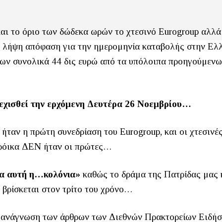
αι το όριο των δώδεκα ωρών το χτεσινό Eurogroup αλλά
η λήψη απόφαση για την ημερομηνία καταβολής στην Ελ
ε των συνολικά 44 δις ευρώ από τα υπόλοιπα προηγούμεν
εχισθεί την ερχόμενη Δευτέρα 26 Νοεμβρίου…
ταν η πρώτη συνεδρίαση του Eurogroup, και οι χτεσινέ
τρόικα ΔΕΝ ήταν οι πρώτες…
α αυτή η…κολόνια»
καθώς το δράμα της Πατρίδας μας 
 βρίσκεται στον τρίτο του χρόνο…
υ ανάγνωση των άρθρων των Διεθνών Πρακτορείων Ειδήσ