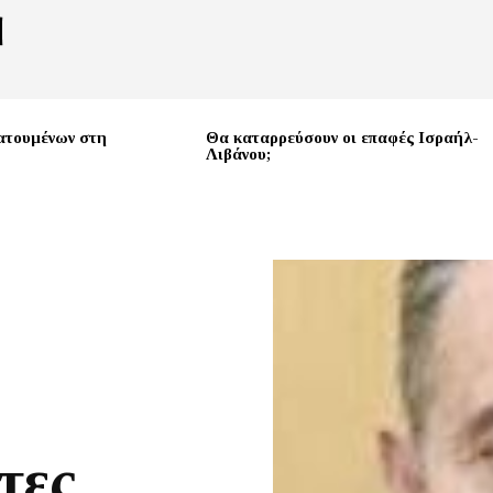
ατουμένων στη
Θα καταρρεύσουν οι επαφές Ισραήλ-
Λιβάνου;
τες