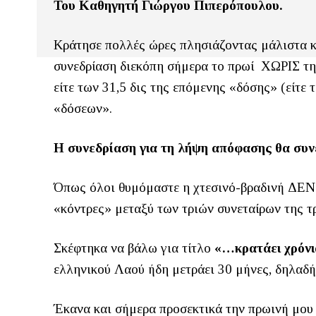
Του Καθηγητή Γιώργου Πιπερόπουλου.
Κράτησε πολλές ώρες πλησιάζοντας μάλιστα κ
συνεδρίαση διεκόπη σήμερα το πρωί ΧΩΡΙΣ τ
είτε των 31,5 δις της επόμενης «δόσης» (είτ
«δόσεων».
Η συνεδρίαση για τη λήψη απόφασης θα συν
Όπως όλοι θυμόμαστε η χτεσινό-βραδινή ΔΕΝ ή
«κόντρες» μεταξύ των τριών συνεταίρων της 
Σκέφτηκα να βάλω για τίτλο
«…κρατάει χρόνι
ελληνικού Λαού ήδη μετράει 30 μήνες, δηλαδή
Έκανα και σήμερα προσεκτικά την πρωινή μο