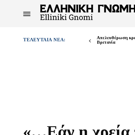
Απελευθέρωση κρ
ΤΕΛΕΥΤΑΊΑ ΝΈΑ:
Βρετανία
«…Εάν η χρεία 