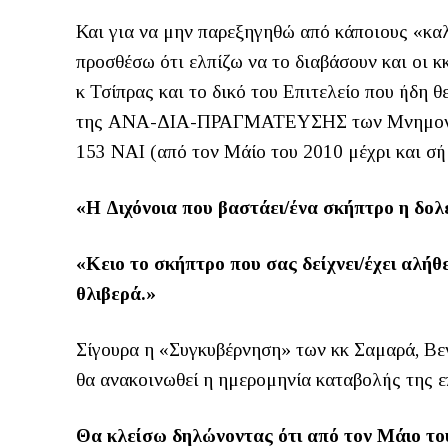
Και για να μην παρεξηγηθώ από κάποιους «κα
προσθέσω ότι ελπίζω να το διαβάσουν και οι κ
κ Τσίπρας και το δικό του Επιτελείο που ήδη 
της ΑΝΑ-ΔΙΑ-ΠΡΑΓΜΑΤΕΥΣΗΣ των Μνημονίων 
153 ΝΑΙ (από τον Μάίο του 2010 μέχρι και σή
«Η Διχόνοια που βαστάει/ένα σκήπτρο η δολε
«Κειο το σκήπτρο που σας δείχνει/έχει αλήθε
θλιβερά.»
Σίγουρα η «Συγκυβέρνηση» των κκ Σαμαρά, Βεν
θα ανακοινωθεί η ημερομηνία καταβολής της 
Θα κλείσω δηλώνοντας ότι από τον Μάιο τ