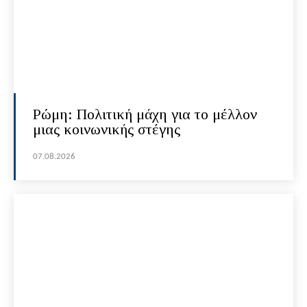
Ρώμη: Πολιτική μάχη για το μέλλον
μιας κοινωνικής στέγης
07.08.2026