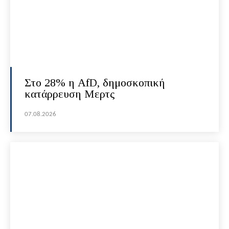
Στο 28% η AfD, δημοσκοπική
κατάρρευση Μερτς
07.08.2026