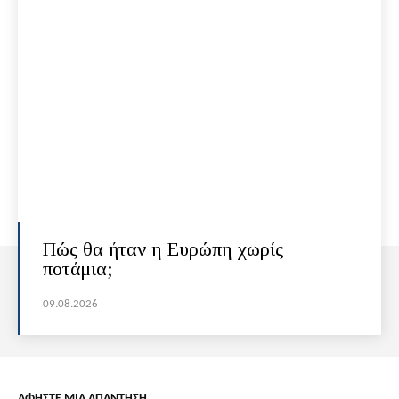
Πώς θα ήταν η Ευρώπη χωρίς
ποτάμια;
09.08.2026
ΑΦΗΣΤΕ ΜΙΑ ΑΠΑΝΤΗΣΗ