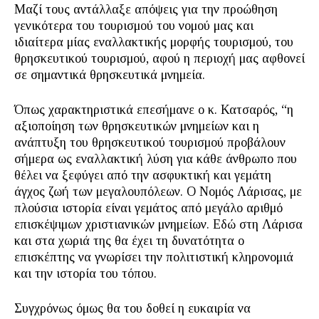
Μαζί τους αντάλλαξε απόψεις για την προώθηση
γενικότερα του τουρισμού του νομού μας και
ιδιαίτερα μίας εναλλακτικής μορφής τουρισμού, του
θρησκευτικού τουρισμού, αφού η περιοχή μας αφθονεί
σε σημαντικά θρησκευτικά μνημεία.
Όπως χαρακτηριστικά επεσήμανε ο κ. Κατσαρός, “η
αξιοποίηση των θρησκευτικών μνημείων και η
ανάπτυξη του θρησκευτικού τουρισμού προβάλουν
σήμερα ως εναλλακτική λύση για κάθε άνθρωπο που
θέλει να ξεφύγει από την ασφυκτική και γεμάτη
άγχος ζωή των μεγαλουπόλεων. Ο Νομός Λάρισας, με
πλούσια ιστορία είναι γεμάτος από μεγάλο αριθμό
επισκέψιμων χριστιανικών μνημείων. Εδώ στη Λάρισα
και στα χωριά της θα έχει τη δυνατότητα ο
επισκέπτης να γνωρίσει την πολιτιστική κληρονομιά
και την ιστορία του τόπου.
Συγχρόνως όμως θα του δοθεί η ευκαιρία να