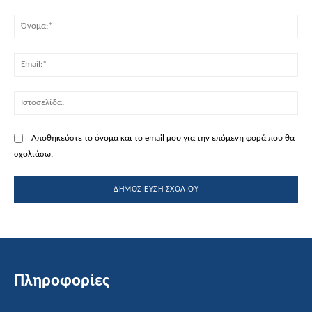
Σχόλιο:
Όν
Ema
Ισ
Αποθηκεύστε το όνομα και το email μου για την επόμενη φορά που θα
σχολιάσω.
Πληροφορίες