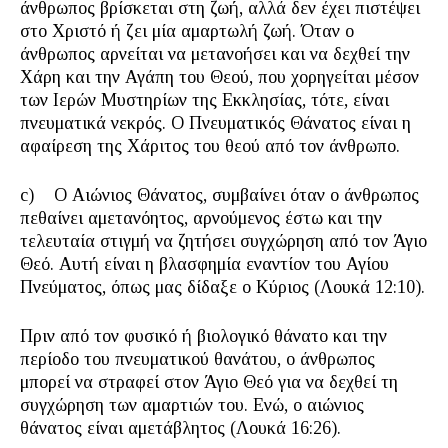
άνθρωπος βρίσκεται στη ζωή, αλλά δεν έχει πιστέψει
στο Χριστό ή ζει μία αμαρτωλή ζωή. Όταν ο
άνθρωπος αρνείται να μετανοήσει και να δεχθεί την
Χάρη και την Αγάπη του Θεού, που χορηγείται μέσον
των Ιερών Μυστηρίων της Εκκλησίας, τότε, είναι
πνευματικά νεκρός. Ο Πνευματικός Θάνατος είναι η
αφαίρεση της Χάριτος του θεού από τον άνθρωπο.
c) Ο Αιώνιος Θάνατος, συμβαίνει όταν ο άνθρωπος
πεθαίνει αμετανόητος, αρνούμενος έστω και την
τελευταία στιγμή να ζητήσει συγχώρηση από τον Άγιο
Θεό. Αυτή είναι η βλασφημία εναντίον του Αγίου
Πνεύματος, όπως μας δίδαξε ο Κύριος (Λουκά 12:10).
Πριν από τον φυσικό ή βιολογικό θάνατο και την
περίοδο του πνευματικού θανάτου, ο άνθρωπος
μπορεί να στραφεί στον Άγιο Θεό για να δεχθεί τη
συγχώρηση των αμαρτιών του. Ενώ, ο αιώνιος
θάνατος είναι αμετάβλητος (Λουκά 16:26).