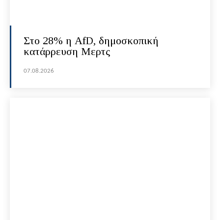
Στο 28% η AfD, δημοσκοπική
κατάρρευση Μερτς
07.08.2026