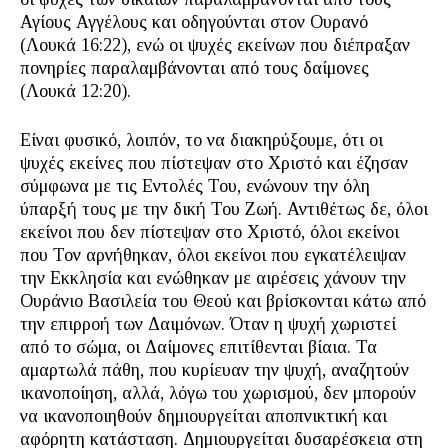
Αγίους Αγγέλους και οδηγούνται στον Ουρανό
(Λουκά 16:22), ενώ οι ψυχές εκείνων που διέπραξαν
πονηρίες παραλαμβάνονται από τους δαίμονες
(Λουκά 12:20).
Είναι φυσικό, λοιπόν, το να διακηρύξουμε, ότι οι
ψυχές εκείνες που πίστεψαν στο Χριστό και έζησαν
σύμφωνα με τις Εντολές Του, ενώνουν την όλη
ύπαρξή τους με την δική Του Ζωή. Αντιθέτως δε, όλοι
εκείνοι που δεν πίστεψαν στο Χριστό, όλοι εκείνοι
που Τον αρνήθηκαν, όλοι εκείνοι που εγκατέλειψαν
την Εκκλησία και ενώθηκαν με αιρέσεις χάνουν την
Ουράνιο Βασιλεία του Θεού και βρίσκονται κάτω από
την επιρροή των Δαιμόνων. Όταν η ψυχή χωριστεί
από το σώμα, οι Δαίμονες επιτίθενται βίαια. Τα
αμαρτωλά πάθη, που κυρίευαν την ψυχή, αναζητούν
ικανοποίηση, αλλά, λόγω του χωρισμού, δεν μπορούν
να ικανοποιηθούν δημιουργείται αποπνικτική και
αφόρητη κατάσταση. Δημιουργείται δυσαρέσκεια στη