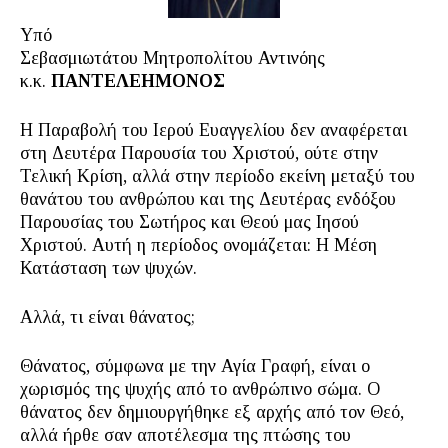
Υπό
Σεβασμιωτάτου Μητροπολίτου Αντινόης
κ.κ.
ΠΑΝΤΕΛΕΗΜΟΝΟΣ
Η Παραβολή του Ιερού Ευαγγελίου δεν αναφέρεται
στη Δευτέρα Παρουσία του Χριστού, ούτε στην
Τελική Κρίση, αλλά στην περίοδο εκείνη μεταξύ του
θανάτου του ανθρώπου και της Δευτέρας ενδόξου
Παρουσίας του Σωτήρος και Θεού μας Ιησού
Χριστού. Αυτή η περίοδος ονομάζεται: Η Μέση
Κατάσταση των ψυχών.
Αλλά, τι είναι θάνατος;
Θάνατος, σύμφωνα με την Αγία Γραφή, είναι ο
χωρισμός της ψυχής από το ανθρώπινο σώμα. Ο
θάνατος δεν δημιουργήθηκε εξ αρχής από τον Θεό,
αλλά ήρθε σαν αποτέλεσμα της πτώσης του