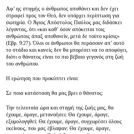
Αφ’ ης στιγμής ο άνθρωπος αποθάνει και δεν έχει
στραφεί προς τον Θεό, δεν υπάρχει περίπτωση για
σωτηρία. Ο Άγιος Απόστολος Παύλος μας διδάσκει
λέγοντας, ότι «και καθ’ όσον απόκειται τοις
ανθρώποις άπαξ αποθανείν, μετά δε τούτο κρίσις»
(Εβρ. 9:27). Όλοι οι άνθρωποι θα περάσουν απ’ αυτό
το στάδιο και κανείς δεν θα μπορέσει να το αποφύγει,
διότι ο θάνατος είναι το πιο βέβαιο γεγονός στη ζωή
του ανθρώπου.
Η ερώτηση που προκύπτει είναι:
Σε ποια κατάσταση θα μας βρει ο θάνατος;
Την τελευταία ώρα και στιγμή της ζωής μας, θα
έχουμε, άραγε, μετανοήσει; Θα έχουμε, άραγε,
εξομολογηθεί; Θα έχουμε, άραγε, συγχωρέσει όλους
εκείνους, που μας έβλαψαν; Θα έχουμε, άραγε,