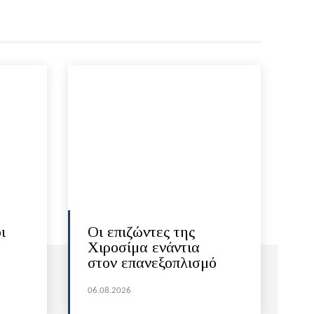
ι
Οι επιζώντες της
Χιροσίμα ενάντια
στον επανεξοπλισμό
06.08.2026