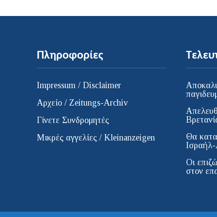
Πληροφορίες
Τελευ
Impressum / Disclaimer
Αποκαλύ
παγιδευ
Αρχείο / Zeitungs-Archiv
Απελευθ
Βρετανί
Γίνετε Συνδρομητές
Θα κατα
Μικρές αγγελίες / Kleinanzeigen
Ισραήλ-
Οι επιζώ
στον επ