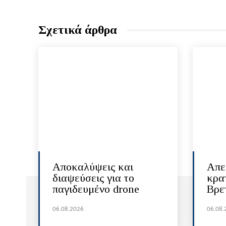
Σχετικά άρθρα
Αποκαλύψεις και
Απε
διαψεύσεις για το
κρα
παγιδευμένο drone
Βρε
06.08.2026
06.08.