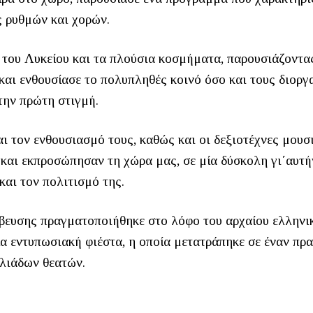
ς ρυθμών και χορών.
ς του Λυκείου και τα πλούσια κοσμήματα, παρουσιάζοντα
 και ενθουσίασε το πολυπληθές κοινό όσο και τους διορ
 την πρώτη στιγμή.
ι τον ενθουσιασμό τους, καθώς και οι δεξιοτέχνες μουσι
και εκπροσώπησαν τη χώρα μας, σε μία δύσκολη γι΄αυτή
και τον πολιτισμό της.
ράβευσης πραγματοποιήθηκε στο λόφο του αρχαίου ελληνι
ία εντυπωσιακή φιέστα, η οποία μετατράπηκε σε έναν πρ
ιλιάδων θεατών.