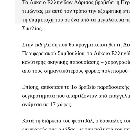
Το Λύκειο Ελληνίδων Λάρισας βραβεύει η Περ
τιμώντας με αυτό τον τρόπο την εξαιρετική ε
τη συμμετοχή του σε ένα από τα μεγαλύτερα π
Σικελίας.
Στην εκδήλωση που θα πραγματοποιηθεί τη Δευ
Περιφερειακού Συμβουλίου, το Λύκειο Ελληνίδ
καλύτερης σκηνικής παρουσίασης – χορογραφία
από τους σημαντικότερους φορείς πολιτισμού 
Επίσης, απέσπασε το 1ο βραβείο παραδοσιακής
συγκροτήματα που απαρτίζονταν από επαγγελμα
ανάμεσα σε 17 χώρες.
Κατά τη διάρκεια του φεστιβάλ, ο δάσκαλος τ
εμψυχωτής της ομάδας, με την πολυετή του πε