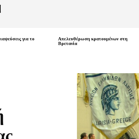
ιαψεύσεις για το
Απελευθέρωση κρατουμένων στη
Βρετανία
ή
ας