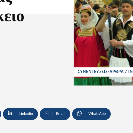
κειο
ΣΥΝΕΝΤΕΥΞΕΙΣ-ΑΡΘΡΑ / I
Linkedin
Email
WhatsApp