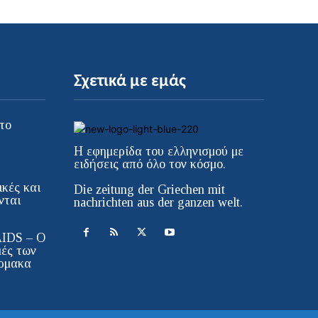
Σχετικά με εμάς
το
Η εφημερίδα του ελληνισμού με
ειδήσεις από όλο τον κόσμο.
κές και
Die zeitung der Griechen mit
νται
nachrichten aus der ganzen welt.
AIDS – Ο
μές των
ρμακα