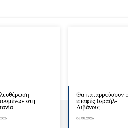
λευθέρωση
Θα καταρρεύσουν ο
τουμένων στη
επαφές Ισραήλ-
τανία
Λιβάνου;
2026
06.08.2026