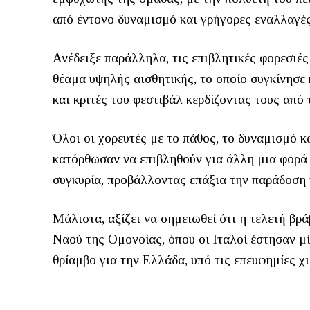
από έντονο δυναμισμό και γρήγορες εναλλαγέ
Ανέδειξε παράλληλα, τις επιβλητικές φορεσιέ
θέαμα υψηλής αισθητικής, το οποίο συγκίνησε
και κριτές του φεστιβάλ κερδίζοντας τους από
Όλοι οι χορευτές με το πάθος, το δυναμισμό κα
κατόρθωσαν να επιβληθούν για άλλη μια φορά 
συγκυρία, προβάλλοντας επάξια την παράδοση 
Μάλιστα, αξίζει να σημειωθεί ότι η τελετή β
Ναού της Ομονοίας, όπου οι Ιταλοί έστησαν μ
θρίαμβο για την Ελλάδα, υπό τις επευφημίες χ