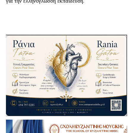
για την ελληνόγλωσση εκπαίδευση.