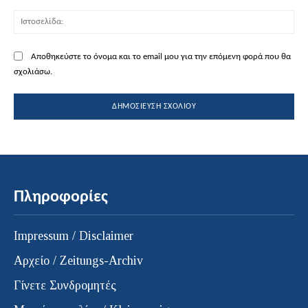
Ισ
Αποθηκεύστε το όνομα και το email μου για την επόμενη φορά που θα
σχολιάσω.
Πληροφορίες
Impressum / Disclaimer
Αρχείο / Zeitungs-Archiv
Γίνετε Συνδρομητές