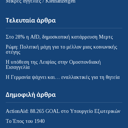
Μικρές αγγελίες / Kleinanzeigen
Τελευταία άρθρα
Στο 28% η AfD, δημοσκοπική κατάρρευση Μερτς
Ρώμη: Πολιτική μάχη για το μέλλον μιας κοινωνικής
στέγης
Η υπόθεση της Λειψίας στην Ομοσπονδιακή
Εισαγγελία
H Γερμανία ψάχνει και… εναλλακτικές για τη θητεία
Δημοφιλή άρθρα
ActionAid: 88.265 GOAL στο Υπουργείο Εξωτερικών
Το Έπος του 1940