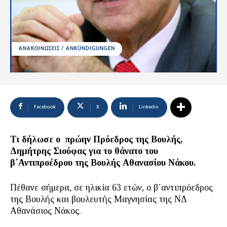
ΑΝΑΚΟΙΝΩΣΕΙΣ / ANKÜNDIGUNGEN
Facebook
X
Linkedin
Τι δήλωσε ο πρώην Πρόεδρος της Βουλής,
Δημήτρης Σιούφας για το θάνατο του
β΄Αντιπροέδρου της Βουλής Αθανασίου Νάκου.
Πέθανε σήμερα, σε ηλικία 63 ετών, ο β΄αντιπρόεδρος
της Βουλής και βουλευτής Μαγνησίας της ΝΔ
Αθανάσιος Νάκος.