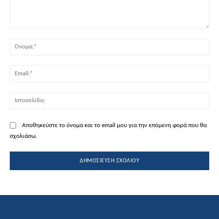
Σχόλιο:
Όν
Ema
Ισ
Αποθηκεύστε το όνομα και το email μου για την επόμενη φορά που θα
σχολιάσω.