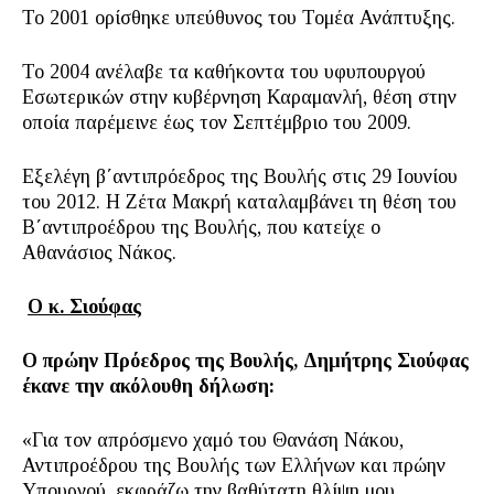
Το 2001 ορίσθηκε υπεύθυνος του Τομέα Ανάπτυξης.
Το 2004 ανέλαβε τα καθήκοντα του υφυπουργού
Εσωτερικών στην κυβέρνηση Καραμανλή, θέση στην
οποία παρέμεινε έως τον Σεπτέμβριο του 2009.
Εξελέγη β΄αντιπρόεδρος της Βουλής στις 29 Ιουνίου
του 2012. Η Ζέτα Μακρή καταλαμβάνει τη θέση του
Β΄αντιπροέδρου της Βουλής, που κατείχε ο
Αθανάσιος Νάκος.
Ο κ. Σιούφας
Ο πρώην Πρόεδρος της Βουλής, Δημήτρης Σιούφας
έκανε την ακόλουθη δήλωση:
«Για τον απρόσμενο χαμό του Θανάση Νάκου,
Αντιπροέδρου της Βουλής των Ελλήνων και πρώην
Υπουργού, εκφράζω την βαθύτατη θλίψη μου.