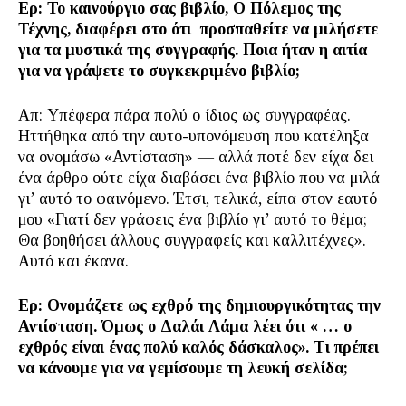
Ερ: Το καινούργιο σας βιβλίο, Ο Πόλεμος της
Τέχνης, διαφέρει στο ότι προσπαθείτε να μιλήσετε
για τα μυστικά της συγγραφής. Ποια ήταν η αιτία
για να γράψετε το συγκεκριμένο βιβλίο;
Απ: Υπέφερα πάρα πολύ ο ίδιος ως συγγραφέας.
Ηττήθηκα από την αυτo-υπονόμευση που κατέληξα
να ονομάσω «Αντίσταση» — αλλά ποτέ δεν είχα δει
ένα άρθρο ούτε είχα διαβάσει ένα βιβλίο που να μιλά
γι’ αυτό το φαινόμενο. Έτσι, τελικά, είπα στον εαυτό
μου «Γιατί δεν γράφεις ένα βιβλίο γι’ αυτό το θέμα;
Θα βοηθήσει άλλους συγγραφείς και καλλιτέχνες».
Αυτό και έκανα.
Ερ: Ονομάζετε ως εχθρό της δημιουργικότητας την
Αντίσταση. Όμως ο Δαλάι Λάμα λέει ότι « … ο
εχθρός είναι ένας πολύ καλός δάσκαλος». Τι πρέπει
να κάνουμε για να γεμίσουμε τη λευκή σελίδα;