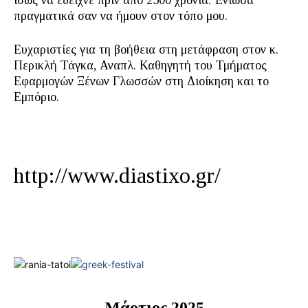
ίσως να έδειχνε πριν από 2500 χρόνια. Ένιωσα
πραγματικά σαν να ήμουν στον τόπο μου.
Ευχαριστίες για τη βοήθεια στη μετάφραση στον κ.
Περικλή Τάγκα, Αναπλ. Καθηγητή του Τμήματος
Εφαρμογών Ξένων Γλωσσών στη Διοίκηση και το
Εμπόριο.
http://www.diastixo.gr/
Μάρτιος 2025