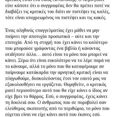
είπε κάποτε ότι ο συγγραφέας δεν θα πρέπει ποτέ να
διαβάζει τις κριτικές του διότι αν πιστέψει τις καλές,
τότε είναι υποχρεωμένος να πιστέψει και τις κακές.
Ένας αληθινός επαγγελματίας έχει μάθει να μην
παίρνει την αποτυχία προσωπικά – ούτε και την
επιτυχία. Από τη στιγμή που έχει κάνει το καλύτερο
που μπορούσε γράφοντας ένα βιβλίο ή κάνοντας
οτιδήποτε άλλο… αυτό είναι το μόνο που μπορεί να
κάνει. Ξέρω ότι είναι ευκολότερο να το λέμε παρά να
το κάνουμε, αλλά το μόνο που θα καταφέρουμε αν
παίρνουμε κατάκαρδα την αρνητική κριτική είναι να
πληγωθούμε, δυσκολεύοντας έτσι τον εαυτό μας να
εξακολουθήσει να εργάζεται. Θυμηθείτε, ο κριτικός
μισεί περισσότερο αυτό που θα είχε κάνει ο ίδιος αν
είχε βρει το θάρρος. Εσύ, ο συγγραφέας, έχεις κάνει
τη δουλειά σου. Ο άνθρωπος που σε πυροβολεί σαν
ελεύθερος σκοπευτής από το περιθώριο, το μόνο που
εύχεται είναι να είχε κάνει αυτό που έκανες εσύ.