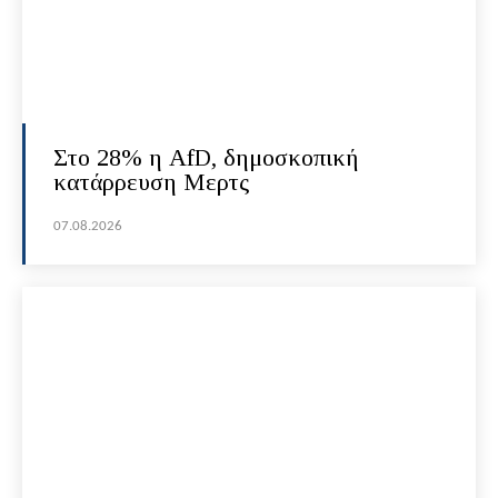
Στο 28% η AfD, δημοσκοπική
κατάρρευση Μερτς
07.08.2026