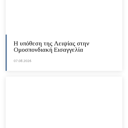
Η υπόθεση της Λειψίας στην
Ομοσπονδιακή Εισαγγελία
07.08.2026