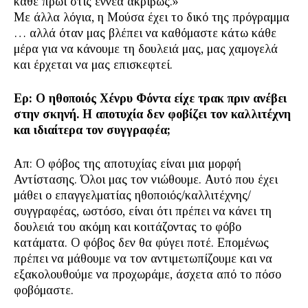
κάθε πρωί στις εννέα ακριβώς.»
Με άλλα λόγια, η Μούσα έχει το δικό της πρόγραμμα
… αλλά όταν μας βλέπει να καθόμαστε κάτω κάθε
μέρα για να κάνουμε τη δουλειά μας, μας χαμογελά
και έρχεται να μας επισκεφτεί.
Ερ: Ο ηθοποιός Χένρυ Φόντα είχε τρακ πριν ανέβει
στην σκηνή. Η αποτυχία δεν φοβίζει τον καλλιτέχνη
και ιδιαίτερα τον συγγραφέα;
Απ: Ο φόβος της αποτυχίας είναι μια μορφή
Αντίστασης. Όλοι μας τον νιώθουμε. Αυτό που έχει
μάθει ο επαγγελματίας ηθοποιός/καλλιτέχνης/
συγγραφέας, ωστόσο, είναι ότι πρέπει να κάνει τη
δουλειά του ακόμη και κοιτάζοντας το φόβο
κατάματα. Ο φόβος δεν θα φύγει ποτέ. Επομένως
πρέπει να μάθουμε να τον αντιμετωπίζουμε και να
εξακολουθούμε να προχωράμε, άσχετα από το πόσο
φοβόμαστε.