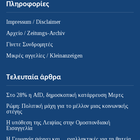
Πληροφορίες
Impressum / Disclaimer
Αρχείο / Zeitungs-Archiv
Γίνετε Συνδρομητές
Μικρές αγγελίες / Kleinanzeigen
Τελευταία άρθρα
Στο 28% η AfD, δημοσκοπική κατάρρευση Μερτς
Ρώμη: Πολιτική μάχη για το μέλλον μιας κοινωνικής
στέγης
Η υπόθεση της Λειψίας στην Ομοσπονδιακή
Εισαγγελία
H Γερμανία ψάχνει και… εναλλακτικές για τη θητεία