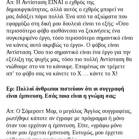
Απ: Η Αντίσταση ΕΙΝΑΙ ο εχθρός της
δημιουργικότητας, αλλά αυτός ο εχθρός μπορεί να
μας διδάξει πάρα πολλά. Ένα από τα αξιώματα που
εφαρμόζω στη δική μου δουλειά είναι το εξής: «Όσο
περισσότερο φόβο αισθάνεσαι να ξεκινήσεις ένα
συγκεκριμένο έργο, τόσο περισσότερο σημαντικό είναι
να κάνεις αυτό ακριβώς το έργο». Ο φόβος είναι
Αντίσταση. Όσο πιο σημαντικό είναι ένα έργο για την
εξέλιξη της ψυχής μας, τόσο πιο πολλή Αντίσταση θα
νιώθουμε στο να το κάνουμε. Επομένως αν τρέμετε
απ’ το φόβο σας να κάνετε το Χ … κάντε το Χ!
Ερ: Πολλοί άνθρωποι πιστεύουν ότι οι συγγραφή
είναι έμπνευση. Εσάς ποια είναι η γνώμη σας;
Απ: Ο Σόμερσετ Μομ, ο μεγάλος Άγγλος συγγραφέας,
ρωτήθηκε κάποτε αν έγραφε με πρόγραμμα ή μόνο
όταν του ερχόταν η έμπνευση. Είπε, «γράφω μόνο
όταν μου έρχεται έμπνευση. Ευτυχώς, μου έρχεται