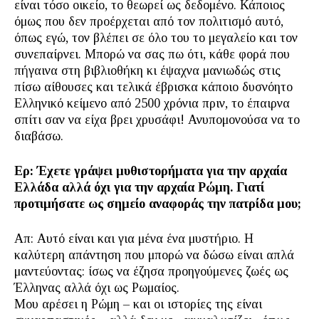
είναι τόσο οικείο, το θεωρεί ως δεδομένο. Κάποιος
όμως που δεν προέρχεται από τον πολιτισμό αυτό,
όπως εγώ, τον βλέπει σε όλο του το μεγαλείο και τον
συνεπαίρνει. Μπορώ να σας πω ότι, κάθε φορά που
πήγαινα στη βιβλιοθήκη κι έψαχνα μανιωδώς στις
πίσω αίθουσες και τελικά έβρισκα κάποιο δυσνόητο
Ελληνικό κείμενο από 2500 χρόνια πριν, το έπαιρνα
σπίτι σαν να είχα βρει χρυσάφι! Ανυπομονούσα να το
διαβάσω.
Ερ: Έχετε γράψει μυθιστορήματα για την αρχαία
Ελλάδα αλλά όχι για την αρχαία Ρώμη. Γιατί
προτιμήσατε ως σημείο αναφοράς την πατρίδα μου;
Απ: Αυτό είναι και για μένα ένα μυστήριο. Η
καλύτερη απάντηση που μπορώ να δώσω είναι απλά
μαντεύοντας: ίσως να έζησα προηγούμενες ζωές ως
Έλληνας αλλά όχι ως Ρωμαίος.
Μου αρέσει η Ρώμη – και οι ιστορίες της είναι