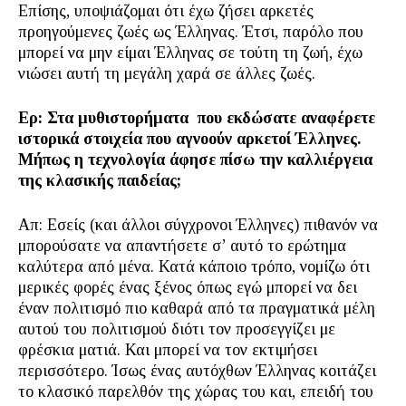
Επίσης, υποψιάζομαι ότι έχω ζήσει αρκετές
προηγούμενες ζωές ως Έλληνας. Έτσι, παρόλο που
μπορεί να μην είμαι Έλληνας σε τούτη τη ζωή, έχω
νιώσει αυτή τη μεγάλη χαρά σε άλλες ζωές.
Ερ: Στα μυθιστορήματα που εκδώσατε αναφέρετε
ιστορικά στοιχεία που αγνοούν αρκετοί Έλληνες.
Μήπως η τεχνολογία άφησε πίσω την καλλιέργεια
της κλασικής παιδείας;
Απ: Εσείς (και άλλοι σύγχρονοι Έλληνες) πιθανόν να
μπορούσατε να απαντήσετε σ’ αυτό το ερώτημα
καλύτερα από μένα. Κατά κάποιο τρόπο, νομίζω ότι
μερικές φορές ένας ξένος όπως εγώ μπορεί να δει
έναν πολιτισμό πιο καθαρά από τα πραγματικά μέλη
αυτού του πολιτισμού διότι τον προσεγγίζει με
φρέσκια ματιά. Και μπορεί να τον εκτιμήσει
περισσότερο. Ίσως ένας αυτόχθων Έλληνας κοιτάζει
το κλασικό παρελθόν της χώρας του και, επειδή του