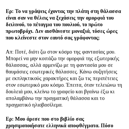
Ερ: Το να γράψεις έχοντας την πλάτη στη θάλασσα
είναι σαν να θέλεις να ξεχάσεις την ομορφιά του
δειλινού, το πέταγμα του πουλιού, το πρώτο
πρωτοβρόχι. Δεν αισθάνεστε μοναξιά, τόσες ώρες
που κλείνεστε στον εαυτό σας γράφοντας;
Απ: Ποτέ, διότι ζω στον κόσμο της φαντασίας μου.
Μπορεί να μην κοιτάζω την ομορφιά της εξωτερικής
θάλασσας, αλλά αρμενίζω με τη φαντασία μου σε
θαυμάσιες εσωτερικές θάλασσες. Κάνω συζητήσεις
με εκπληκτικούς χαρακτήρες και ζω τις περιπέτειες
στον εσωτερικό μου κόσμο. Έπειτα, όταν τελειώνω τη
δουλειά μου, κλείνω το γραφείο και βγαίνω έξω κι
απολαμβάνω την πραγματική θάλασσα και το
πραγματικό ηλιοβασίλεμα.
Ερ: Μου άρεσε που στο βιβλίο σας
χρησιμοποιήσατε ελληνικά αποφθέγματα. Πόσο