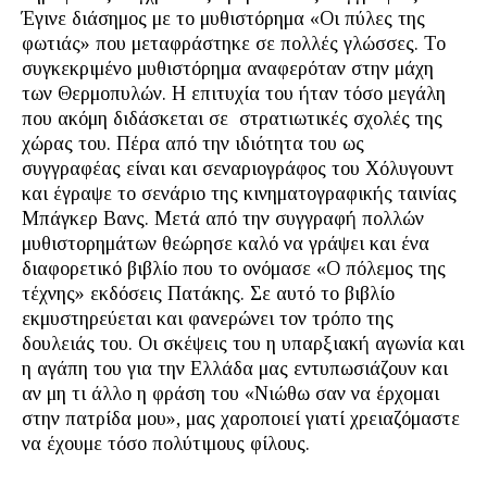
Έγινε διάσημος με το μυθιστόρημα «Οι πύλες της
φωτιάς» που μεταφράστηκε σε πολλές γλώσσες. Το
συγκεκριμένο μυθιστόρημα αναφερόταν στην μάχη
των Θερμοπυλών. Η επιτυχία του ήταν τόσο μεγάλη
που ακόμη διδάσκεται σε στρατιωτικές σχολές της
χώρας του. Πέρα από την ιδιότητα του ως
συγγραφέας είναι και σεναριογράφος του Χόλυγουντ
και έγραψε το σενάριο της κινηματογραφικής ταινίας
Μπάγκερ Βανς. Μετά από την συγγραφή πολλών
μυθιστορημάτων θεώρησε καλό να γράψει και ένα
διαφορετικό βιβλίο που το ονόμασε «Ο πόλεμος της
τέχνης» εκδόσεις Πατάκης. Σε αυτό το βιβλίο
εκμυστηρεύεται και φανερώνει τον τρόπο της
δουλειάς του. Οι σκέψεις του η υπαρξιακή αγωνία και
η αγάπη του για την Ελλάδα μας εντυπωσιάζουν και
αν μη τι άλλο η φράση του «Νιώθω σαν να έρχομαι
στην πατρίδα μου», μας χαροποιεί γιατί χρειαζόμαστε
να έχουμε τόσο πολύτιμους φίλους.