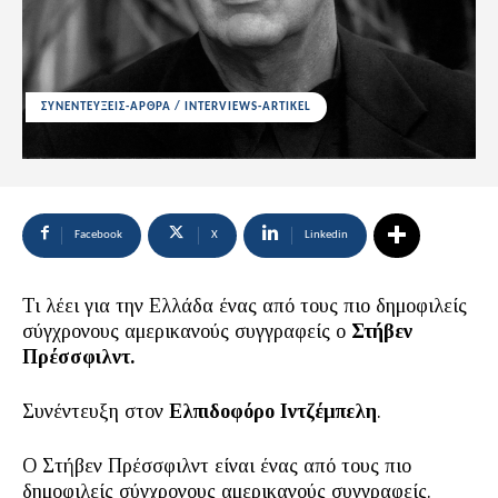
ΣΥΝΕΝΤΕΥΞΕΙΣ-ΑΡΘΡΑ / INTERVIEWS-ARTIKEL
Facebook
X
Linkedin
Τι λέει για την Ελλάδα ένας από τους πιο δημοφιλείς
σύγχρονους αμερικανούς συγγραφείς ο
Στήβεν
Πρέσσφιλντ.
Συνέντευξη στον
Ελπιδοφόρο Ιντζέμπελη
.
Ο Στήβεν Πρέσσφιλντ είναι ένας από τους πιο
δημοφιλείς σύγχρονους αμερικανούς συγγραφείς.