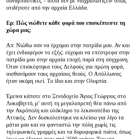
συναρπαστικές – αλλά δεν με «αιχμαλωτίζει» όπως
οτιδήποτε από την αρχαία Ελλάδα.
Ερ: Πώς νιώθετε κάθε φορά που επισκέπτεστε τη
χώρα μας;
Απ: Νιώθω σαν να έρχομαι στην πατρίδα μου. Αν και
έχει ενδιαφέρον το εξής: εύχομαι να επέστρεφα στην
πατρίδα μου στην αρχαία εποχή παρά στη σύγχρονη.
Όταν επισκέφτηκα τους Δελφούς για πρώτη φορά,
αισθανόμουν τους αρχαίους θεούς. Ο Απόλλωνας
ήταν ακόμη εκεί. Το ίδιο και στην Ολυμπία.
Έμεινα κάποτε στο Ξενοδοχείο Άγιος Γεώργιος στο
Λυκαβηττό, μ’ αυτή τη μεγαλοπρεπή θέα πάνω από
την Ακρόπολη και ολόκληρο το λεκανοπέδιο της
Αττικής. Δεν δυσκολεύτηκα να κλείσω για λίγο τα
μάτια μου και να φανταστώ την πόλη χωρίς τις
τηλεφωνικές γραμμές και τα δορυφορικά πιάτα, όπως