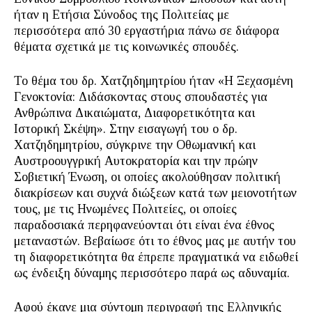
ήταν η Ετήσια Σύνοδος της Πολιτείας με
περισσότερα από 30 εργαστήρια πάνω σε διάφορα
θέματα σχετικά με τις κοινωνικές σπουδές.
Το θέμα του δρ. Χατζηδημητρίου ήταν «Η Ξεχασμένη
Γενοκτονία: Διδάσκοντας στους σπουδαστές για
Ανθρώπινα Δικαιώματα, Διαφορετικότητα και
Ιστορική Σκέψη». Στην εισαγωγή του ο δρ.
Χατζηδημητρίου, σύγκρινε την Οθωμανική και
Αυστροουγγρική Αυτοκρατορία και την πρώην
Σοβιετική Ένωση, οι οποίες ακολούθησαν πολιτική
διακρίσεων και συχνά διώξεων κατά των μειονοτήτων
τους, με τις Ηνωμένες Πολιτείες, οι οποίες
παραδοσιακά περηφανεύονται ότι είναι ένα έθνος
μεταναστών. Βεβαίωσε ότι το έθνος μας με αυτήν του
τη διαφορετικότητα θα έπρεπε πραγματικά να ειδωθεί
ως ένδειξη δύναμης περισσότερο παρά ως αδυναμία.
Αφού έκανε μια σύντομη περιγραφή της Ελληνικής