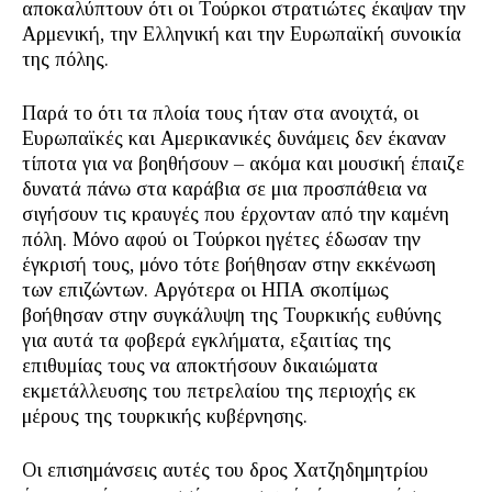
αποκαλύπτουν ότι οι Τούρκοι στρατιώτες έκαψαν την
Αρμενική, την Ελληνική και την Ευρωπαϊκή συνοικία
της πόλης.
Παρά το ότι τα πλοία τους ήταν στα ανοιχτά, οι
Ευρωπαϊκές και Αμερικανικές δυνάμεις δεν έκαναν
τίποτα για να βοηθήσουν – ακόμα και μουσική έπαιζε
δυνατά πάνω στα καράβια σε μια προσπάθεια να
σιγήσουν τις κραυγές που έρχονταν από την καμένη
πόλη. Μόνο αφού οι Τούρκοι ηγέτες έδωσαν την
έγκρισή τους, μόνο τότε βοήθησαν στην εκκένωση
των επιζώντων. Αργότερα οι ΗΠΑ σκοπίμως
βοήθησαν στην συγκάλυψη της Τουρκικής ευθύνης
για αυτά τα φοβερά εγκλήματα, εξαιτίας της
επιθυμίας τους να αποκτήσουν δικαιώματα
εκμετάλλευσης του πετρελαίου της περιοχής εκ
μέρους της τουρκικής κυβέρνησης.
Οι επισημάνσεις αυτές του δρος Χατζηδημητρίου