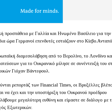
κή προσπάθεια με Γαλλία και Ηνωμένο Βασίλειο για την
ια ώρα Γερμανοί επενδυτές εστιάζουν στο Κίεβο.Ανταπ
ρωπαϊκή διαμεσολάβηση από το Βερολίνο, το Λονδίνο κα
ατεύσεων για το Ουκρανικό μίλησε σε συνέντευξή του σ
ρικών Γιόχαν Βάντεφουλ.
ύνται ρεπορτάζ των Financial Times, oι Βρυξέλλες βλέπ
ται να έχει και την υποστήριξη του Ουκρανού προέδρου
αλάβουμε μεγαλύτερη ευθύνη και είμαστε σε διάλογο με
γός Εξωτερικών.