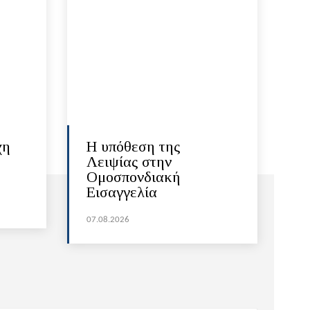
χη
Η υπόθεση της
Λειψίας στην
Ομοσπονδιακή
Εισαγγελία
07.08.2026