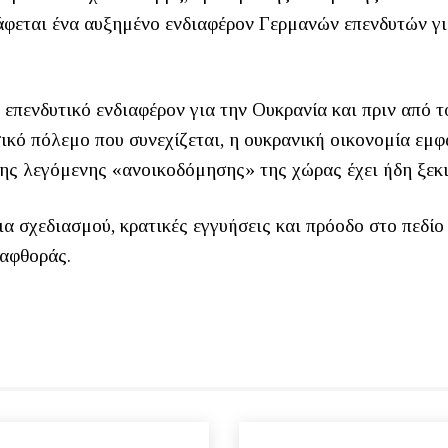
άφεται ένα αυξημένο ενδιαφέρον Γερμανών επενδυτών γι
 επενδυτικό ενδιαφέρον για την Ουκρανία και πριν από τ
ικό πόλεμο που συνεχίζεται, η ουκρανική οικονομία εμφ
της λεγόμενης «ανοικοδόμησης» της χώρας έχει ήδη ξεκι
α σχεδιασμού, κρατικές εγγυήσεις και πρόοδο στο πεδίο
ιαφθοράς.