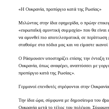
«Η Ουκρανία, προπύργιο κατά της Ρωσίας»
Μιλώντας στην ίδια εφημερίδα, ο πρώην επικ
«ευρωπαϊκή αμυντική συμμαχία» που θα είναι ε
να αμυνθεί πιο αποτελεσματικά, σε περίπτωσ
σταθούμε στα πόδια μας και να είμαστε ικανοί
Ο Ράσμουσεν υποστηρίζει επίσης την ένταξη τ
Ουκρανία, όπως αναφέρει, αναπτύσσει με γοργ
προπύργιο κατά της Ρωσίας».
Γερμανοί επενδυτές στρέφονται στην Ουκρανία
Την ίδια ώρα, σύμφωνα με δημοσίευμα του dpa,
Ουκρανία μετά το τέλος του πολέμου. Σύμφων