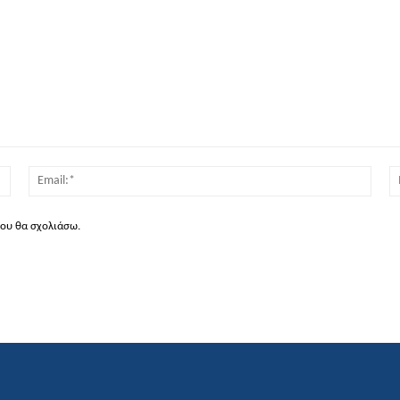
Όνομα:*
Email
που θα σχολιάσω.