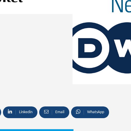
Linkedin
Email
WhatsApp