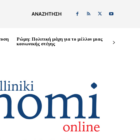
ΑΝΑΖΉΤΗΣΗ
ευση
Ρώμη: Πολιτική μάχη για το μέλλον μιας
κοινωνικής στέγης