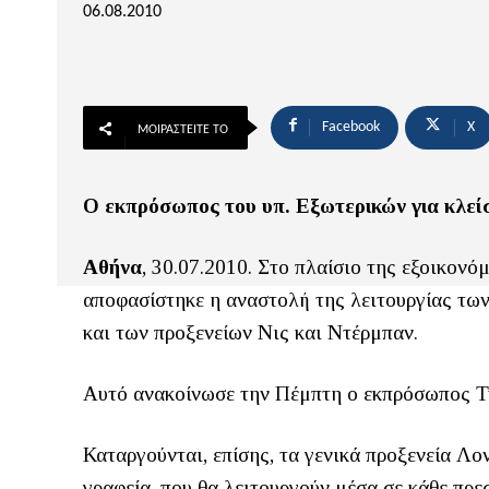
06.08.2010
Facebook
X
ΜΟΙΡΑΣΤΕΊΤΕ ΤΟ
Ο εκπρόσωπος του υπ. Εξωτερικών για κλεί
Αθήνα
, 30.07.2010. Στο πλαίσιο της εξοικον
αποφασίστηκε η αναστολή της λειτουργίας τω
και των προξενείων Νις και Ντέρμπαν.
Αυτό ανακοίνωσε την Πέμπτη ο εκπρόσωπος Τ
Καταργούνται, επίσης, τα γενικά προξενεία Λ
γραφεία, που θα λειτουργούν μέσα σε κάθε πρεσ