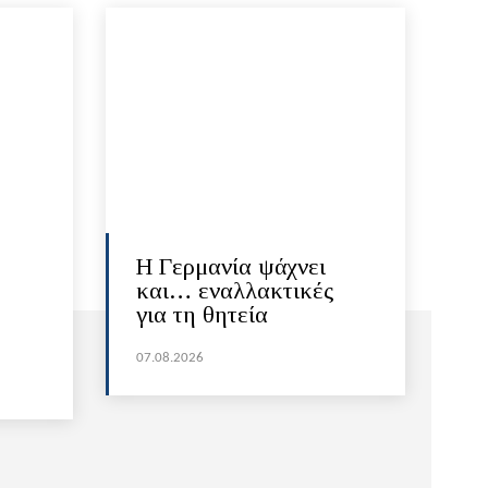
H Γερμανία ψάχνει
και… εναλλακτικές
για τη θητεία
07.08.2026