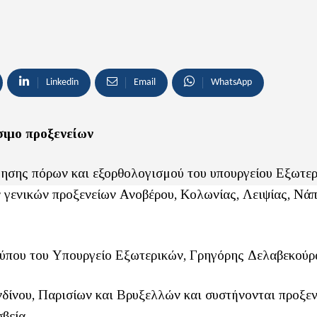
Linkedin
Email
WhatsApp
σιμο προξενείων
όμησης πόρων και εξορθολογισμού του υπουργείου Εξωτε
ν γενικών προξενείων Ανοβέρου, Κολωνίας, Λειψίας, Νά
ύπου του Υπουργείο Εξωτερικών, Γρηγόρης Δελαβεκούρ
ονδίνου, Παρισίων και Βρυξελλών και συστήνονται προξε
βεία.