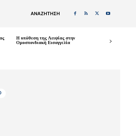
ΑΝΑΖΉΤΗΣΗ
ας
Η υπόθεση της Λειψίας στην
Ομοσπονδιακή Εισαγγελία
D