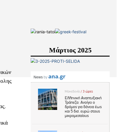
Μάρτιος 2025
ρικών
πολης
ας.
νικά