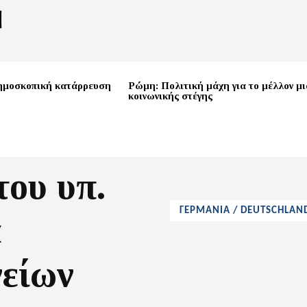
ημοσκοπική κατάρρευση
Ρώμη: Πολιτική μάχη για το μέλλον μι
κοινωνικής στέγης
ου υπ.
ΓΕΡΜΑΝΙΑ / DEUTSCHLAN
α
νείων