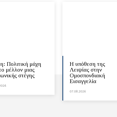
η: Πολιτική μάχη
Η υπόθεση της
το μέλλον μιας
Λειψίας στην
νωνικής στέγης
Ομοσπονδιακή
Εισαγγελία
2026
07.08.2026