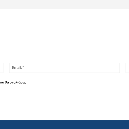
Όνομα:*
Email
που θα σχολιάσω.