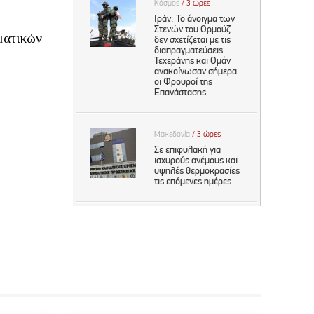
ματικών