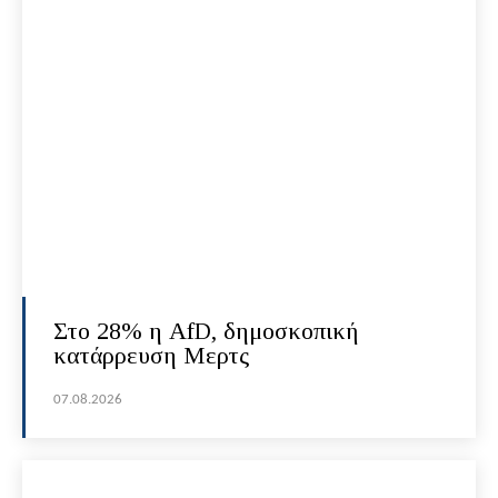
Στο 28% η AfD, δημοσκοπική
κατάρρευση Μερτς
07.08.2026