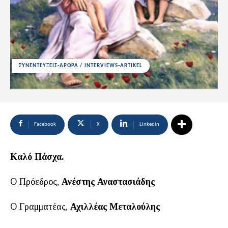
ΣΥΝΕΝΤΕΥΞΕΙΣ-ΑΡΘΡΑ / INTERVIEWS-ARTIKEL
Facebook
X
Linkedin
Καλό Πάσχα.
Ο Πρόεδρος,
Ανέστης Αναστασιάδης
O Γραμματέας,
Αχιλλέας Μεταλούλης