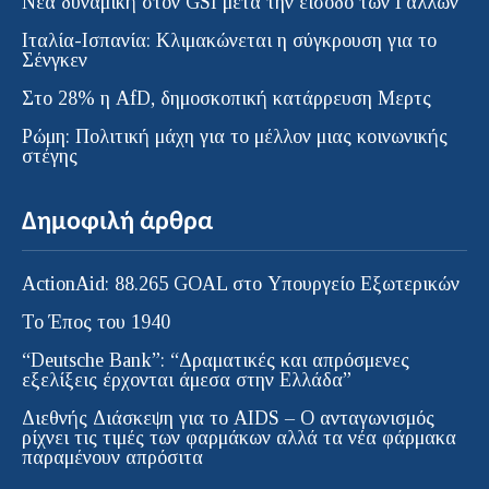
Νέα δυναμική στον GSI μετά την είσοδο των Γάλλων
Ιταλία-Ισπανία: Κλιμακώνεται η σύγκρουση για το
Σένγκεν
Στο 28% η AfD, δημοσκοπική κατάρρευση Μερτς
Ρώμη: Πολιτική μάχη για το μέλλον μιας κοινωνικής
στέγης
Δημοφιλή άρθρα
ActionAid: 88.265 GOAL στο Υπουργείο Εξωτερικών
Το Έπος του 1940
“Deutsche Bank”: “Δραματικές και απρόσμενες
εξελίξεις έρχονται άμεσα στην Ελλάδα”
Διεθνής Διάσκεψη για το AIDS – Ο ανταγωνισμός
ρίχνει τις τιμές των φαρμάκων αλλά τα νέα φάρμακα
παραμένουν απρόσιτα