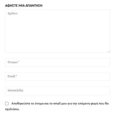
ΑΦΗΣΤΕ ΜΙΑ ΑΠΑΝΤΗΣΗ
Σχόλιο:
Όν
Ema
Ισ
Αποθηκεύστε το όνομα και το email μου για την επόμενη φορά που θα
σχολιάσω.