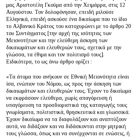
μας Αριστοτέλη Γκούμα από την Χειμάρρα, στις 12
Αυγούστου. Τον δολοφόνησαν, επειδή μιλούσε
Ελληνικά, επειδή ασκούσε ένα δικαίωμα που το ίδιο
το Αλβανικό Κράτος του κατοχυρώνει με το άρθρο 20
του Συντάγματος [την αρχή της ισότητας των
Μειονοτήτων και την ελεύθερη άσκηση των
δικαιωμάτων και ελευθεριών τους, σχετικά με την
γλώσσα, τα έθιμα και τον πολιτισμό τους].
Ειδικότερα, το ως άνω άρθρο ορίζει :
«Τα άτομα που ανήκουν σε Εθνική Μειονότητα είναι
ίσα, ενώπιον του Νόμου, ως προς την άσκηση των
δικαιωμάτων και ελευθεριών τους. Έχουν το δικαίωμα
να εκφράσουν ελεύθερα, χωρίς απαγόρευση ή
υπαγόρευση τα προσδιοριστικά της καταγωγής τους
γνωρίσματα, πολιτιστικά, θρησκευτικά και γλωσσικά.
Έχουν δικαίωμα να τα διαφυλάξουν και αναπτύξουν
αυτά, να διδάξουν και να διδάσκονται στην μητρική
τους γλώσσα, όπως και να συνέρχονται σε ενώσεις, ή