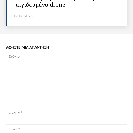
παγιδευμένο drone
06.08.2026
ΑΦΗΣΤΕ ΜΙΑ ΑΠΑΝΤΗΣΗ
Σχόλιο:
Όν
Ema