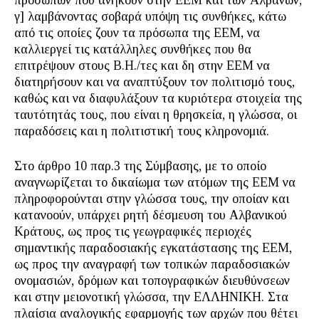
προσώπων που ανήκουν στην ΕΕΜ και των Αλβανών,
γ] λαμβάνοντας σοβαρά υπόψη τις συνθήκες, κάτω
από τις οποίες ζουν τα πρόσωπα της ΕΕΜ, να
καλλιεργεί τις κατάλληλες συνθήκες που θα
επιτρέψουν στους Β.Η./τες και δη στην ΕΕΜ να
διατηρήσουν και να αναπτύξουν τον πολιτισμό τους,
καθώς και να διαφυλάξουν τα κυριότερα στοιχεία της
ταυτότητάς τους, που είναι η θρησκεία, η γλώσσα, οι
παραδόσεις και η πολιτιστική τους κληρονομιά.
Στο άρθρο 10 παρ.3 της Σύμβασης, με το οποίο
αναγνωρίζεται το δικαίωμα των ατόμων της ΕΕΜ να
πληροφορούνται στην γλώσσα τους, την οποίαν και
κατανοούν, υπάρχει ρητή δέσμευση του Αλβανικού
Κράτους, ως προς τις γεωγραφικές περιοχές
σημαντικής παραδοσιακής εγκατάστασης της ΕΕΜ,
ως προς την αναγραφή των τοπικών παραδοσιακών
ονομασιών, δρόμων και τοπογραφικών διευθύνσεων
και στην μειονοτική γλώσσα, την ΕΛΛΗΝΙΚΗ. Στα
πλαίσια αναλογικής εφαρμογής των αρχών που θέτει