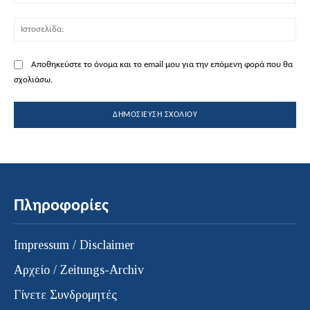
Ισ
Αποθηκεύστε το όνομα και το email μου για την επόμενη φορά που θα
σχολιάσω.
Πληροφορίες
Impressum / Disclaimer
Αρχείο / Zeitungs-Archiv
Γίνετε Συνδρομητές