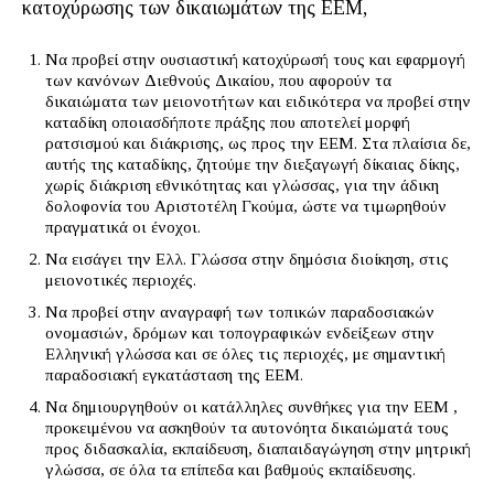
κατοχύρωσης των δικαιωμάτων της ΕΕΜ,
Να προβεί στην ουσιαστική κατοχύρωσή τους και εφαρμογή
των κανόνων Διεθνούς Δικαίου, που αφορούν τα
δικαιώματα των μειονοτήτων και ειδικότερα να προβεί στην
καταδίκη οποιασδήποτε πράξης που αποτελεί μορφή
ρατσισμού και διάκρισης, ως προς την ΕΕΜ. Στα πλαίσια δε,
αυτής της καταδίκης, ζητούμε την διεξαγωγή δίκαιας δίκης,
χωρίς διάκριση εθνικότητας και γλώσσας, για την άδικη
δολοφονία του Αριστοτέλη Γκούμα, ώστε να τιμωρηθούν
πραγματικά οι ένοχοι.
Να εισάγει την Ελλ. Γλώσσα στην δημόσια διοίκηση, στις
μειονοτικές περιοχές.
Να προβεί στην αναγραφή των τοπικών παραδοσιακών
ονομασιών, δρόμων και τοπογραφικών ενδείξεων στην
Ελληνική γλώσσα και σε όλες τις περιοχές, με σημαντική
παραδοσιακή εγκατάσταση της ΕΕΜ.
Να δημιουργηθούν οι κατάλληλες συνθήκες για την ΕΕΜ ,
προκειμένου να ασκηθούν τα αυτονόητα δικαιώματά τους
προς διδασκαλία, εκπαίδευση, διαπαιδαγώγηση στην μητρική
γλώσσα, σε όλα τα επίπεδα και βαθμούς εκπαίδευσης.