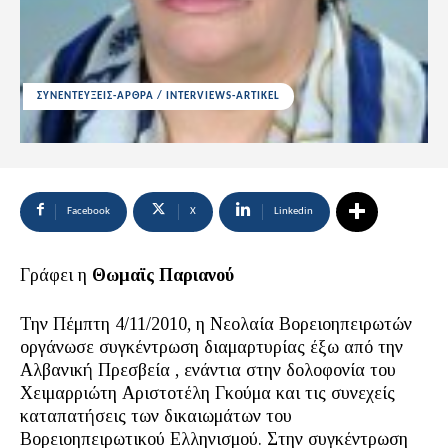
ΣΥΝΕΝΤΕΥΞΕΙΣ-ΑΡΘΡΑ / INTERVIEWS-ARTIKEL
Facebook
X
Linkedin
Γράφει η
Θωμαϊς Παριανού
Την Πέμπτη 4/11/2010, η Νεολαία Βορειοηπειρωτών
οργάνωσε συγκέντρωση διαμαρτυρίας έξω από την
Αλβανική Πρεσβεία , ενάντια στην δολοφονία του
Χειμαρριώτη Αριστοτέλη Γκούμα και τις συνεχείς
καταπατήσεις των δικαιωμάτων του
Βορειοηπειρωτικού Ελληνισμού. Στην συγκέντρωση