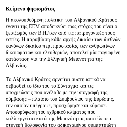
Κείμενο ψηφισμάτος
Η ακολουθούμενη πολιτική του Αλβανικού Κράτους
έναντι της ΕΕΜ αποδεικνύει πως στόχος του είναι ο
ξεριζωμός των Β.Η./των από τις πατρογονικές τους
εστίες. Η παραβίαση κάθε αρχής δικαίου των διεθνών
κανόνων δικαίου περί προστασίας των ανθρωπίνων
δικαιωμάτων και ελευθεριών, αποτελεί μία παγιωμένη
κατάσταση για την Ελληνική Μειονότητα της
Αλβανίας.
Το Αλβανικό Κράτος αρνείται συστηματικά να
σεβασθεί το ίδιο του το Σύνταγμα και τις
υποχρεώσεις που ανέλαβε με την υπογραφή της
σύμβασης – πλαίσιο του Συμβουλίου της Ευρώπης,
την οποίαν υπέγραψε, προσχώρησε και κύρωσε.
Αποκορύφωση του εχθρικού κλίματος που
καλλιεργείται κατά της Μειονότητας αποτέλεσε η
στυγερή δολοφονία του αδικοχαμένου συμπατριώτη