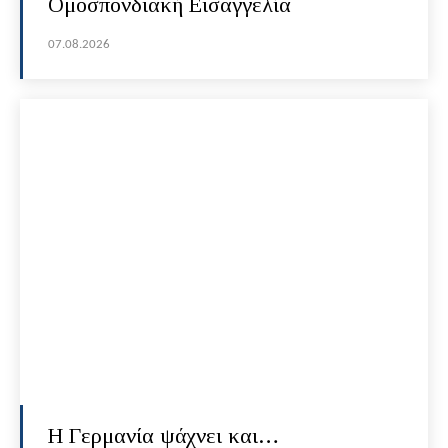
Ομοσπονδιακή Εισαγγελία
07.08.2026
H Γερμανία ψάχνει και…