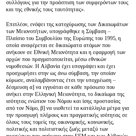
συλλόγους για την προάσπιση των συμφερόντων τους
και της εθνικής τους ταυτότητας».
Επιπλέον, ενόψει της κατοχύρωσης των Δικαιωμάτων
των Μειονοτήτων, υπογράφθηκε η Σύμβαση –
Πλαίσιο του Συμβουλίου της Ευρώπης του 1995, η
οποία αναφέρεται σε δικαιώματα ατόμων που
ανήκουν σε Εθνική Μειονότητα και η εφαρμογή των
αρχών που πραγματοποιείται, μέσω εθνικών
νομοθεσιών. Η Αλβανία έχει υπογράψει και έχει
προσχωρήσει στην ως άνω σύμβαση, την οποίαν
κύρωσε, αναλαμβάνοντας έτσι την υποχρέωση –
δέσμευση α] να εγγυάται σε κάθε πρόσωπο που
ανήκει στην Ελληνική Μειονότητα, το δικαίωμα της
ισότητας ενώπιον του Νόμου και ίσης προστασίας
από τον Νόμο, β] να υιοθετεί τα κατάλληλα μέτρα για
την προαγωγή πλήρους και πραγματικής ισότητας σε
όλους τους τομείς της οικονομικής, κοινωνικής,
πολιτικής και πολιτιστικής ζωής μεταξύ των