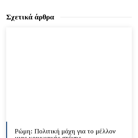
Σχετικά άρθρα
Ρώμη: Πολιτική μάχη για το μέλλον
μιας κοινωνικής στέγης