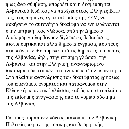
η ως άνω σύμβαση, απορρέει και η δέσμευση του
Αλβανικού Κράτους να παρέχει στους Έλληνες Β.Η./
τες, στις περιοχές εγκατάστασης της ΕΕΜ, να
ασκήσουν το αυτονόητο δικαίωμα να ενημερώνονται
στην μητρική τους γλώσσα, από την Δημόσια
Διοίκηση, να λαμβάνουν δίγλωσσες βεβαιώσεις,
πιστοποιητικά και άλλα δημόσια έγγραφα, που τους
αφορούν, εκδοθεισόμενα από τις δημόσιες υπηρεσίες
της Αλβανίας, δηλ., στην επίσημη γλώσσα, την
Αλβανική και στην Ελληνική, αναγνωρισμένο
δικαίωμα των ατόμων που ανήκουμε στην μειονότητα.
Στα πλαίσια αναγνώρισης του δικαιώματος χρήσεως
του επωνύμου, ονόματος και πατρώνυμου στην
Ελληνική μειονοτική γλώσσα, καθώς και στα πλαίσια
της επίσημης αναγνώρισης από το νομικό σύστημα
της Αλβανίας.
Για τους παραπάνω λόγους, καλούμε την Αλβανική
Πολιτεία, πέραν της τυπικής και θεωρητικής