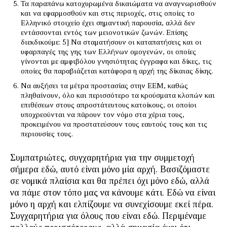
Τα παραπάνω κατοχυρωμένα δικαιώματα να αναγνωρισθούν
και να εφαρμοσθούν και στις περιοχές, στις οποίες το
Ελληνικό στοιχείο έχει σημαντική παρουσία, αλλά δεν
εντάσσονται εντός των μειονοτικών ζωνών. Επίσης
διεκδικούμε: 5] Να σταματήσουν οι καταπατήσεις και οι
υφαρπαγές της γης των Ελλήνων ομογενών, οι οποίες
γίνονται με αμφιβόλου γνησιότητας έγγραφα και δίκες, τις
οποίες θα παραβιάζεται κατάφορα η αρχή της δίκαιας δίκης.
Να αυξήσει τα μέτρα προστασίας στην ΕΕΜ, καθώς
πληθαίνουν, όλο και περισσότερο τα κρούσματα κλοπών και
επιθέσεων στους απροστάτευτους κατοίκους, οι οποίοι
υποχρεούνται να πάρουν τον νόμο στα χέρια τους,
προκειμένου να προστατεύσουν τους εαυτούς τους και τις
περιουσίες τους.
Συμπατριώτες, συγχαρητήρια για την συμμετοχή
σήμερα εδώ, αυτό είναι μόνο μία αρχή. Βασιζόμαστε
σε νομικά πλαίσια και θα πρέπει όχι μόνο εδώ, αλλά
να πάμε στον τόπο μας να κάνουμε κάτι. Εδώ να είναι
μόνο η αρχή και ελπίζουμε να συνεχίσουμε εκεί πέρα.
Συγχαρητήρια για όλους που είναι εδώ. Περιμέναμε