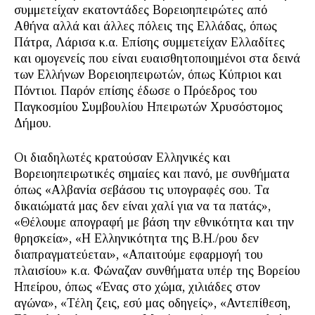
συμμετείχαν εκατοντάδες Βορειοηπειρώτες από
Αθήνα αλλά και άλλες πόλεις της Ελλάδας, όπως
Πάτρα, Λάρισα κ.α. Επίσης συμμετείχαν Ελλαδίτες
και ομογενείς που είναι ευαισθητοποιημένοι στα δεινά
των Ελλήνων Βορειοηπειρωτών, όπως Κύπριοι και
Πόντιοι. Παρόν επίσης έδωσε ο Πρόεδρος του
Παγκοσμίου Συμβουλίου Ηπειρωτών Χρυσόστομος
Δήμου.
Οι διαδηλωτές κρατούσαν Ελληνικές και
Βορειοηπειρωτικές σημαίες και πανό, με συνθήματα
όπως «Αλβανία σεβάσου τις υπογραφές σου. Τα
δικαιώματά μας δεν είναι χαλί για να τα πατάς»,
«Θέλουμε απογραφή με βάση την εθνικότητα και την
θρησκεία», «Η Ελληνικότητα της Β.Η./ρου δεν
διαπραγματεύεται», «Απαιτούμε εφαρμογή του
πλαισίου» κ.α. Φώναζαν συνθήματα υπέρ της Βορείου
Ηπείρου, όπως «Ένας στο χώμα, χιλιάδες στον
αγώνα», «Τέλη ζεις, εσύ μας οδηγείς», «Αντεπίθεση,