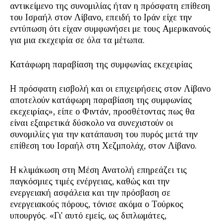
αντικείμενο της συνομιλίας ήταν η πρόσφατη επίθεση
του Ισραήλ στον Λίβανο, επειδή το Ιράν είχε την
εντύπωση ότι είχαν συμφωνήσει με τους Αμερικανούς
για μια εκεχειρία σε όλα τα μέτωπα.
Κατάφωρη παραβίαση της συμφωνίας εκεχειρίας
Η πρόσφατη εισβολή και οι επιχειρήσεις στον Λίβανο
αποτελούν κατάφωρη παραβίαση της συμφωνίας
εκεχειρίας», είπε ο Φιντάν, προσθέτοντας πως θα
είναι εξαιρετικά δύσκολο να συνεχιστούν οι
συνομιλίες για την κατάπαυση του πυρός μετά την
επίθεση του Ισραήλ στη Χεζμπολάχ, στον Λίβανο.
Η κλιμάκωση στη Μέση Ανατολή επηρεάζει τις
παγκόσμιες τιμές ενέργειας, καθώς και την
ενεργειακή ασφάλεια και την πρόσβαση σε
ενεργειακούς πόρους, τόνισε ακόμα ο Τούρκος
υπουργός. «Γι' αυτό εμείς, ως διπλωμάτες,