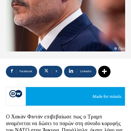
Facebook
X
Linkedin
Ο Χακάν Φιντάν επιβεβαίωσε πως ο Τραμπ
αναμένεται να δώσει το παρών στη σύνοδο κορυφής
του ΝΑΤΟ στην Άγκυρα. Παράλληλα, έκανε λόγο για