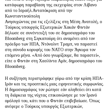
κατάφωρη παραβίαση της εκεχειρίας στον Λίβανο
από το Ισραήλ.Ανταπόκριση από την
Κωνσταντινούπολη
Ανησυχώντας για τις εξελίξεις στη Μέση Ανατολή, ο
Τούρκος υπουργός Εξωτερικών Χακάν Φιντάν
δήλωσε σε συνέντευξή του σε δημοσιογράφο του
Bloomberg στη Σιγκαπούρη ότι αναμένει από τον
πρόεδρο των ΗΠΑ, Ντόναλντ Τραμπ, να παραστεί
στη σύνοδο κορυφής του ΝΑΤΟ στην Άγκυρα τον
επόμενο μήνα. «Από όσο γνωρίζουμε, θα παραστεί»,
είπε ο Φιντάν στη Χασλίντα Αμίν, δημοσιογράφο του
Bloomberg.
Η συζήτηση περιστράφηκε γύρω από την κρίση ΗΠΑ-
Ιράν και τις προοπτικές μιας ειρηνευτικής συμφωνίας.
Η δημοσιογράφος τον ρώτησε εάν αληθεύει ότι κατά
τη διάρκεια της νύχτας επικοινώνησε με τον Ιρανό
ομόλογό του, κάτι που ο Φιντάν επιβεβαίωσε. Όπως
ανέφερε ο Τούρκος υπουργός Εξωτερικών,