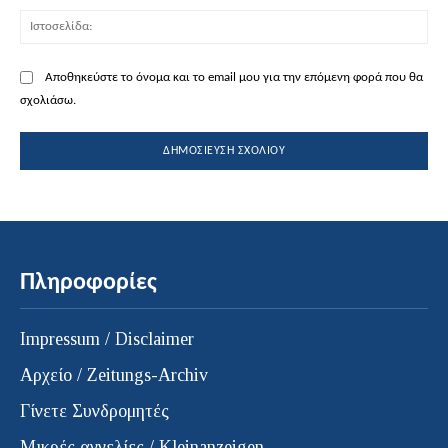
Ισ
Αποθηκεύστε το όνομα και το email μου για την επόμενη φορά που θα
σχολιάσω.
Πληροφορίες
Impressum / Disclaimer
Αρχείο / Zeitungs-Archiv
Γίνετε Συνδρομητές
Μικρές αγγελίες / Kleinanzeigen