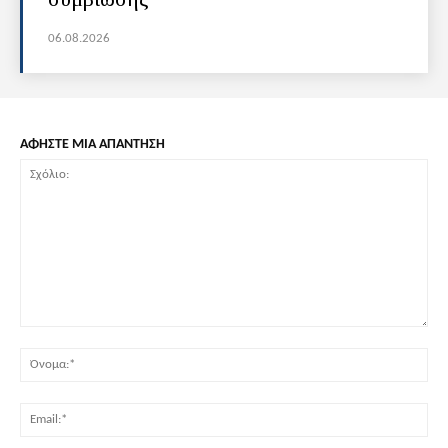
06.08.2026
ΑΦΗΣΤΕ ΜΙΑ ΑΠΑΝΤΗΣΗ
Σχόλιο:
Όν
Ema