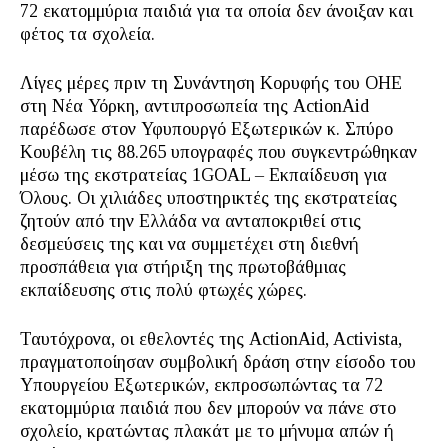
72 εκατομμύρια παιδιά για τα οποία δεν άνοιξαν και
φέτος τα σχολεία.
Λίγες μέρες πριν τη Συνάντηση Κορυφής του ΟΗΕ
στη Νέα Υόρκη, αντιπροσωπεία της ActionAid
παρέδωσε στον Υφυπουργό Εξωτερικών κ. Σπύρο
Κουβέλη τις 88.265 υπογραφές που συγκεντρώθηκαν
μέσω της εκστρατείας 1GOAL – Εκπαίδευση για
Όλους. Οι χιλιάδες υποστηρικτές της εκστρατείας
ζητούν από την Ελλάδα να ανταποκριθεί στις
δεσμεύσεις της και να συμμετέχει στη διεθνή
προσπάθεια για στήριξη της πρωτοβάθμιας
εκπαίδευσης στις πολύ φτωχές χώρες.
Ταυτόχρονα, οι εθελοντές της ActionAid, Activista,
πραγματοποίησαν συμβολική δράση στην είσοδο του
Υπουργείου Εξωτερικών, εκπροσωπώντας τα 72
εκατομμύρια παιδιά που δεν μπορούν να πάνε στο
σχολείο, κρατώντας πλακάτ με το μήνυμα απών ή