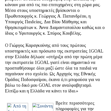
κάνουν μια από τις πιο επιτυχημένες στη χώρα μας.
Μέσα στους υποστηρικτές βρίσκονται ο
Πρωθυπουργός κ. Γεώργιος Α. Παπανδρέου, η
Υπουργός Παιδείας, Δια Βίου Μάθησης και
Θρησκευμάτων κ. Άννα Διαμαντοπούλου καθώς και ο
ίδιος ο Υφυπουργός κ. Σπύρος Κουβέλης.
Ο Γιώργος Καραγκούνης από τους πρώτους
υποστηρικτές και πρόσωπο της εκστρατείας 1GOAL
στην Ελλάδα δήλωσε «στήριξα από την πρώτη μέρα
την εκστρατεία 1GOAL γιατί είναι σημαντικό να
προσπαθήσουμε όλοι μαζί ώστε όλα τα παιδιά να
πηγαίνουν στο σχολείο. Ως Αρχηγός της Εθνικής
Ομάδας Ποδοσφαίρου, έκανα ό,τι μπορούσα για να
βάλω το δικό μου GOAL στον αναλφαβητισμό.
Ελπίζω και η Ελλάδα να κάνει το ίδιο.»
Βρείτε περισσότερες
πληροφορίες για την