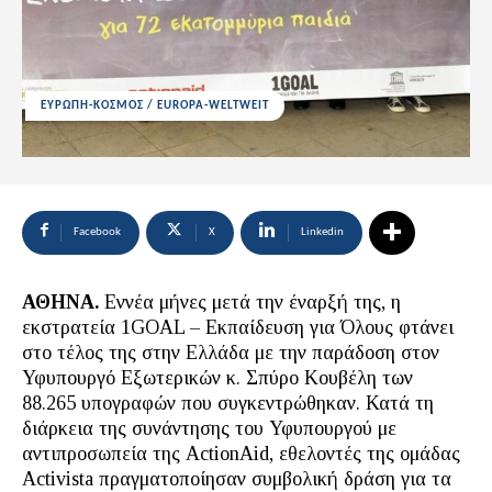
ΕΥΡΩΠΗ-ΚΟΣΜΟΣ / EUROPA-WELTWEIT
Facebook
X
Linkedin
ΑΘΗΝΑ.
Εννέα μήνες μετά την έναρξή της, η
εκστρατεία 1GOAL – Εκπαίδευση για Όλους φτάνει
στο τέλος της στην Ελλάδα με την παράδοση στον
Υφυπουργό Εξωτερικών κ. Σπύρο Κουβέλη των
88.265 υπογραφών που συγκεντρώθηκαν. Κατά τη
διάρκεια της συνάντησης του Υφυπουργού με
αντιπροσωπεία της ActionAid, εθελοντές της ομάδας
Activista πραγματοποίησαν συμβολική δράση για τα