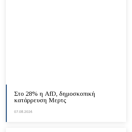
Στο 28% η AfD, δημοσκοπική
κατάρρευση Μερτς
07.08.2026