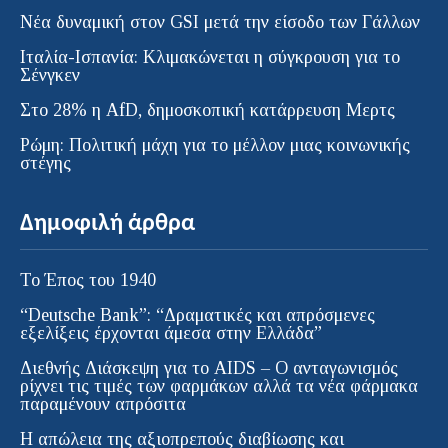
Νέα δυναμική στον GSI μετά την είσοδο των Γάλλων
Ιταλία-Ισπανία: Κλιμακώνεται η σύγκρουση για το
Σένγκεν
Στο 28% η AfD, δημοσκοπική κατάρρευση Μερτς
Ρώμη: Πολιτική μάχη για το μέλλον μιας κοινωνικής
στέγης
Δημοφιλή άρθρα
Το Έπος του 1940
“Deutsche Bank”: “Δραματικές και απρόσμενες
εξελίξεις έρχονται άμεσα στην Ελλάδα”
Διεθνής Διάσκεψη για το AIDS – Ο ανταγωνισμός
ρίχνει τις τιμές των φαρμάκων αλλά τα νέα φάρμακα
παραμένουν απρόσιτα
Η απώλεια της αξιοπρεπούς διαβίωσης και