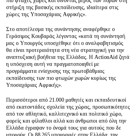
πιο φτωχές χώρες και δίνοντας μέρος των πόρων στη
στήριξη της βασικής εκπαίδευσης, ιδιαίτερα στις
χώρες της Υποσαχάριας Αφρικής».
Στο αποτέλεσμα της συνάντησης αναφέρθηκε ο
Γεράσιμος Κουβαράς λέγοντας «κατά τη συνάντησή
μας ο Υπουργός υποσχέθηκε ότι ο αναλφαβητισμός
θα είναι προτεραιότητα στη νέα στρατηγική για την
αναπτυξιακή βοήθεια της Ελλάδας. Η ActionAid ζητά
η υπόσχεση αυτή να πραγματοποιηθεί με
προγράμματα ενίσχυσης της πρωτοβάθμιας
εκπαίδευσης των πιο φτωχών χωρών κυρίως της
Υποσαχάριας Αφρικής».
Περισσότεροι από 21.000 μαθητές και εκπαιδευτικοί
από εκατοντάδες σχολεία της χώρας, προσωπικότητες
από τον αθλητικό, καλλιτεχνικό και πολιτικό χώρο,
φορείς και φίλαθλοι αλλά και άνθρωποι από όλη την
Ελλάδα έγραψαν το όνομά τους για αυτούς που δε
μπορούν. Οι 88.265 υπογραφές στην Ελλάδα, την