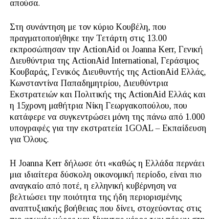
απούσα.
Στη συνάντηση με τον κύριο Κουβέλη, που
πραγματοποιήθηκε την Τετάρτη στις 13.00
εκπροσώπησαν την ActionAid οι Joanna Kerr, Γενική
Διευθύντρια της ActionAid International, Γεράσιμος
Κουβαράς, Γενικός Διευθυντής της ActionAid Ελλάς,
Κωνσταντίνα Παπαδημητρίου, Διευθύντρια
Εκστρατειών και Πολιτικής της ActionAid Ελλάς και
η 15χρονη μαθήτρια Νίκη Γεωργακοπούλου, που
κατάφερε να συγκεντρώσει μόνη της πάνω από 1.000
υπογραφές για την εκστρατεία 1GOAL – Εκπαίδευση
για Όλους.
Η Joanna Kerr δήλωσε ότι «καθώς η Ελλάδα περνάει
μια ιδιαίτερα δύσκολη οικονομική περίοδο, είναι πιο
αναγκαίο από ποτέ, η ελληνική κυβέρνηση να
βελτιώσει την ποιότητα της ήδη περιορισμένης
αναπτυξιακής βοήθειας που δίνει, στοχεύοντας στις