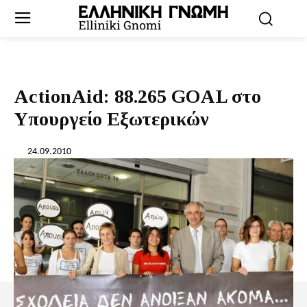
ActionAid: 88.265 GOAL στο
Υπουργείο Εξωτερικών
24.09.2010