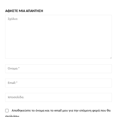
ΑΦΗΣΤΕ ΜΙΑ ΑΠΑΝΤΗΣΗ
Σχόλιο:
Όν
Ema
Ισ
Αποθηκεύστε το όνομα και το email μου για την επόμενη φορά που θα
σχολιάσω.