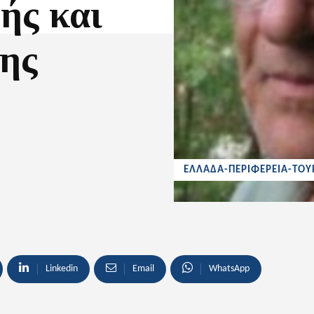
ής και
ξης
ΕΛΛΑΔΑ-ΠΕΡΙΦΕΡΕΙΑ-ΤΟΥ
Linkedin
Email
WhatsApp