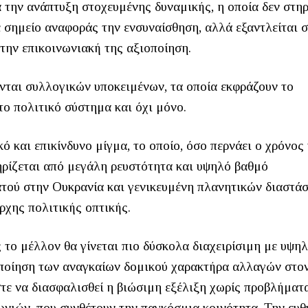
την ανάπτυξη στοχευμένης δυναμικής, η οποία δεν στηρ
 σημείο αναφοράς την ενσυναίσθηση, αλλά εξαντλείται 
την επικοινωνιακή της αξιοποίηση.
ύνται συλλογικών υποκειμένων, τα οποία εκφράζουν το
το πολιτικό σύστημα και όχι μόνο.
 και επικίνδυνο μίγμα, το οποίο, όσο περνάει ο χρόνος 
τηρίζεται από μεγάλη ρευστότητα και υψηλό βαθμό
ρατού στην Ουκρανία και γενικευμένη πλανητικών διαστά
ρχης πολιτικής οπτικής.
 το μέλλον θα γίνεται πιο δύσκολα διαχειρίσιμη με υψη
οποίηση των αναγκαίων δομικού χαρακτήρα αλλαγών στο
τε να διασφαλισθεί η βιώσιμη εξέλιξη χωρίς προβλήματα
νιών, που συνθέτουν την παγκόσμια κοινότητα. Την ευθ