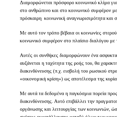
Διαμορφώνεται πρόσφορο κοινωνικό κλίμα για 
στο ανθρώπινο και στο κοινωνικό συμφέρον με
πρόσκαιρη κοινωνική αναγνωρισιμότητα και σ
Με αυτό τον τρόπο βέβαια οι κοινωνίες στερο
κοινωνικό συμφέρον στο πλαίσιο διαλόγου με 
Αυτές οι συνθήκες διαμορφώνουν ένα ασφυκτικό
αυξάνεται η ταχύτητα της ροής του, θα χαρακ
διακινδύνευσης (π.χ. εισβολή του ρωσικού στ
«οικονομική κρίση») ως αποτέλεσμα της κυρία
Με αυτά τα δεδομένα η παγκόσμια πορεία προς
διακινδύνευσης. Αυτό επιβάλλει την πραγματ
οργάνωσης και λειτουργίας των κοινωνιών, ώσ
σχέσεις εκμετάλλευσης μεταξύ όλων των κοινω