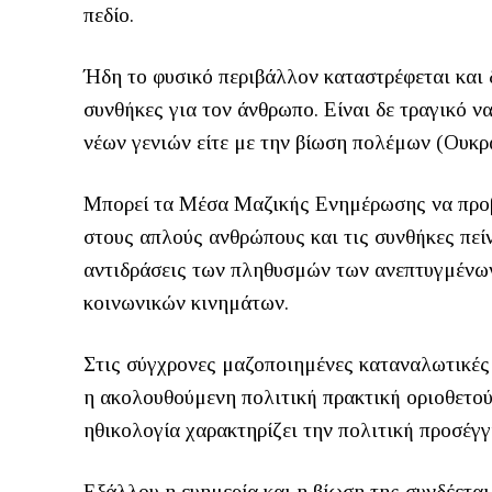
πεδίο.
Ήδη το φυσικό περιβάλλον καταστρέφεται και 
συνθήκες για τον άνθρωπο. Είναι δε τραγικό ν
νέων γενιών είτε με την βίωση πολέμων (Ουκρα
Μπορεί τα Μέσα Μαζικής Ενημέρωσης να προβά
στους απλούς ανθρώπους και τις συνθήκες πεί
αντιδράσεις των πληθυσμών των ανεπτυγμένων
κοινωνικών κινημάτων.
Στις σύγχρονες μαζοποιημένες καταναλωτικές 
η ακολουθούμενη πολιτική πρακτική οριοθετούν
ηθικολογία χαρακτηρίζει την πολιτική προσέγ
Εξάλλου η ευημερία και η βίωση της συνδέετα