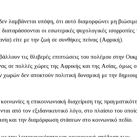
δεν λαμβάνεται υπόψη, ότι αυτό διαμορφώνει μη βιώσιμ
α διαταράσσονται οι εσωτερικές ψυχολογικές ισορροπίες
νία) είτε με την ζωή σε συνθήκες πείνας (Αφρική).
λλουν τις θλιβερές επιπτώσεις του πολέμου στην Ουκ
νας σε πολλές χώρες της Αφρικής και της Ασίας, όμως ο
 χωρών δεν αποκτούν πολιτική δυναμική με την δημιου
κοινωνίες η επικοινωνιακή διαχείριση της πραγματικότη
ται από τον εξιδανικευτικό λόγο, στο πλαίσιο του οποί
γιση και την διαμόρφωση στάσεων στο κοινωνικό πεδίο.
ι με την λειτουργικότητα και οικονομική απόδοση των