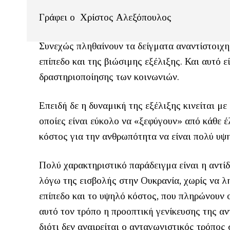
Γράφει ο Χρίστος Αλεξόπουλος
Συνεχώς πληθαίνουν τα δείγματα αναντίστοιχη
επίπεδο και της βιώσιμης εξέλιξης. Και αυτό ε
δραστηριοποίησης των κοινωνιών.
Επειδή δε η δυναμική της εξέλιξης κινείται μ
οποίες είναι εύκολο να «ξεφύγουν» από κάθε έ
κόστος για την ανθρωπότητα να είναι πολύ υψ
Πολύ χαρακτηριστικό παράδειγμα είναι η αντί
λόγω της εισβολής στην Ουκρανία, χωρίς να λ
επίπεδο και το υψηλό κόστος, που πληρώνουν ο
αυτό τον τρόπο η προοπτική γενίκευσης της αν
διότι δεν αναιρείται ο ανταγωνιστικός τρόπος