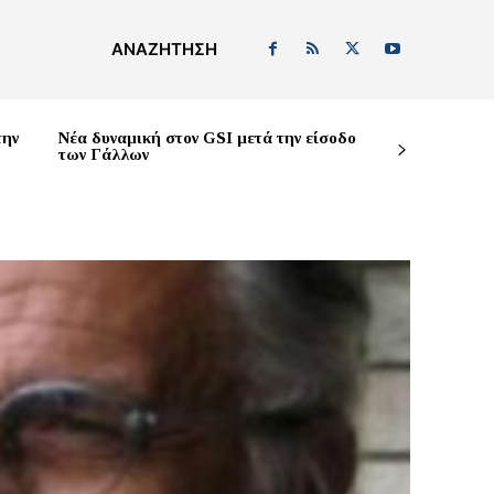
ΑΝΑΖΉΤΗΣΗ
την
Νέα δυναμική στον GSI μετά την είσοδο
των Γάλλων