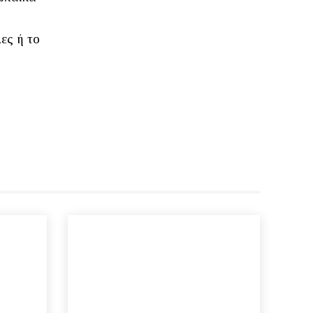
ες ή το