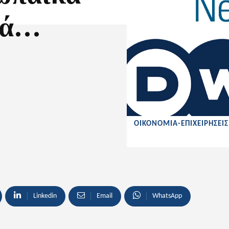
λά…
ΟΙΚΟΝΟΜΙΑ-ΕΠΙΧΕΙΡΗΣΕΙ
Linkedin
Email
WhatsApp