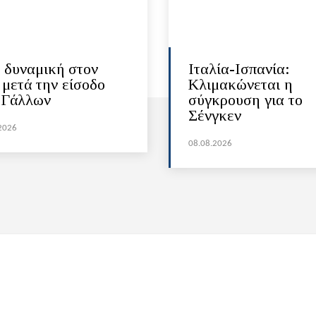
 δυναμική στον
Ιταλία-Ισπανία:
 μετά την είσοδο
Κλιμακώνεται η
 Γάλλων
σύγκρουση για το
Σένγκεν
2026
08.08.2026