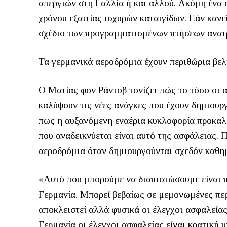
απεργιών στη Γαλλία ή και αλλού. Ακόμη ένα 
χρόνου εξαιτίας ισχυρών καταιγίδων. Εάν κανε
σχέδιο των προγραμματισμένων πτήσεων ανατ
Τα γερμανικά αεροδρόμια έχουν περιθώρια β
Ο Ματίας φον Ράντοβ τονίζει πώς το τόσο οι 
καλύψουν τις νέες ανάγκες που έχουν δημιουρ
πως η αυξανόμενη εναέρια κυκλοφορία προκαλ
που αναδεικνύεται είναι αυτό της ασφάλειας. 
αεροδρόμια όταν δημιουργούνται σχεδόν καθημ
«Αυτό που μπορούμε να διαπιστώσουμε είναι 
Γερμανία. Μπορεί βεβαίως σε μεμονωμένες περ
αποκλειστεί αλλά φυσικά οι έλεγχοι ασφαλείας
Γερμανία οι έλεγχοι ασφαλείας είναι κρατική