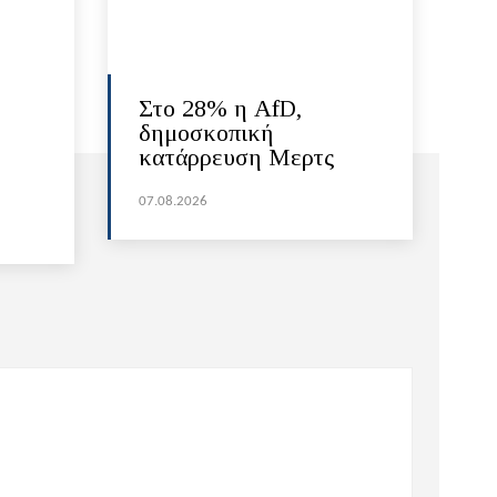
Στο 28% η AfD,
δημοσκοπική
κατάρρευση Μερτς
07.08.2026