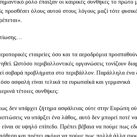
σημαντικό ρόλο έπαιξαν οι καιρικές συνθήκες το πρώτο 
ίς προσθέσει όλους αυτού στους λόγους μαζί τότε φυσικ
ρέπεται».
ελτίωσης…
αεροπορικές εταιρείες όσο και τα αεροδρόμια προσπαθού
γηθεί. Ωστόσο περιβαλλοντικές οργανώσεις τονίζουν δι
εί σοβαρά προβλήματα στο περιβάλλον. Παράλληλα ένα
Πόσο ασφαλή είναι τελικά τα ευρωπαϊκά και γερμανικά
ερινά τέτοιες συνθήκες:
πως δεν υπάρχει ζήτημα ασφάλειας ούτε στην Ευρώπη ού
ιπτώσεις να υπάρξει ένα λάθος, αυτό δεν μπορεί ποτέ ν
 είναι σε υψηλό επίπεδο. Πρέπει βέβαια να πούμε πως ε
 υπόθεση και πρέπει ακόμα να πούμε πως πολλά άλλα ευρ