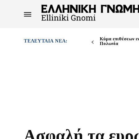
Κύμα επιθέσεων ε
ΤΕΛΕΥΤΑΊΑ ΝΈΑ:
Πολωνία
Ασφαλή τα ευρ