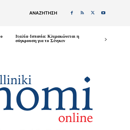
ΑΝΑΖΉΤΗΣΗ
δο
Ιταλία-Ισπανία: Κλιμακώνεται η
σύγκρουση για το Σένγκεν