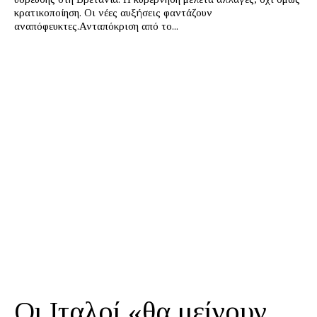
κρατικοποίηση. Οι νέες αυξήσεις φαντάζουν
αναπόφευκτες.Ανταπόκριση από το...
Οι Ιταλοί «θα μείνουν