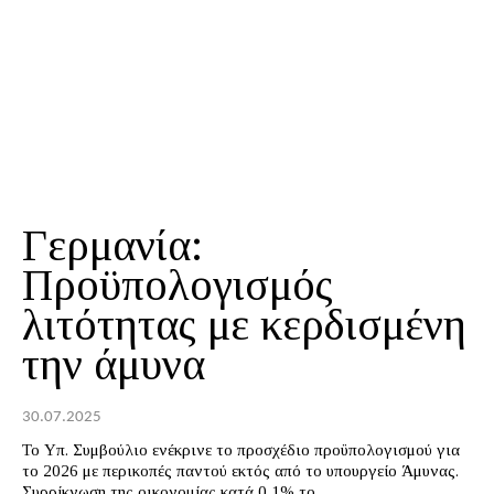
Γερμανία:
Προϋπολογισμός
λιτότητας με κερδισμένη
την άμυνα
30.07.2025
Το Υπ. Συμβούλιο ενέκρινε το προσχέδιο προϋπολογισμού για
το 2026 με περικοπές παντού εκτός από το υπουργείο Άμυνας.
Συρρίκνωση της οικονομίας κατά 0,1% το...