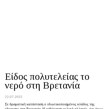
Είδος πολυτελείας το
νερό στη Βρετανία
22.07.2025
Σε δραματική κατάσταση ο ιδιωτικοποιημένος κλάδος της
ύδρευσης στη Βρετανία. Η κυβέρνηση μελετά αλλαγές, όχι όμως