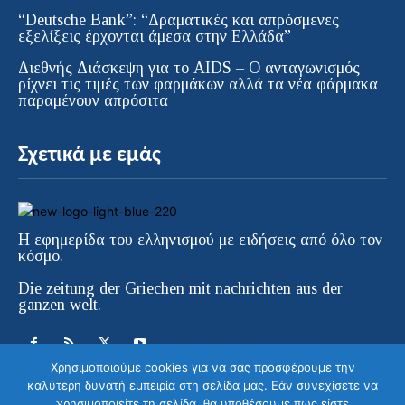
“Deutsche Bank”: “Δραματικές και απρόσμενες
εξελίξεις έρχονται άμεσα στην Ελλάδα”
Διεθνής Διάσκεψη για το AIDS – Ο ανταγωνισμός
ρίχνει τις τιμές των φαρμάκων αλλά τα νέα φάρμακα
παραμένουν απρόσιτα
Σχετικά με εμάς
Η εφημερίδα του ελληνισμού με ειδήσεις από όλο τον
κόσμο.
Die zeitung der Griechen mit nachrichten aus der
ganzen welt.
Χρησιμοποιούμε cookies για να σας προσφέρουμε την
καλύτερη δυνατή εμπειρία στη σελίδα μας. Εάν συνεχίσετε να
χρησιμοποιείτε τη σελίδα, θα υποθέσουμε πως είστε