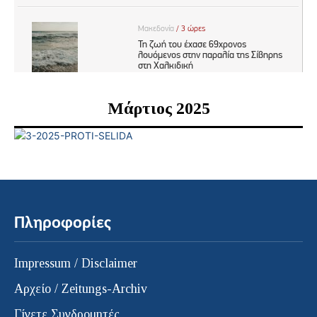
Μάρτιος 2025
Πληροφορίες
Impressum / Disclaimer
Αρχείο / Zeitungs-Archiv
Γίνετε Συνδρομητές