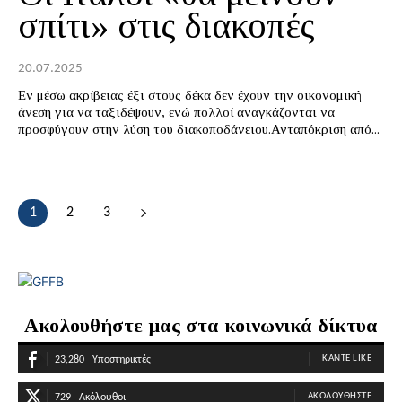
σπίτι» στις διακοπές
20.07.2025
Εν μέσω ακρίβειας έξι στους δέκα δεν έχουν την οικονομική
άνεση για να ταξιδέψουν, ενώ πολλοί αναγκάζονται να
προσφύγουν στην λύση του διακοποδάνειου.Ανταπόκριση από...
1
2
3
Ακολουθήστε μας στα κοινωνικά δίκτυα
ΚΆΝΤΕ LIKE
23,280
Υποστηρικτές
ΑΚΟΛΟΥΘΉΣΤΕ
729
Ακόλουθοι