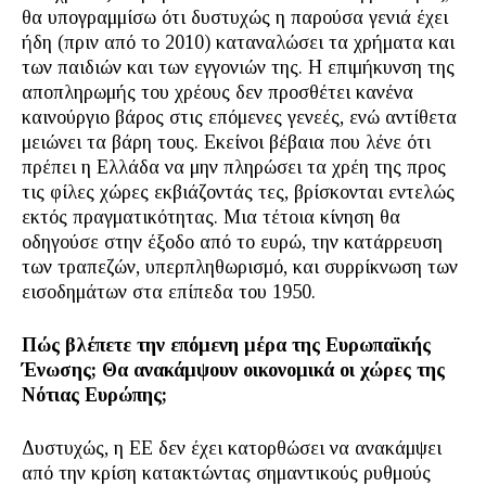
θα υπογραμμίσω ότι δυστυχώς η παρούσα γενιά έχει
ήδη (πριν από το 2010) καταναλώσει τα χρήματα και
των παιδιών και των εγγονιών της. Η επιμήκυνση της
αποπληρωμής του χρέους δεν προσθέτει κανένα
καινούργιο βάρος στις επόμενες γενεές, ενώ αντίθετα
μειώνει τα βάρη τους. Εκείνοι βέβαια που λένε ότι
πρέπει η Ελλάδα να μην πληρώσει τα χρέη της προς
τις φίλες χώρες εκβιάζοντάς τες, βρίσκονται εντελώς
εκτός πραγματικότητας. Μια τέτοια κίνηση θα
οδηγούσε στην έξοδο από το ευρώ, την κατάρρευση
των τραπεζών, υπερπληθωρισμό, και συρρίκνωση των
εισοδημάτων στα επίπεδα του 1950.
Πώς βλέπετε την επόμενη μέρα της Ευρωπαϊκής
Ένωσης; Θα ανακάμψουν οικονομικά οι χώρες της
Νότιας Ευρώπης;
Δυστυχώς, η ΕΕ δεν έχει κατορθώσει να ανακάμψει
από την κρίση κατακτώντας σημαντικούς ρυθμούς