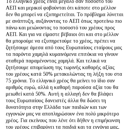
Το ελληνικό χρέος είναι μεγάλο σαν ποσοστό του
ΑΕΠ και μερικοί φοβούνται ότι κάποτε στο μέλλον
δεν θα μπορεί να εξυπηρετείται. Το πρόβλημα λύνεται
με ανάπτυξη, αυξάνοντας το ΑΕΠ όπως προτείνω πιο
πάνω και μειώνοντας το ποσοστό του χρέους προς
ΑΕΠ. Και για να είμαστε βέβαιοι ότι και στο μέλλον
θα μπορούμε να εξυπηρετούμε το χρέος, πρέπει να
ζητήσουμε άμεσα από τους Ευρωπαίους εταίρους μας
τα παρόντα χαμηλά κυμαινόμενα επιτόκια να γίνουν
σταθερά παραμένοντας χαμηλά. Και τελικά να
ζητήσουμε απομείωση της τωρινής καθαρής αξίας
του χρέους κατά 50% μετακυλώντας τη λήξη του στα
75 χρόνια. Το ελληνικό χρέος θα μείνει το ίδιο σαν
αριθμός ευρώ, αλλά η καθαρή παρούσα αξία του θα
μειωθεί κατά 50%. Αυτή η αλλαγή δεν θα βλάψει
τους Ευρωπαίους δανειστές άλλα θα δώσει τη
δυνατότητα στην Ελλάδα των παιδιών και των
εγγονιών μας να αποπληρώσουν ένα πολύ μικρότερο
χρέος. Για εκείνους που λένε ότι δήθεν η επιμήκυνση
του χρέους επιβαρύνει τα παιδιά και τα εγγόνια μας,