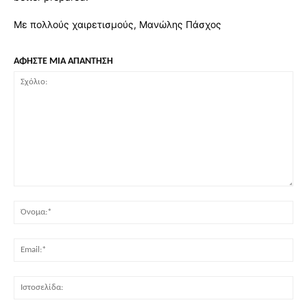
Με πολλούς χαιρετισμούς, Μανώλης Πάσχος
ΑΦΗΣΤΕ ΜΙΑ ΑΠΑΝΤΗΣΗ
Σχόλιο:
Όν
Ema
Ισ