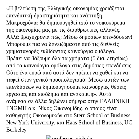
«Η βελτίωση της Ελληνικής οικονομίας χρειάζεται
επενδυτική δραστηριότητα και ανάπτυξη.
Μακροχρόνια θα δημιουργηθεί από το νοικοκύρεμα
της οικονομίας μας με τις διαρθρωτικές αλλαγές.
Αλλά βραχυχρόνια πώς; Μέσω δημοσίων επενδύσεων!
Μπορούμε πια να δανειζόμαστε από τις διεθνείς
χρηματαγορές εκδίδοντας καινούργια ομόλογα.
Πρέπει να βάζουμε όλα τα χρήματα (5 δισ. ετησίως)
από τα καινούργια ομόλογα στις δημόσιες επενδύσεις.
Ούτε ένα ευρώ από αυτά δεν πρέπει να χαθεί και να
ταφεί στον γενικό προϋπολογισμό! Μέσω αυτών των
επενδύσεων να δημιουργήσουμε καινούργιες θέσεις
εργασίας και εισόδημα και ανάκαμψη». Αυτά
ανάμεσα σε άλλα δηλώνει σήμερα στην ΕΛΛΗΝΙΚΗ
ΓΝΩΜΗ ο κ. Νίκος Οικονομίδης, ο οποίος είναι
καθηγητής Οικονομικών στο Stern School of Business,
New York University, και Haas School of Business, UC
Berkeley.