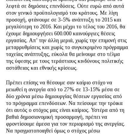
λεφτά σε δημόσιες επενδύσεις. Ούτε ευρώ από αυτά
στον γενικό προϋπολογισμό του κράτους. Με λίγη
προσοχή, φτάνουμε σε 3-5% ανάπτυξη το 2015 και
μεγαλύτερη το 2016. Και μέχρι το τέλος του 2016, θα
έχουμε δημιουργήσει 600.000 καινούργιες θέσεις
εργασίας. Απ’ την άλλη μεριά, χωρίς την επιμονή στις
μεταρρυθμίσεις και χωρίς το συγκεκριμένο πρόγραμμα
ταχείας ανάπτυξης, εύκολα θα μείνουμε στο τέλμα
της ύφεσης με τους τεράστιους κινδύνους πολιτικής
αστάθειας και εθνικής κρίσεως.
Πρέπει επίσης να θέσουμε σαν καίριο στόχο να
μειωθεί η ανεργία από το 27% σε 13-15% μέσα σε
δύο χρόνια μέσω δημιουργίας θέσεων εργασίας από
το πρόγραμμα επενδύσεων. Να πείσουμε την τρόικα
ότι αυτός ο στόχος μας είναι καίριος. Υστέρα από τη
βαθιά δημοσιονομική προσαρμογή, πρέπει να
φροντίσουμε άμεσα για τον περιορισμό της ανεργίας.
Να πραγματοποιηθεί όμως ο στόχος μέσω