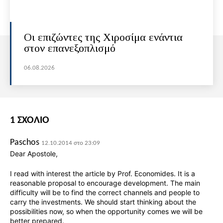
Οι επιζώντες της Χιροσίμα ενάντια
στον επανεξοπλισμό
06.08.2026
1 ΣΧΟΛΙΟ
Paschos
12.10.2014 στο 23:09
Dear Apostole,
I read with interest the article by Prof. Economides. It is a
reasonable proposal to encourage development. The main
difficulty will be to find the correct channels and people to
carry the investments. We should start thinking about the
possibilities now, so when the opportunity comes we will be
better prepared.