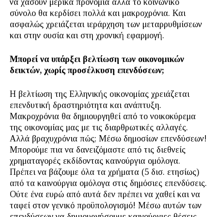
να χάσουν μερικά προνόμια αλλά το κοινωνικό
σύνολο θα κερδίσει πολλά και μακροχρόνια. Και
ασφαλώς χρειάζεται ιεράρχηση των μεταρρυθμίσεων
και στην ουσία και στη χρονική εφαρμογή.
Μπορεί να υπάρξει βελτίωση των οικονομικών
δεικτών, χωρίς προσέλκυση επενδύσεων;
Η βελτίωση της Ελληνικής οικονομίας χρειάζεται
επενδυτική δραστηριότητα και ανάπτυξη.
Μακροχρόνια θα δημιουργηθεί από το νοικοκύρεμα
της οικονομίας μας με τις διαρθρωτικές αλλαγές.
Αλλά βραχυχρόνια πώς; Μέσω δημοσίων επενδύσεων!
Μπορούμε πια να δανειζόμαστε από τις διεθνείς
χρηματαγορές εκδίδοντας καινούργια ομόλογα.
Πρέπει να βάζουμε όλα τα χρήματα (5 δισ. ετησίως)
από τα καινούργια ομόλογα στις δημόσιες επενδύσεις.
Ούτε ένα ευρώ από αυτά δεν πρέπει να χαθεί και να
ταφεί στον γενικό προϋπολογισμό! Μέσω αυτών των
επενδύσεων να δημιουργήσουμε καινούργιες θέσεις