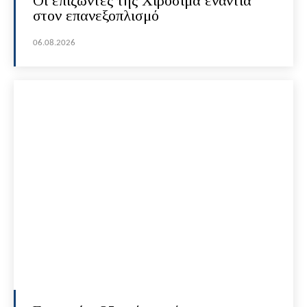
Οι επιζώντες της Χιροσίμα ενάντια
στον επανεξοπλισμό
06.08.2026