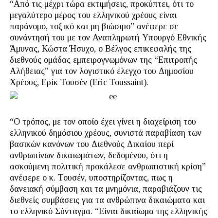
“Από τις μέχρι τώρα εκτιμήσεις, προκύπτει, ότι το
μεγαλύτερο μέρος του ελληνικού χρέους είναι
παράνομο, τοξικό και μη βιώσιμο” ανέφερε σε
συνάντησή του με τον Αναπληρωτή Υπουργό Εθνικής
Άμυνας, Κώστα Ήσυχο, ο Βέλγος επικεφαλής της
διεθνούς ομάδας εμπειρογνωμόνων της “Επιτροπής
Αλήθειας” για τον λογιστικό έλεγχο του Δημοσίου
Χρέους, Ερίκ Τουσέν (Eric Toussaint).
“Ο τρόπος, με τον οποίο έχει γίνει η διαχείριση του
ελληνικού δημόσιου χρέους, συνιστά παραβίαση των
βασικών κανόνων του Διεθνούς Δικαίου περί
ανθρωπίνων δικαιωμάτων, δεδομένου, ότι η
ασκούμενη πολιτική προκάλεσε ανθρωπιστική κρίση”
ανέφερε ο κ. Τουσέν, υποστηρίζοντας, πως η
δανειακή σύμβαση και τα μνημόνια, παραβιάζουν τις
διεθνείς συμβάσεις για τα ανθρώπινα δικαιώματα και
το ελληνικό Σύνταγμα. “Είναι δικαίωμα της ελληνικής