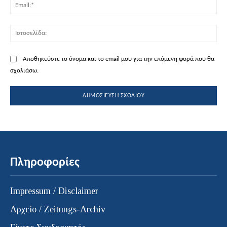
Ema
Ισ
Αποθηκεύστε το όνομα και το email μου για την επόμενη φορά που θα
σχολιάσω.
Πληροφορίες
Impressum / Disclaimer
Αρχείο / Zeitungs-Archiv