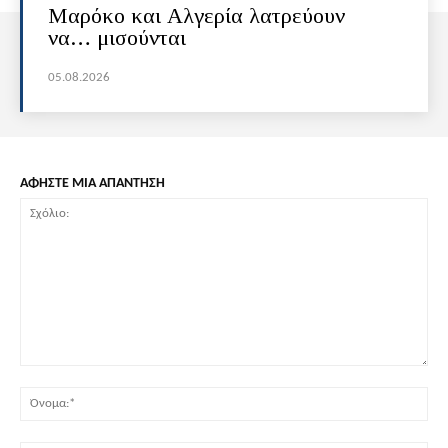
Μαρόκο και Αλγερία λατρεύουν
να… μισούνται
05.08.2026
ΑΦΗΣΤΕ ΜΙΑ ΑΠΑΝΤΗΣΗ
Σχόλιο:
Όν